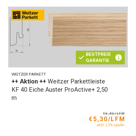
BESTPREIS
GARANTIE
WEITZER PARKETT
++ Aktion ++
Weitzer Parkettleiste
KF 40 Eiche Auster ProActive+ 2,50
m
€6,86/LFM
€5,30/LFM
Jetzt: 23% sparen