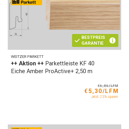
BESTPREIS
GARANTIE
WEITZER PARKETT
++ Aktion ++
Parkettleiste KF 40
Eiche Amber ProActive+ 2,50 m
€6,86/LFM
€5,30/LFM
Jetzt: 23% sparen