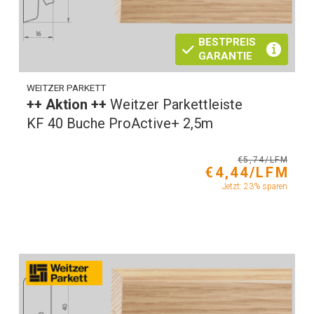
BESTPREIS
GARANTIE
WEITZER PARKETT
++ Aktion ++
Weitzer Parkettleiste
KF 40 Buche ProActive+ 2,5m
€5,74/LFM
€4,44/LFM
Jetzt: 23% sparen