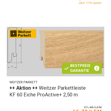
Jetzt: 23% sparen
BESTPREIS
GARANTIE
WEITZER PARKETT
++ Aktion ++
Weitzer Parkettleiste
KF 60 Eiche ProActive+ 2,50 m
€7,48/LFM