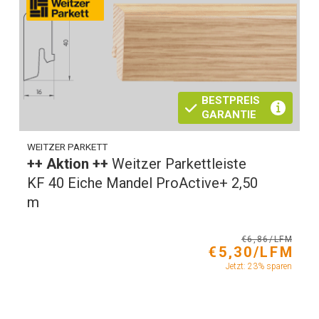
BESTPREIS
GARANTIE
WEITZER PARKETT
++ Aktion ++
Weitzer Parkettleiste
KF 40 Eiche Mandel ProActive+ 2,50
m
€6,86/LFM
€5,30/LFM
Jetzt: 23% sparen