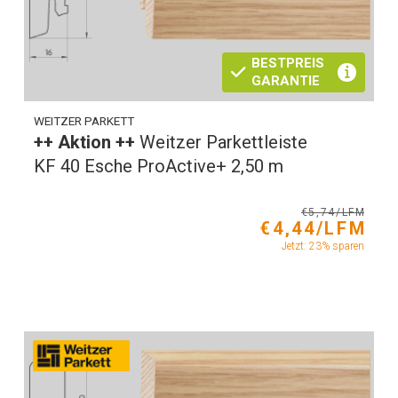
BESTPREIS
GARANTIE
WEITZER PARKETT
++ Aktion ++
Weitzer Parkettleiste
KF 40 Esche ProActive+ 2,50 m
€5,74/LFM
€4,44/LFM
Jetzt: 23% sparen