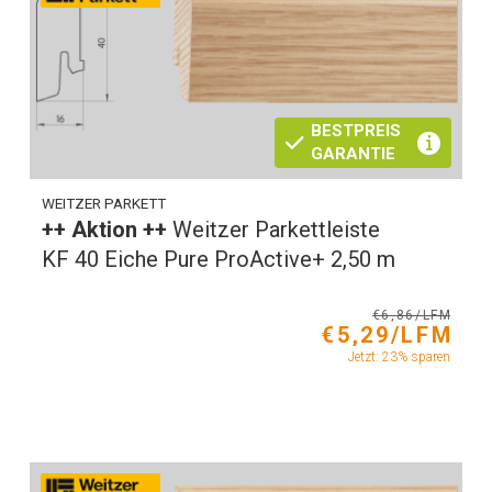
BESTPREIS
GARANTIE
WEITZER PARKETT
++ Aktion ++
Weitzer Parkettleiste
KF 40 Eiche Pure ProActive+ 2,50 m
€6,86/LFM
€5,29/LFM
Jetzt: 23% sparen