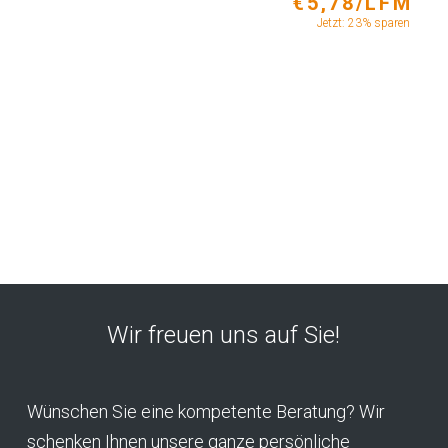
€5,78/LFM
Jetzt: 23% sparen
Wir freuen uns auf Sie!
Wünschen Sie eine kompetente Beratung? Wir
schenken Ihnen unsere ganze persönliche