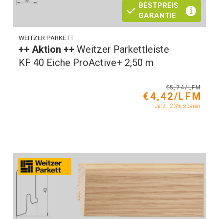
BESTPREIS
GARANTIE
WEITZER PARKETT
++ Aktion ++
Weitzer Parkettleiste
KF 40 Eiche ProActive+ 2,50 m
€5,74/LFM
€4,42/LFM
Jetzt: 23% sparen