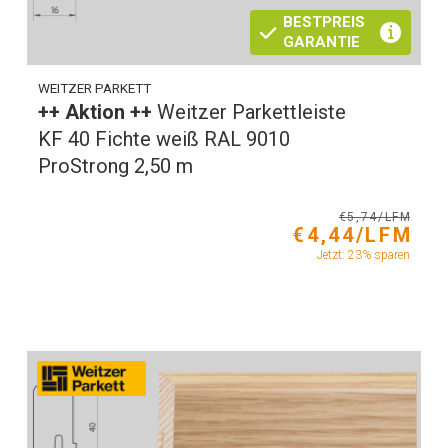
BESTPREIS
GARANTIE
WEITZER PARKETT
++ Aktion ++
Weitzer Parkettleiste
KF 40 Fichte weiß RAL 9010
ProStrong 2,50 m
€5,74/LFM
€4,44/LFM
Jetzt: 23% sparen