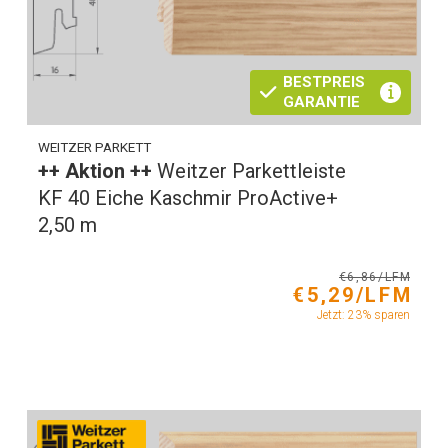
BESTPREIS
GARANTIE
WEITZER PARKETT
++ Aktion ++
Weitzer Parkettleiste
KF 40 Eiche Kaschmir ProActive+
2,50 m
€6,86/LFM
€5,29/LFM
Jetzt: 23% sparen