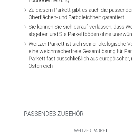
Fußbodenheizung.
Zu diesem Parkett gibt es auch die passend
Oberflächen- und Farbgleichheit garantiert.
Sie können Sie sich darauf verlassen, dass W
abgeben und Sie Parkettböden ohne unerwün
Weitzer Parkett ist sich seiner
ökologische V
eine weichmacherfreie Gesamtlösung für Park
Parkett fast ausschließlich aus europäischer,
Österreich.
PASSENDES ZUBEHÖR
WEITZER PARKETT