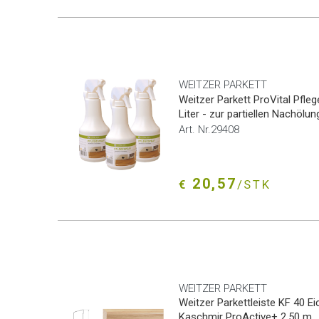
WEITZER PARKETT
Weitzer Parkett ProVital Pfleg
Liter - zur partiellen Nachölun
Art. Nr.29408
20,57
€
/STK
WEITZER PARKETT
Weitzer Parkettleiste KF 40 Ei
Kaschmir ProActive+ 2,50 m