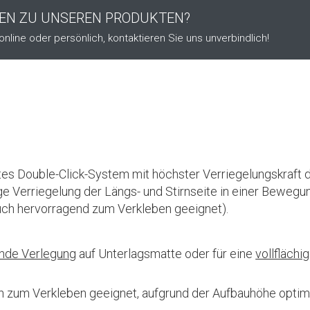
GEN ZU UNSEREN PRODUKTEN?
online oder persönlich, kontaktieren Sie uns unverbindlich!
ertes Double-Click-System mit höchster Verriegelungskraft 
e Verriegelung der Längs- und Stirnseite in einer Bewegu
ch hervorragend zum Verkleben geeignet).
de Verlegung
auf Unterlagsmatte oder für eine
vollflächi
 zum Verkleben geeignet, aufgrund der Aufbauhöhe optima