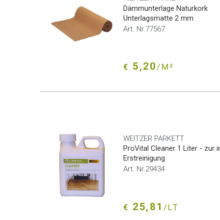
Dämmunterlage Naturkork
Unterlagsmatte 2 mm
Art. Nr.77567
5,20
€
/M²
WEITZER PARKETT
ProVital Cleaner 1 Liter - zur 
Erstreinigung
Art. Nr.29434
25,81
€
/LT