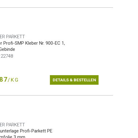
ER PARKETT
r Profi-SMP Kleber Nr. 900-EC 1,
Gebinde
r.22748
87
/KG
DETAILS & BESTELLEN
ER PARKETT
terlage Profi-Parkett PE
mfolie 3 mm