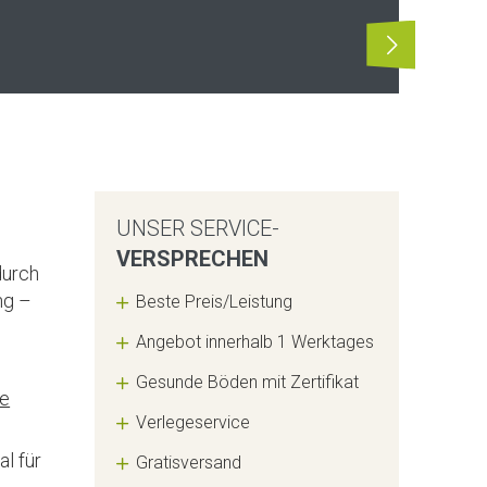
UNSER SERVICE-
VERSPRECHEN
durch
ng –
Beste Preis/Leistung
Angebot innerhalb 1 Werktages
Gesunde Böden mit Zertifikat
ge
Verlegeservice
l für
Gratisversand