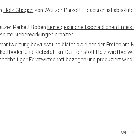
en
Holz-Stiegen
von Weitzer Parkett – dadurch ist absolute
eitzer Parkett Böden
keine gesundheitsschädlichen Emiss
schte Nebenwirkungen erhalten.
erantwortung
bewusst und bietet als einer der Ersten am 
ettboden und Klebstoff an. Der Rohstoff Holz wird bei We
 nachhaltiger Forstwirtschaft bezogen und produziert wird 
WEITZ