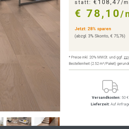
€108,47
statt:
/m
€ 78,10
/
Jetzt: 28% sparen
(abzgl. 3% Skonto, € 75,76)
* Preise inkl. 20% MWSt. und ggf.
zz
Bestelleinheit (2.52 m²/Paket) geru
Versandkosten:
50 €
Lieferzeit:
Auf Anfrag