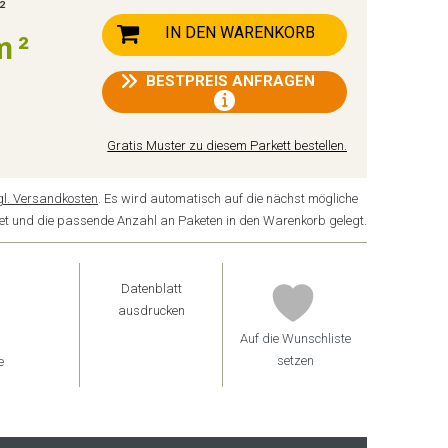
²
IN DEN WARENKORB
m²
BESTPREIS ANFRAGEN
Gratis Muster zu diesem Parkett bestellen.
gl. Versandkosten
. Es wird automatisch auf die nächst mögliche
ndet und die passende Anzahl an Paketen in den Warenkorb gelegt.
Datenblatt
ausdrucken
Auf die Wunschliste
setzen
e