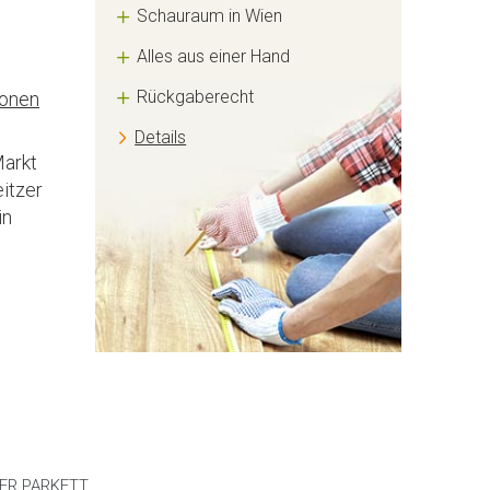
Schauraum in Wien
Alles aus einer Hand
Rückgaberecht
ionen
Details
Markt
itzer
in
ER PARKETT