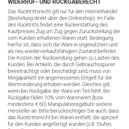
WIDERRUF- UND RÜCKGABERECHT
Das Rücktrittsrecht gilt nur für den Internethandel
(Bestellung direkt über den Onlineshop). Im Falle
des Rücktritts findet eine Rückerstattung des
Kaufpreises Zug um Zug gegen Zurückstellung der
vom Kunden erhaltenen Waren statt. Bedingung
hierfür ist, dass sich die Ware in ungenütztem und
als neu wiederverkaufsfähigem Zustand befindet.
Die Kosten der Rücksendung gehen zu Lasten des
Kunden. Bei Artikeln, die durch Gebrauchsspuren
beeinträchtigt oder beschädigt sind, muss von
Megaparkett ein angemessenes Entgelt für die
Wertminderung erhoben werden. Gleiches gilt,
wenn bei Rückgabe der Ware ein Teil fehlt. Bei
Rückgabe fallen 10% vom Warenwert (bzw.
mindestens € 60) Manipulationsgebühr seitens
Hersteller an. Bitte berücksichtigen Sie auch, dass
das Rücktrittsrecht bei Waren entfällt, die speziell
für den Kunden angefertigt wurden (z.B. Stufen,