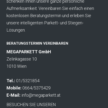
schenken Ihnen unsere ganze persönliche
Aufmerksamkeit. Vereinbaren Sie einfach einen
kostenlosen Beratungstermin und erleben Sie
unsere intelligenten Parkett- und Stiegen-
Lösungen.
BERATUNGSTERMIN VEREINBAREN
MEGAPARKETT GmbH
Zelinkagasse 10
1010 Wien
Tel.:
01/5321854
Mobile:
0664/5375429
E-Mail:
info@megaparkett.at
BESUCHEN SIE UNSEREN