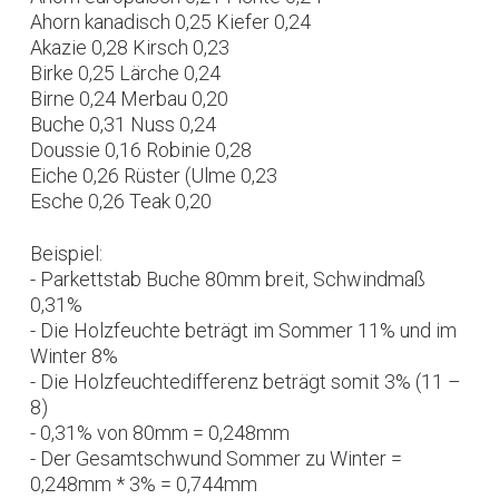
Ahorn kanadisch 0,25 Kiefer 0,24
Akazie 0,28 Kirsch 0,23
Birke 0,25 Lärche 0,24
Birne 0,24 Merbau 0,20
Buche 0,31 Nuss 0,24
Doussie 0,16 Robinie 0,28
Eiche 0,26 Rüster (Ulme 0,23
Esche 0,26 Teak 0,20
Beispiel:
- Parkettstab Buche 80mm breit, Schwindmaß
0,31%
- Die Holzfeuchte beträgt im Sommer 11% und im
Winter 8%
- Die Holzfeuchtedifferenz beträgt somit 3% (11 –
8)
- 0,31% von 80mm = 0,248mm
- Der Gesamtschwund Sommer zu Winter =
0,248mm * 3% = 0,744mm