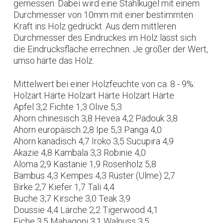
gemessen. Dabei wird eine Stahlkugel mit einem
Durchmesser von 10mm mit einer bestimmten
Kraft ins Holz gedrückt. Aus dem mittleren
Durchmesser des Eindruckes im Holz lässt sich
die Eindrucksfläche errechnen. Je größer der Wert,
umso härte das Holz.
Mittelwert bei einer Holzfeuchte von ca. 8 - 9%:
Holzart Härte Holzart Härte Holzart Härte
Apfel 3,2 Fichte 1,3 Olive 5,3
Ahorn chinesisch 3,8 Hevea 4,2 Padouk 3,8
Ahorn europäisch 2,8 Ipe 5,3 Panga 4,0
Ahorn kanadisch 4,7 Iroko 3,5 Sucupira 4,9
Akazie 4,8 Kambala 3,3 Robinie 4,0
Aloma 2,9 Kastanie 1,9 Rosenholz 5,8
Bambus 4,3 Kempes 4,3 Rüster (Ulme) 2,7
Birke 2,7 Kiefer 1,7 Tali 4,4
Buche 3,7 Kirsche 3,0 Teak 3,9
Doussie 4,4 Lärche 2,2 Tigerwood 4,1
Eiche 3,5 Mahagoni 3,1 Walnuss 3,5