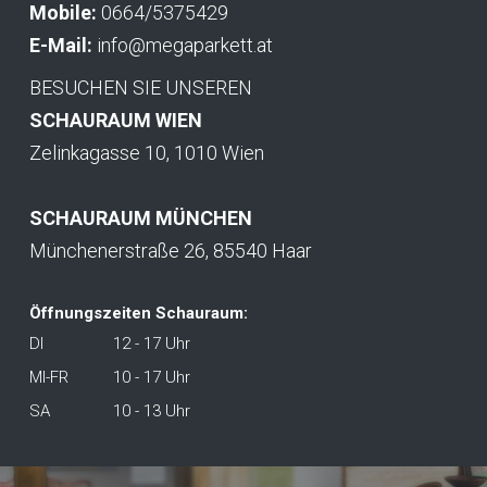
Mobile:
0664/5375429
E-Mail:
info@megaparkett.at
BESUCHEN SIE UNSEREN
SCHAURAUM WIEN
Zelinkagasse 10, 1010 Wien
SCHAURAUM MÜNCHEN
Münchenerstraße 26, 85540 Haar
Öffnungszeiten Schauraum:
DI
12 - 17 Uhr
MI-FR
10 - 17 Uhr
SA
10 - 13 Uhr