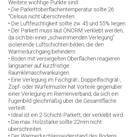
Weitere wichtige Punkte sind:
• Die Parkettoberflächentemperatur sollte 26
°Celsius nicht überschreiten.
• Die Luftfeuchtigkeit sollte zw. 45 und 55% liegen.
• Der Parkett muss laut ÖNORM verklebt werden,
da sich bei einer „schwimmenden Verlegung“
isolierende Luftschichten bilden, die den
Wärmedurchgang behindern.
• Böden mit versiegelten Oberflächen reagieren
langsamer auf kurzfristige
Raumklimaschwankungen.
• Eine Verlegung im Fischgrät-, Doppelfischgrät-,
Zopf- oder Würfelmuster hat Vorteile gegenüber
einer Verlegung im Riemenverband, da sich ein
Fugenbild gleichmäßig über die Gesamtfläche
verteilt.
• Ideal ist ein 2-Schicht-Parkett, der verklebt wird.
• Die max. Holzstärke sollte 22mm nicht
überschreiten.
• Der Wärmedurchlasswiderstand des Bodens