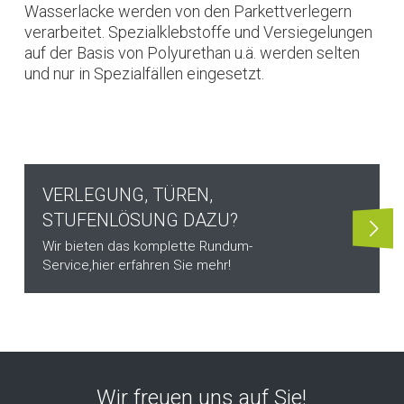
Wasserlacke werden von den Parkettverlegern
verarbeitet. Spezialklebstoffe und Versiegelungen
auf der Basis von Polyurethan u.ä. werden selten
und nur in Spezialfällen eingesetzt.
VERLEGUNG, TÜREN,
STUFENLÖSUNG DAZU?
Wir bieten das komplette Rundum-
Service,
hier erfahren Sie mehr!
Wir freuen uns auf Sie!