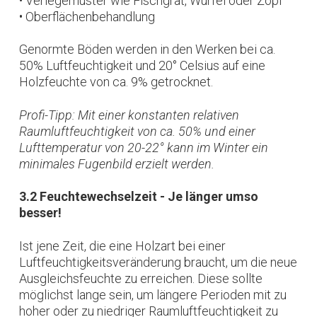
• Verlegemuster wie Fischgrät, Würfel oder Zopf
• Oberflächenbehandlung
Genormte Böden werden in den Werken bei ca.
50% Luftfeuchtigkeit und 20° Celsius auf eine
Holzfeuchte von ca. 9% getrocknet.
Profi-Tipp: Mit einer konstanten relativen
Raumluftfeuchtigkeit von ca. 50% und einer
Lufttemperatur von 20-22° kann im Winter ein
minimales Fugenbild erzielt werden.
3.2 Feuchtewechselzeit - Je länger umso
besser!
Ist jene Zeit, die eine Holzart bei einer
Luftfeuchtigkeitsveränderung braucht, um die neue
Ausgleichsfeuchte zu erreichen. Diese sollte
möglichst lange sein, um längere Perioden mit zu
hoher oder zu niedriger Raumluftfeuchtigkeit zu