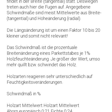
findet in der Breite (tangential) statt. Deswegen
treten auch hier die Fugen auf. Angegebene
Schwindmaße sind meist Mittelwerte aus Breite-
(tangential) und Höheänderung (radial).
Die Längsänderung ist um einen Faktor 10 bis 20
kleiner und somit nicht relevant!
Das Schwindmaß ist die prozentuale
Breitenänderung eines Parkettstabes je 1%
Holzfeuchteänderung. Je größer der Wert, umso
mehr quillt bzw. schwindet das Holz.
Holzarten reagieren sehr unterschiedlich auf
Feuchtigkeitsveränderungen.
Schwindmaß in %
Holzart Mittelwert Holzart Mittelwert
Ahorn europäisch 0,21 Fichte 0,24