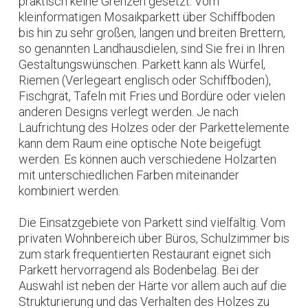
praktisch keine Grenzen gesetzt. Vom
kleinformatigen Mosaikparkett über Schiffboden
bis hin zu sehr großen, langen und breiten Brettern,
so genannten Landhausdielen, sind Sie frei in Ihren
Gestaltungswünschen. Parkett kann als Würfel,
Riemen (Verlegeart englisch oder Schiffboden),
Fischgrät, Tafeln mit Fries und Bordüre oder vielen
anderen Designs verlegt werden. Je nach
Laufrichtung des Holzes oder der Parkettelemente
kann dem Raum eine optische Note beigefügt
werden. Es können auch verschiedene Holzarten
mit unterschiedlichen Farben miteinander
kombiniert werden.
Die Einsatzgebiete von Parkett sind vielfältig. Vom
privaten Wohnbereich über Büros, Schulzimmer bis
zum stark frequentierten Restaurant eignet sich
Parkett hervorragend als Bodenbelag. Bei der
Auswahl ist neben der Härte vor allem auch auf die
Strukturierung und das Verhalten des Holzes zu