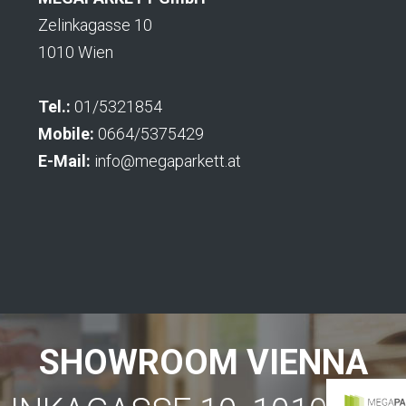
Zelinkagasse 10
1010 Wien
Tel.:
01/5321854
Mobile:
0664/5375429
E-Mail:
info@megaparkett.at
SHOWROOM VIENNA