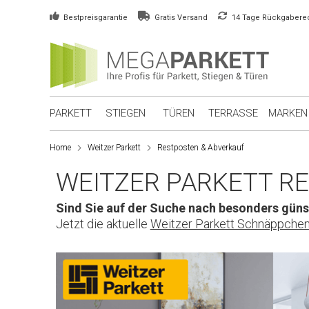
Bestpreisgarantie
Gratis Versand
14 Tage Rückgabere
PARKETT
STIEGEN
TÜREN
TERRASSE
MARKEN
Home
Weitzer Parkett
Restposten & Abverkauf
WEITZER PARKETT R
Sind Sie auf der Suche nach besonders gün
Jetzt die aktuelle
Weitzer Parkett Schnäppchen