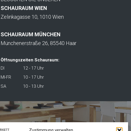
SCHAURAUM WIEN
Zelinkagasse 10, 1010 Wien
SCHAURAUM MÜNCHEN
Münchenerstraße 26, 85540 Haar
Öffnungszeiten Schauraum:
DI
12 - 17 Uhr
MI-FR
10 - 17 Uhr
SA
10 - 13 Uhr
Zustimmung verwalten