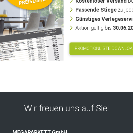
Kostenloser Versand
be
Passende Stiege
zu jed
Günstiges Verlegeserv
Aktion gültig bis
30.06.2
PROMOTIONLISTE DOWNLOA
Wir freuen uns auf Sie!
MEGAPARKETT GmbH