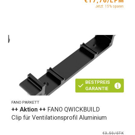
€17,76/LFM
Jetzt: 15% sparen
BESTPREIS
GARANTIE
FANO PARKETT
++ Aktion ++
FANO QWICKBUILD
Clip für Ventilationsprofil Aluminium
€3,50/STK