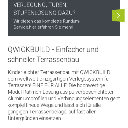
VERLEGUNG, TÜREN,
STUFENLÖSUNG DAZU?
Wir bieten das komplette Rundum-
Service,
hier erfahren Sie mehr!
QWICKBUILD - Einfacher und
schneller Terrassenbau
Kinderleichter Terrassenbau mit QWICKBUILD
dem weltweit einzigartigen Verlegesystem für
Terrassen! EINE FÜR ALLE: Die hochwertige
Modul-Rahmen-Lösung aus pulverbeschichteten
Aluminiumprofilen und Verbindungselementen geht
komplett neue Wege und lässt sich für alle
gängigen Terrassenbeläge, auf fast allen
Untergründen einsetzen.