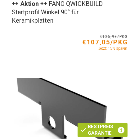
++ Aktion ++
FANO QWICKBUILD
Startprofil Winkel 90° für
Keramikplatten
€125,93/PKG
€107,05/PKG
Jetzt: 15% sparen
BESTPREIS
GARANTIE