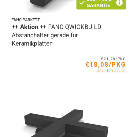
GARANTIE
FANO PARKETT
++ Aktion ++
FANO QWICKBUILD
Abstandhalter gerade für
Keramikplatten
€21,28/PKG
€18,08/PKG
Jetzt: 15% sparen