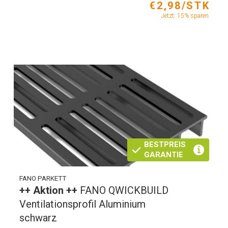
€2,98/STK
Jetzt: 15% sparen
BESTPREIS
GARANTIE
FANO PARKETT
++ Aktion ++
FANO QWICKBUILD
Ventilationsprofil Aluminium
schwarz