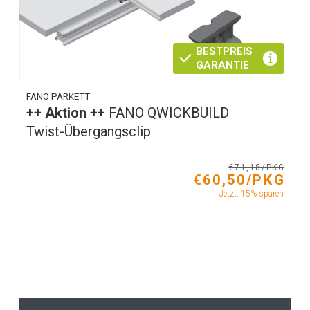
BESTPREIS
GARANTIE
FANO PARKETT
++ Aktion ++
FANO QWICKBUILD
Twist-Übergangsclip
€71,18/PKG
€60,50/PKG
Jetzt: 15% sparen