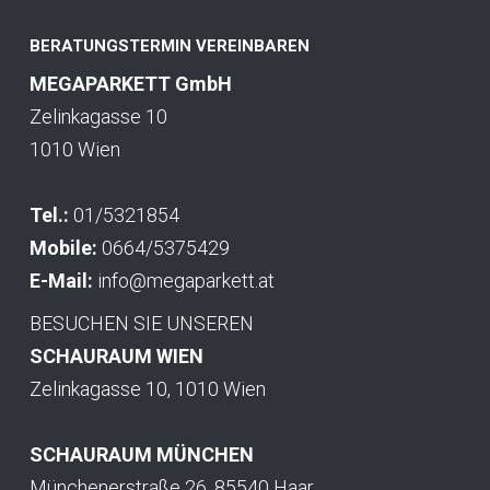
BERATUNGSTERMIN VEREINBAREN
MEGAPARKETT GmbH
Zelinkagasse 10
1010 Wien
Tel.:
01/5321854
Mobile:
0664/5375429
E-Mail:
info@megaparkett.at
BESUCHEN SIE UNSEREN
SCHAURAUM WIEN
Zelinkagasse 10, 1010 Wien
SCHAURAUM MÜNCHEN
Münchenerstraße 26, 85540 Haar