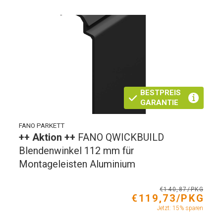
BESTPREIS
GARANTIE
FANO PARKETT
++ Aktion ++
FANO QWICKBUILD
Blendenwinkel 112 mm für
Montageleisten Aluminium
€140,87/PKG
€119,73/PKG
Jetzt: 15% sparen