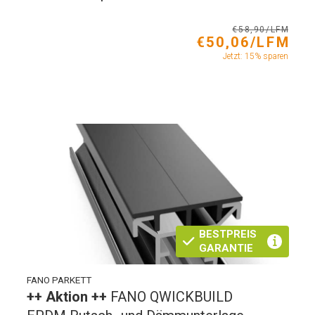
€58,90/LFM
€50,06/LFM
Jetzt: 15% sparen
BESTPREIS
GARANTIE
FANO PARKETT
++ Aktion ++
FANO QWICKBUILD