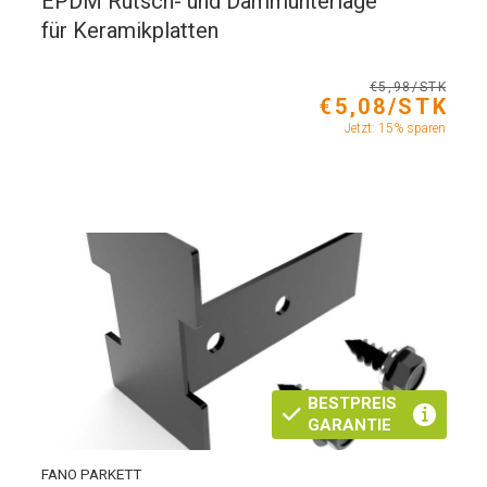
EPDM Rutsch- und Dämmunterlage
für Keramikplatten
€5,98/STK
€5,08/STK
Jetzt: 15% sparen
BESTPREIS
GARANTIE
FANO PARKETT