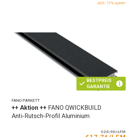
Jetzt: 15% sparen
BESTPREIS
GARANTIE
FANO PARKETT
++ Aktion ++
FANO QWICKBUILD
Anti-Rutsch-Profil Aluminium
€20,90/LFM