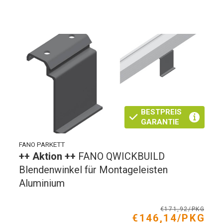
BESTPREIS
GARANTIE
FANO PARKETT
++ Aktion ++
FANO QWICKBUILD
Blendenwinkel für Montageleisten
Aluminium
€171,92/PKG
€146,14/PKG