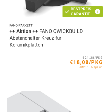
BESTPREIS
GARANTIE
FANO PARKETT
++ Aktion ++
FANO QWICKBUILD
Abstandhalter Kreuz für
Keramikplatten
€21,28/PKG
€18,08/PKG
Jetzt: 15% sparen