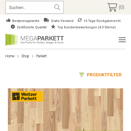
(0)
Bestpreisgarantie
Gratis Versand
14 Tage Rückgaberecht
Zertifizierte Qualität
Top Kundenbewertungen (4,9 Sterne)
Home
Shop
Parkett
PRODUKTFILTER