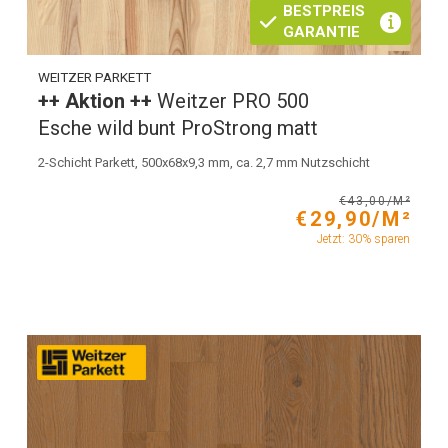
BESTPREIS
GARANTIE
WEITZER PARKETT
++ Aktion ++
Weitzer PRO 500
Esche wild bunt ProStrong matt
2-Schicht Parkett, 500x68x9,3 mm, ca. 2,7 mm Nutzschicht
€43,00/M²
€29,90/M²
Jetzt: 30% sparen