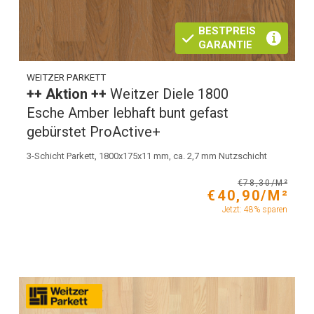
BESTPREIS
GARANTIE
WEITZER PARKETT
++ Aktion ++
Weitzer Diele 1800
Esche Amber lebhaft bunt gefast
gebürstet ProActive+
3-Schicht Parkett, 1800x175x11 mm, ca. 2,7 mm Nutzschicht
€78,30/M²
€40,90/M²
Jetzt: 48% sparen