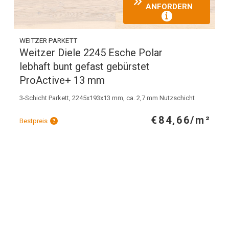
ANFORDERN
WEITZER PARKETT
Weitzer Diele 2245 Esche Polar
lebhaft bunt gefast gebürstet
ProActive+ 13 mm
3-Schicht Parkett, 2245x193x13 mm, ca. 2,7 mm Nutzschicht
€84,66/m²
Bestpreis