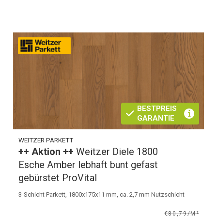
BESTPREIS
GARANTIE
WEITZER PARKETT
++ Aktion ++
Weitzer Diele 1800
Esche Amber lebhaft bunt gefast
gebürstet ProVital
3-Schicht Parkett, 1800x175x11 mm, ca. 2,7 mm Nutzschicht
€80,79/M²