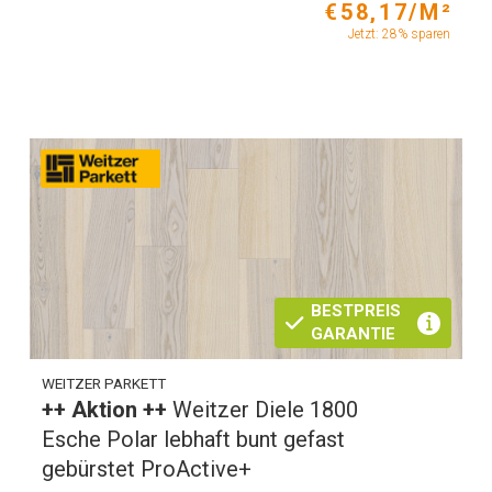
€58,17/M²
Jetzt: 28% sparen
BESTPREIS
GARANTIE
WEITZER PARKETT
++ Aktion ++
Weitzer Diele 1800
Esche Polar lebhaft bunt gefast
gebürstet ProActive+