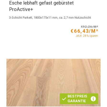
Esche lebhaft gefast gebürstet
ProActive+
3-Schicht Parkett, 1800x175x11 mm, ca. 2,7 mm Nutzschicht
€92,26/M²
€66,43/M²
Jetzt: 28% sparen
BESTPREIS
GARANTIE