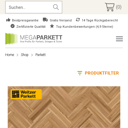
(0)
Bestpreisgarantie
Gratis Versand
14 Tage Rückgaberecht
Zertifizierte Qualität
Top Kundenbewertungen (4,9 Sterne)
Home
Shop
Parkett
PRODUKTFILTER