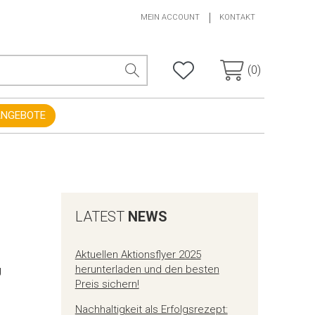
MEIN ACCOUNT
KONTAKT
(0)
ANGEBOTE
LATEST
NEWS
Aktuellen Aktionsflyer 2025
herunterladen und den besten
g
Preis sichern!
Nachhaltigkeit als Erfolgsrezept: