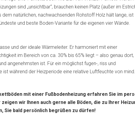
ungen sind „unsichtbar“, brauchen keinen Platz (außer im Estric
s dem natürlichen, nachwachsenden Rohstoff Holz hält lange, ist
esündeste und beste Boden-Variante für die eigenen vier Wände.
asse und der ideale Wärmeleiter. Er harmoniert mit einer
tigkeit im Bereich von ca. 30% bis 65% liegt – also genau dort
 angenehmsten ist. Für ein möglichst fugen-, riss und
e ist während der Heizperiode eine relative Luftfeuchte von mind
kettböden mit einer Fußbodenheizung erfahren Sie im pers
eigen wir Ihnen auch gerne alle Böden, die zu Ihrer Heizu
, Sie bald persönlich begrüßen zu dürfen!