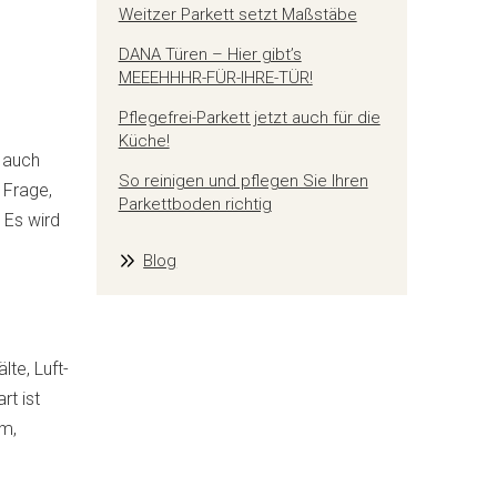
Weitzer Parkett setzt Maßstäbe
DANA Türen – Hier gibt’s
MEEEHHHR-FÜR-IHRE-TÜR!
Pflegefrei-Parkett jetzt auch für die
Küche!
r auch
So reinigen und pflegen Sie Ihren
 Frage,
Parkettboden richtig
 Es wird
Blog
te, Luft-
rt ist
um,