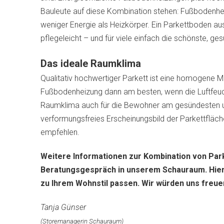
Bauleute auf diese Kombination stehen: Fußbodenheiz
weniger Energie als Heizkörper. Ein Parkettboden au
pflegeleicht – und für viele einfach die schönste, g
Das ideale Raumklima
Qualitativ hochwertiger Parkett ist eine homogene M
Fußbodenheizung dann am besten, wenn die Luftfeuch
Raumklima auch für die Bewohner am gesündesten und
verformungsfreies Erscheinungsbild der Parkettfläch
empfehlen.
Weitere Informationen zur Kombination von Par
Beratungsgespräch in unserem Schauraum. Hier z
zu Ihrem Wohnstil passen. Wir würden uns freuen
Tanja Günser
(Storemanagerin Schauraum)