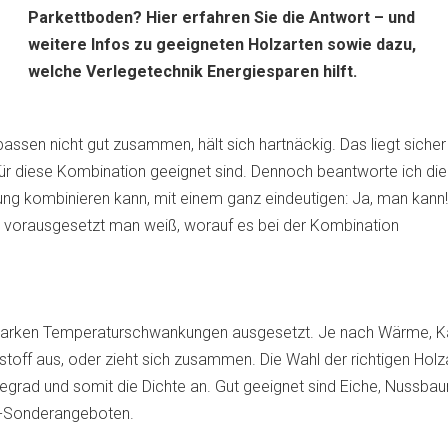
Parkettboden? Hier erfahren Sie die Antwort – und
weitere Infos zu geeigneten Holzarten sowie dazu,
welche Verlegetechnik Energiesparen hilft.
assen nicht gut zusammen, hält sich hartnäckig. Das liegt siche
 für diese Kombination geeignet sind. Dennoch beantworte ich die
g kombinieren kann, mit einem ganz eindeutigen: Ja, man kann!
 – vorausgesetzt man weiß, worauf es bei der Kombination
starken Temperaturschwankungen ausgesetzt. Je nach Wärme, Käl
stoff aus, oder zieht sich zusammen. Die Wahl der richtigen Holza
egrad und somit die Dichte an. Gut geeignet sind Eiche, Nussba
tt-Sonderangeboten
.