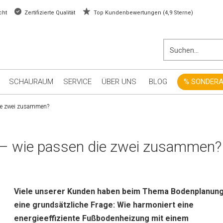
cht
Zertifizierte Qualität
Top Kundenbewertungen (4,9 Sterne)
SCHAURAUM
SERVICE
ÜBER UNS
BLOG
% SONDER
die zwei zusammen?
 – wie passen die zwei zusammen?
Viele unserer Kunden haben beim Thema Bodenplanun
eine grundsätzliche Frage: Wie harmoniert eine
energieeffiziente Fußbodenheizung mit einem