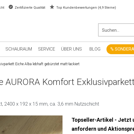
cht
Zertifizierte Qualität
Top Kundenbewertungen (4,9 Sterne)
SCHAURAUM
SERVICE
ÜBER UNS
BLOG
% SONDER
arkett Eiche Alba lebhaft gebürstet matt-lackiert
e AURORA Komfort Exklusivparkett 
tt, 2400 x 192 x 15 mm, ca. 3,6 mm Nutzschicht
Topseller-Artikel - Jetzt
anfordern und Aktionspre