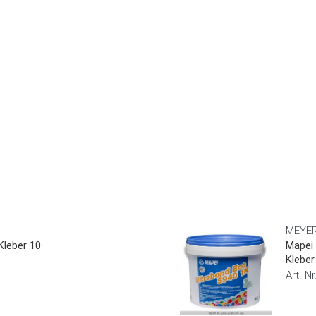
MEYER
Kleber 10
Mapei
Kleber
Art. 