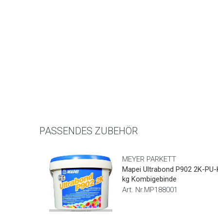
PASSENDES ZUBEHÖR
MEYER PARKETT
Mapei Ultrabond P902 2K-PU-
kg Kombigebinde
Art. Nr.MP188001