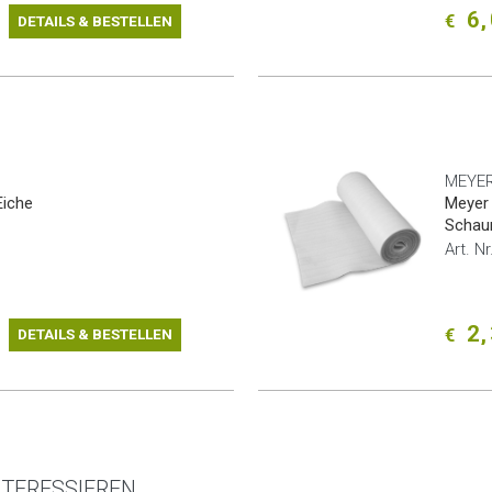
6,
€
DETAILS & BESTELLEN
MEYER
Eiche
Meyer 
Schau
Art. 
2,
€
DETAILS & BESTELLEN
NTERESSIEREN