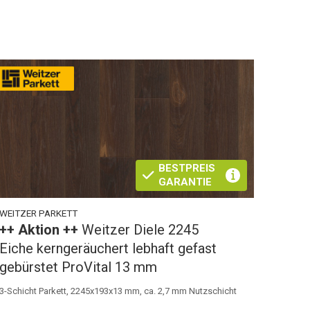
BESTPREIS
GARANTIE
WEITZER PARKETT
++ Aktion ++
Weitzer Diele 2245
Eiche kerngeräuchert lebhaft gefast
gebürstet ProVital 13 mm
3-Schicht Parkett, 2245x193x13 mm, ca. 2,7 mm Nutzschicht