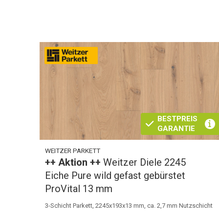
BESTPREIS
GARANTIE
WEITZER PARKETT
++ Aktion ++
Weitzer Diele 2245
Eiche Pure wild gefast gebürstet
ProVital 13 mm
3-Schicht Parkett, 2245x193x13 mm, ca. 2,7 mm Nutzschicht