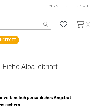
MEIN ACCOUNT
KONTAKT
(0)
ANGEBOTE
Eiche Alba lebhaft
 unverbindlich persönliches Angebot
is sichern