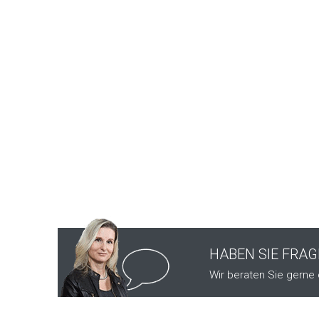
HABEN SIE FRA
Wir beraten Sie gerne 