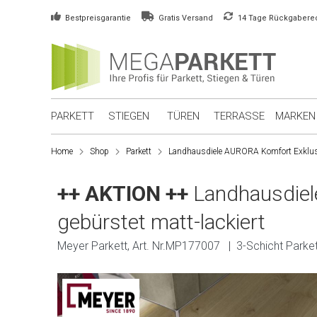
Bestpreisgarantie
Gratis Versand
14 Tage Rückgabere
PARKETT
STIEGEN
TÜREN
TERRASSE
MARKEN
Home
Shop
Parkett
Landhausdiele AURORA Komfort Exklusivp
++ AKTION ++
Landhausdiel
gebürstet matt-lackiert
Meyer Parkett, Art. Nr.MP177007 | 3-Schicht Parke