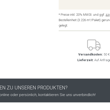
* Preise inkl. 20% MWSt. und ggf.
zz
Bestelleinheit (3.226 m²/Paket) ger
gelegt.
Versandkosten:
50 €
Lieferzeit:
Auf Anfrag
GEN ZU UNSEREN PRODUKTEN?
online oder persönlich, kontaktieren Sie uns unverbindlich!