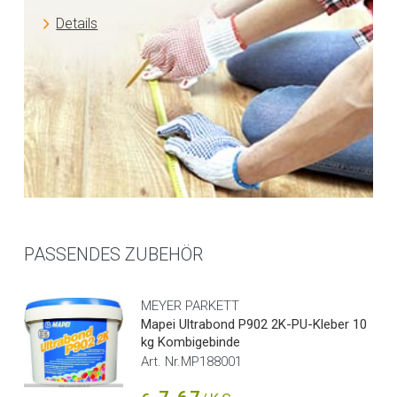
Details
PASSENDES ZUBEHÖR
MEYER PARKETT
Mapei Ultrabond P902 2K-PU-Kleber 10
kg Kombigebinde
Art. Nr.MP188001