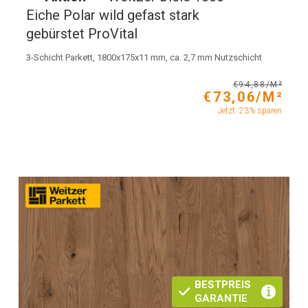
Eiche Polar wild gefast stark
gebürstet ProVital
3-Schicht Parkett, 1800x175x11 mm, ca. 2,7 mm Nutzschicht
€94,88/M²
€73,06/M²
Jetzt: 23% sparen
BESTPREIS
GARANTIE