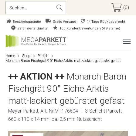
(0)
Bestpreisgarantie
Gratis Versand
14 Tage Rückgaberecht
Zertifizierte Qualität
Top Kundenbewertungen (4,9 Sterne)
Home
Shop
Parkett
Monarch Baron Fischgrät 90° Eiche Arktis matt-lackiert gebürstet gefast
++ AKTION ++
Monarch Baron
Fischgrät 90° Eiche Arktis
matt-lackiert gebürstet gefast
Meyer Parkett, Art. Nr.MP176604 | 3-Schicht Parkett,
660 x 110 x 14 mm, ca. 2,5 mm Nutzschicht