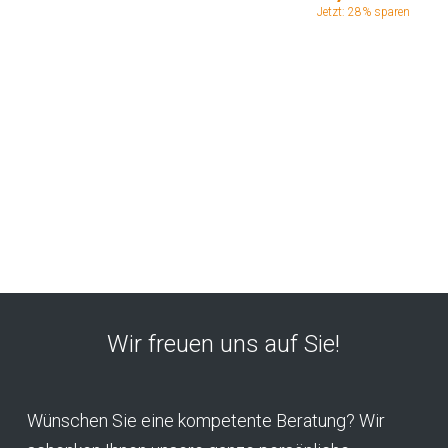
Jetzt: 28% sparen
Wir freuen uns auf Sie!
Wünschen Sie eine kompetente Beratung? Wir