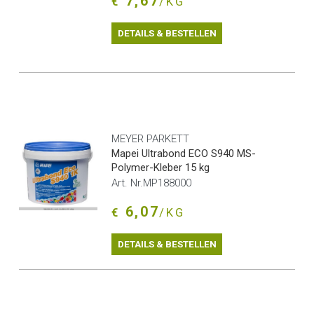
7,67
€
/KG
DETAILS & BESTELLEN
MEYER PARKETT
Mapei Ultrabond ECO S940 MS-
Polymer-Kleber 15 kg
Art. Nr.MP188000
6,07
€
/KG
DETAILS & BESTELLEN