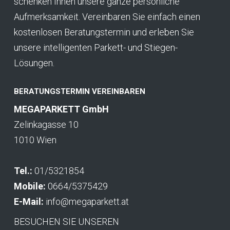
schenken Ihnen unsere ganze persönliche
Aufmerksamkeit. Vereinbaren Sie einfach einen
kostenlosen Beratungstermin und erleben Sie
unsere intelligenten Parkett- und Stiegen-
Lösungen.
BERATUNGSTERMIN VEREINBAREN
MEGAPARKETT GmbH
Zelinkagasse 10
1010 Wien
Tel.:
01/5321854
Mobile:
0664/5375429
E-Mail:
info@megaparkett.at
BESUCHEN SIE UNSEREN