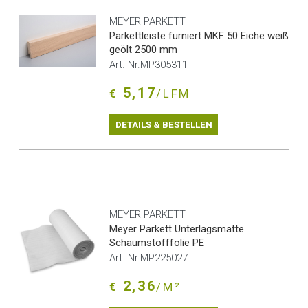
MEYER PARKETT
Parkettleiste furniert MKF 50 Eiche weiß
geölt 2500 mm
Art. Nr.MP305311
5,17
€
/LFM
DETAILS & BESTELLEN
MEYER PARKETT
Meyer Parkett Unterlagsmatte
Schaumstofffolie PE
Art. Nr.MP225027
2,36
€
/M²