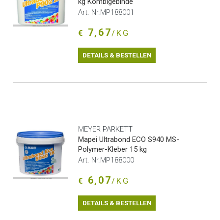
kg Kombigebinde
Art. Nr.MP188001
7,67
€
/KG
DETAILS & BESTELLEN
MEYER PARKETT
Mapei Ultrabond ECO S940 MS-
Polymer-Kleber 15 kg
Art. Nr.MP188000
6,07
€
/KG
DETAILS & BESTELLEN