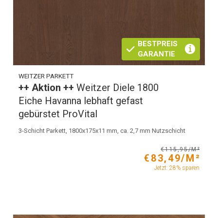
BESTPREIS
GARANTIE
WEITZER PARKETT
++ Aktion ++
Weitzer Diele 1800
Eiche Havanna lebhaft gefast
gebürstet ProVital
3-Schicht Parkett, 1800x175x11 mm, ca. 2,7 mm Nutzschicht
€115,95/M²
€83,49/M²
Jetzt: 28% sparen