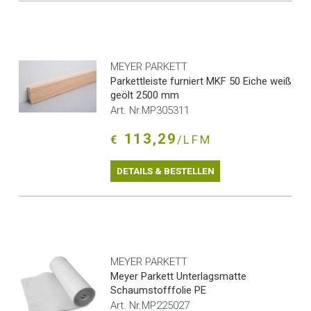
MEYER PARKETT
Parkettleiste furniert MKF 50 Eiche weiß
geölt 2500 mm
Art. Nr.MP305311
113,29
€
/LFM
DETAILS & BESTELLEN
MEYER PARKETT
Meyer Parkett Unterlagsmatte
Schaumstofffolie PE
Art. Nr.MP225027