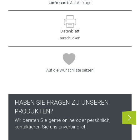
Lieferzeit:
Auf Anfrage
Datenblatt
ausdrucken
Auf die Wunschliste setzen
HABEN SIE FRAGEN ZU UNSEREN
PRODUKTEN?
Wir beraten Sie gerne online oder persönlich,
kontaktieren Sie uns unverbindlich!