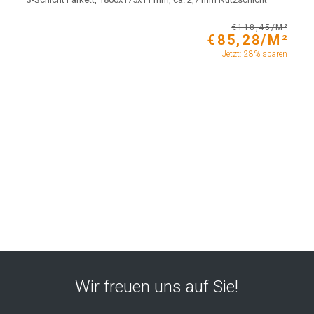
€118,45/M²
€85,28/M²
Jetzt: 28% sparen
Wir freuen uns auf Sie!