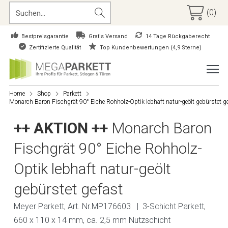
(0)
Bestpreisgarantie
Gratis Versand
14 Tage Rückgaberecht
Zertifizierte Qualität
Top Kundenbewertungen (4,9 Sterne)
Home
Shop
Parkett
Monarch Baron Fischgrät 90° Eiche Rohholz-Optik lebhaft natur-geölt gebürstet g
++ AKTION ++
Monarch Baron
Fischgrät 90° Eiche Rohholz-
Optik lebhaft natur-geölt
gebürstet gefast
Meyer Parkett, Art. Nr.MP176603 | 3-Schicht Parkett,
660 x 110 x 14 mm, ca. 2,5 mm Nutzschicht