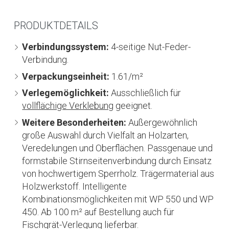
PRODUKTDETAILS
Verbindungssystem:
4-seitige Nut-Feder-
Verbindung.
Verpackungseinheit:
1.61/m²
Verlegemöglichkeit:
Ausschließlich für
vollflächige Verklebung
geeignet.
Weitere Besonderheiten:
Außergewöhnlich
große Auswahl durch Vielfalt an Holzarten,
Veredelungen und Oberflächen. Passgenaue und
formstabile Stirnseitenverbindung durch Einsatz
von hochwertigem Sperrholz. Trägermaterial aus
Holzwerkstoff. Intelligente
Kombinationsmöglichkeiten mit WP 550 und WP
450. Ab 100 m² auf Bestellung auch für
Fischgrät-Verlegung lieferbar.