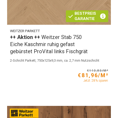
BESTPREIS
GARANTIE
WEITZER PARKETT
++ Aktion ++
Weitzer Stab 750
Eiche Kaschmir ruhig gefast
gebürstet ProVital links Fischgrät
2-Schicht Parkett, 750x125x9,3 mm, ca. 2,7 mm Nutzschicht
€113,83/M²
€81,96/M²
Jetzt: 28% sparen