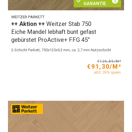
GARANTIE
WEITZER PARKETT
++ Aktion ++
Weitzer Stab 750
Eiche Mandel lebhaft bunt gefast
gebürstet ProActive+ FFG 45°
2-Schicht Parkett, 750x125x9,3 mm, ca. 2,7 mm Nutzschicht
€126,80/M²
€91,30/M²
Jetzt: 28% sparen