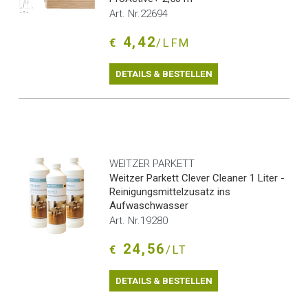
Art. Nr.22694
4,42
€
/LFM
DETAILS & BESTELLEN
WEITZER PARKETT
Weitzer Parkett Clever Cleaner 1 Liter -
Reinigungsmittelzusatz ins
Aufwaschwasser
Art. Nr.19280
24,56
€
/LT
DETAILS & BESTELLEN