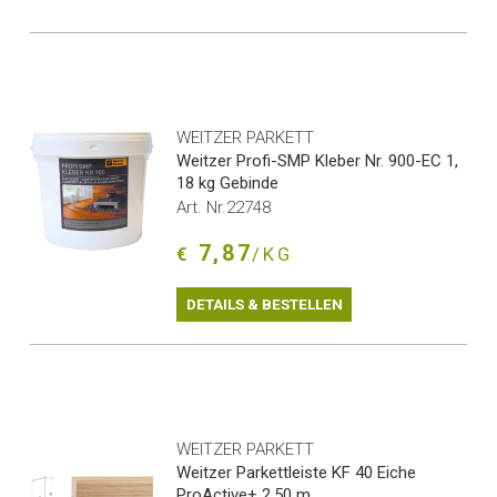
WEITZER PARKETT
Weitzer Profi-SMP Kleber Nr. 900-EC 1,
18 kg Gebinde
Art. Nr.22748
7,87
€
/KG
DETAILS & BESTELLEN
WEITZER PARKETT
Weitzer Parkettleiste KF 40 Eiche
ProActive+ 2,50 m