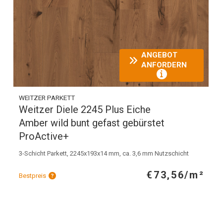
ANGEBOT
ANFORDERN
WEITZER PARKETT
Weitzer Diele 2245 Plus Eiche
Amber wild bunt gefast gebürstet
ProActive+
3-Schicht Parkett, 2245x193x14 mm, ca. 3,6 mm Nutzschicht
€73,56/m²
Bestpreis