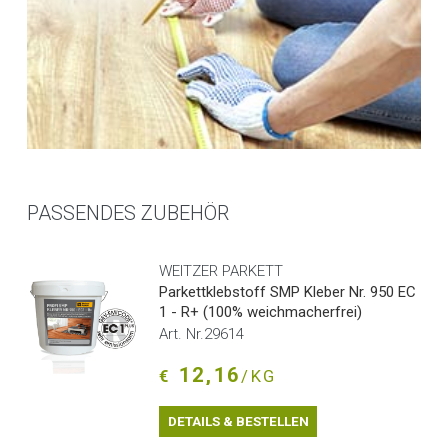
PASSENDES ZUBEHÖR
WEITZER PARKETT
Parkettklebstoff SMP Kleber Nr. 950 EC
1 - R+ (100% weichmacherfrei)
Art. Nr.29614
12,16
€
/KG
DETAILS & BESTELLEN