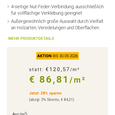
4-seitige Nut-Feder-Verbindung, ausschließlich
für vollflächige Verklebung geeignet.
Außergewöhnlich große Auswahl durch Vielfalt
an Holzarten, Veredelungen und Oberflächen.
MEHR PRODUKTDETAILS
AKTION
BIS 30.09.2026
€120,57
statt:
/m²
€ 86,81
/m²
Jetzt: 28% sparen
(abzgl. 3% Skonto, € 84,21)
2
Anz.
(m
)