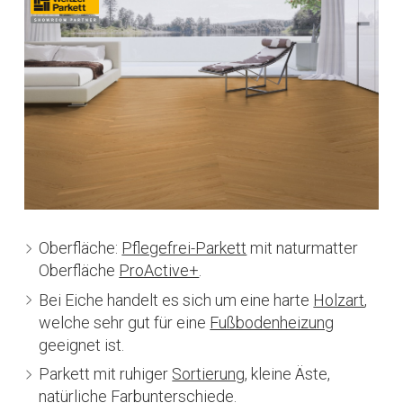
Oberfläche:
Pflegefrei-Parkett
mit naturmatter
Oberfläche
ProActive+
.
Bei Eiche handelt es sich um eine harte
Holzart
,
welche sehr gut für eine
Fußbodenheizung
geeignet ist.
Parkett mit ruhiger
Sortierung
, kleine Äste,
natürliche Farbunterschiede.