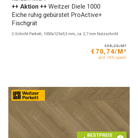
++ Aktion ++
Weitzer Diele 1000
Eiche ruhig gebürstet ProActive+
Fischgrät
2-Schicht Parkett, 1000x125x9,3 mm, ca. 2,7 mm Nutzschicht
€98,25/M²
€70,74/M²
Jetzt: 28% sparen
BESTPREIS