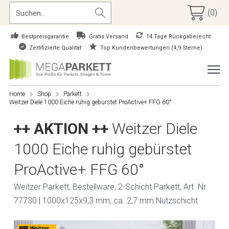
(0)
Bestpreisgarantie
Gratis Versand
14 Tage Rückgaberecht
Zertifizierte Qualität
Top Kundenbewertungen (4,9 Sterne)
Home
Shop
Parkett
Weitzer Diele 1000 Eiche ruhig gebürstet ProActive+ FFG 60°
++ AKTION ++
Weitzer Diele
1000 Eiche ruhig gebürstet
ProActive+ FFG 60°
Weitzer Parkett, Bestellware, 2-Schicht Parkett, Art. Nr.
77730 | 1000x125x9,3 mm, ca. 2,7 mm Nutzschicht