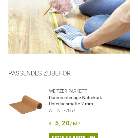
PASSENDES ZUBEHÖR
WEITZER PARKETT
Dämmunterlage Naturkork
Unterlagsmatte 2 mm
Art. Nr.77567
5,20
€
/M²
DETAILS & BESTELLEN