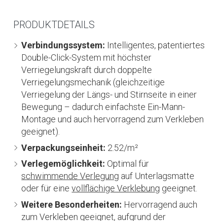
PRODUKTDETAILS
Verbindungssystem:
Intelligentes, patentiertes
Double-Click-System mit höchster
Verriegelungskraft durch doppelte
Verriegelungsmechanik (gleichzeitige
Verriegelung der Längs- und Stirnseite in einer
Bewegung – dadurch einfachste Ein-Mann-
Montage und auch hervorragend zum Verkleben
geeignet).
Verpackungseinheit:
2.52/m²
Verlegemöglichkeit:
Optimal für
schwimmende Verlegung
auf Unterlagsmatte
oder für eine
vollflächige Verklebung
geeignet.
Weitere Besonderheiten:
Hervorragend auch
zum Verkleben geeignet, aufgrund der