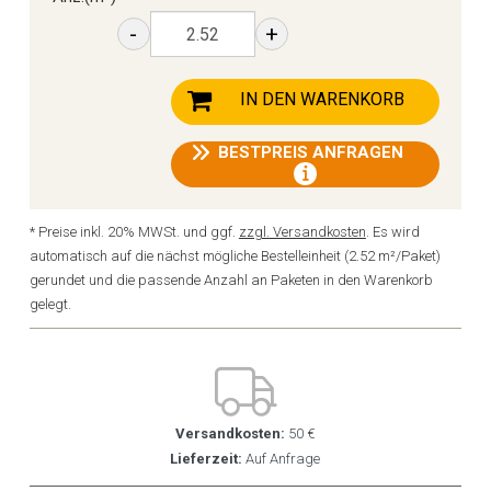
-
+
IN DEN WARENKORB
BESTPREIS ANFRAGEN
* Preise inkl. 20% MWSt. und ggf.
zzgl. Versandkosten
. Es wird
automatisch auf die nächst mögliche Bestelleinheit (2.52 m²/Paket)
gerundet und die passende Anzahl an Paketen in den Warenkorb
gelegt.
Versandkosten:
50 €
Lieferzeit:
Auf Anfrage