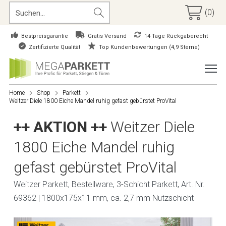
(0)
Bestpreisgarantie
Gratis Versand
14 Tage Rückgaberecht
Zertifizierte Qualität
Top Kundenbewertungen (4,9 Sterne)
Home
Shop
Parkett
Weitzer Diele 1800 Eiche Mandel ruhig gefast gebürstet ProVital
++ AKTION ++
Weitzer Diele
1800 Eiche Mandel ruhig
gefast gebürstet ProVital
Weitzer Parkett, Bestellware, 3-Schicht Parkett, Art. Nr.
69362 | 1800x175x11 mm, ca. 2,7 mm Nutzschicht