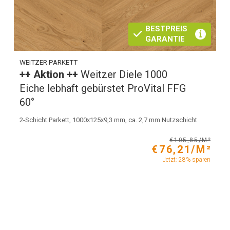
BESTPREIS
GARANTIE
WEITZER PARKETT
++ Aktion ++
Weitzer Diele 1000
Eiche lebhaft gebürstet ProVital FFG
60°
2-Schicht Parkett, 1000x125x9,3 mm, ca. 2,7 mm Nutzschicht
€105,85/M²
€76,21/M²
Jetzt: 28% sparen