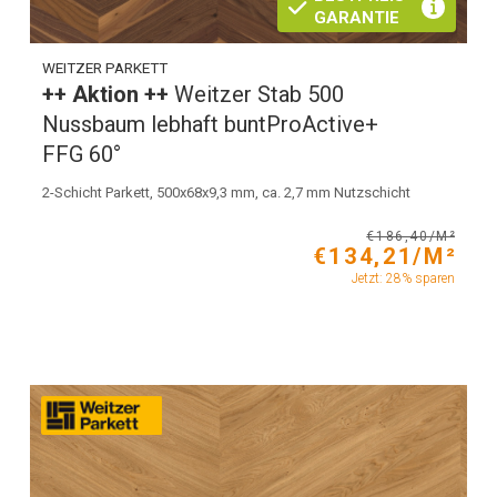
GARANTIE
WEITZER PARKETT
++ Aktion ++
Weitzer Stab 500
Nussbaum lebhaft buntProActive+
FFG 60°
2-Schicht Parkett, 500x68x9,3 mm, ca. 2,7 mm Nutzschicht
€186,40/M²
€134,21/M²
Jetzt: 28% sparen