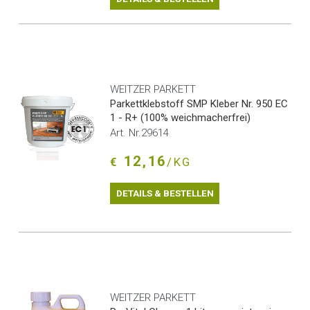
WEITZER PARKETT
Parkettklebstoff SMP Kleber Nr. 950 EC
1 - R+ (100% weichmacherfrei)
Art. Nr.29614
12,16
€
/KG
DETAILS & BESTELLEN
WEITZER PARKETT