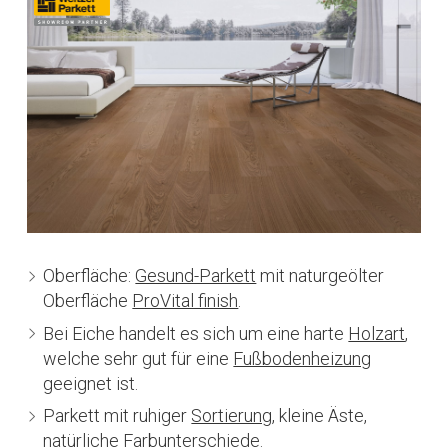
Oberfläche:
Gesund-Parkett
mit naturgeölter
Oberfläche
ProVital finish
.
Bei Eiche handelt es sich um eine harte
Holzart
,
welche sehr gut für eine
Fußbodenheizung
geeignet ist.
Parkett mit ruhiger
Sortierung
, kleine Äste,
natürliche Farbunterschiede.