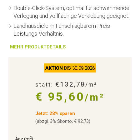
Double-Click-System, optimal für schwimmende
Verlegung und vollflächige Verklebung geeignet.
Landhausdiele mit unschlagbarem Preis-
Leistungs-Verhältnis.
MEHR PRODUKTDETAILS
AKTION
BIS 30.09.2026
€132,78
statt:
/m²
€ 95,60
/m²
Jetzt: 28% sparen
(abzgl. 3% Skonto, € 92,73)
2
Anz.
(m
)