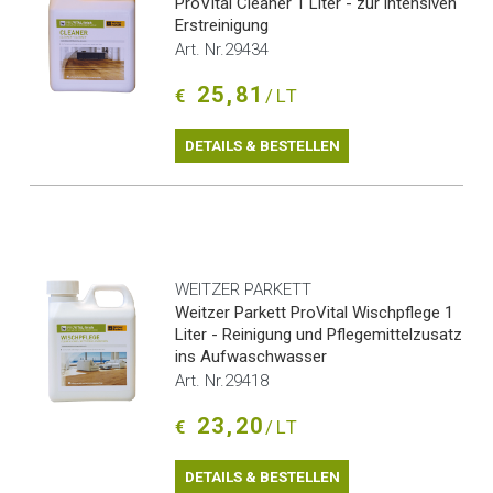
ProVital Cleaner 1 Liter - zur intensiven
Erstreinigung
Art. Nr.29434
25,81
€
/LT
DETAILS & BESTELLEN
WEITZER PARKETT
Weitzer Parkett ProVital Wischpflege 1
Liter - Reinigung und Pflegemittelzusatz
ins Aufwaschwasser
Art. Nr.29418
23,20
€
/LT
DETAILS & BESTELLEN