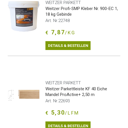
WEITZER PARKETT
Weitzer Profi-SMP Kleber Nr. 900-EC 1,
18 kg Gebinde
Art. Nr.22748
7,87
€
/KG
DETAILS & BESTELLEN
WEITZER PARKETT
Weitzer Parkettleiste KF 40 Eiche
Mandel ProActive+ 2,50 m
Art. Nr.22693
5,30
€
/LFM
DETAILS & BESTELLEN