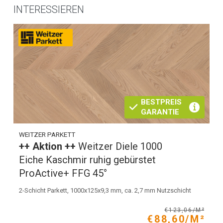
INTERESSIEREN
BESTPREIS
GARANTIE
WEITZER PARKETT
++ Aktion ++
Weitzer Diele 1000
Eiche Kaschmir ruhig gebürstet
ProActive+ FFG 45°
2-Schicht Parkett, 1000x125x9,3 mm, ca. 2,7 mm Nutzschicht
€123,06/M²
€88,60/M²