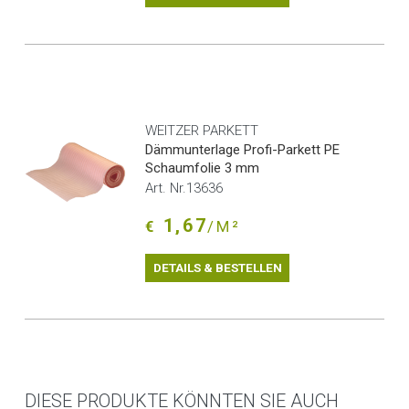
WEITZER PARKETT
Dämmunterlage Profi-Parkett PE
Schaumfolie 3 mm
Art. Nr.13636
1,67
€
/M²
DETAILS & BESTELLEN
DIESE PRODUKTE KÖNNTEN SIE AUCH