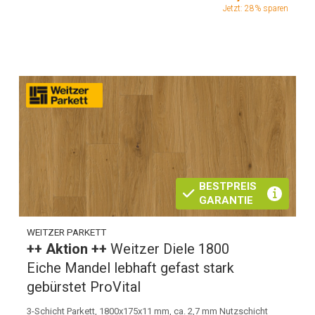
Jetzt: 28% sparen
BESTPREIS
GARANTIE
WEITZER PARKETT
++ Aktion ++
Weitzer Diele 1800
Eiche Mandel lebhaft gefast stark
gebürstet ProVital
3-Schicht Parkett, 1800x175x11 mm, ca. 2,7 mm Nutzschicht