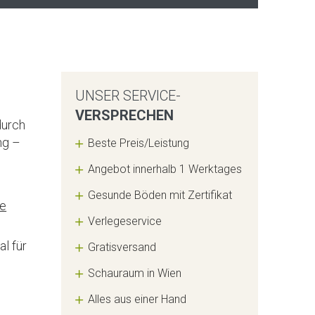
UNSER SERVICE-
VERSPRECHEN
durch
ng –
Beste Preis/Leistung
Angebot innerhalb 1 Werktages
Gesunde Böden mit Zertifikat
ge
Verlegeservice
l für
Gratisversand
Schauraum in Wien
Alles aus einer Hand