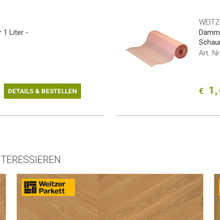
WEITZ
 1 Liter -
Dämmun
Schau
Art. N
1,
€
DETAILS & BESTELLEN
NTERESSIEREN