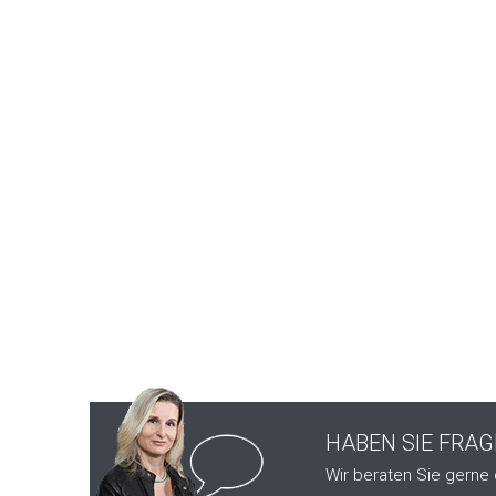
HABEN SIE FRA
Wir beraten Sie gerne 