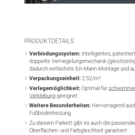
PRODUKTDETAILS
Verbindungssystem:
Intelligentes, patenti
doppelte Verriegelungsmechanik (gleichzeitig
dadurch einfachste Ein-Mann-Montage und au
Verpackungseinheit:
2.52/m²
Verlegemöglichkeit:
Optimal für
schwimmen
Verklebung
geeignet.
Weitere Besonderheiten:
Hervorragend auch
Fußbodenheizung.
Zu diesem Parkett gibt es auch die passend
Oberflächen- und Farbgleichheit garantiert.