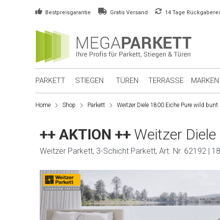
Bestpreisgarantie
Gratis Versand
14 Tage Rückgabere
PARKETT
STIEGEN
TÜREN
TERRASSE
MARKEN
Home
Shop
Parkett
Weitzer Diele 1800 Eiche Pure wild bunt
++ AKTION ++
Weitzer Diele
Weitzer Parkett, 3-Schicht Parkett, Art. Nr. 62192 