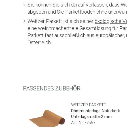
Sie können Sie sich darauf verlassen, dass W
abgeben und Sie Parkettböden ohne unerwün
Weitzer Parkett ist sich seiner
ökologische V
eine weichmacherfreie Gesamtlösung für Park
Parkett fast ausschließlich aus europäischer,
Österreich.
PASSENDES ZUBEHÖR
WEITZER PARKETT
Dämmunterlage Naturkork
Unterlagsmatte 2 mm
Art. Nr.77567