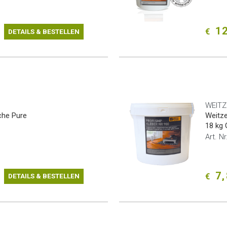
12
€
DETAILS & BESTELLEN
WEITZ
iche Pure
Weitze
18 kg 
Art. N
7,
€
DETAILS & BESTELLEN