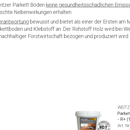
eitzer Parkett Böden
keine gesundheitsschädlichen Emiss
schte Nebenwirkungen erhalten.
erantwortung
bewusst und bietet als einer der Ersten am 
ettboden und Klebstoff an. Der Rohstoff Holz wird bei We
 nachhaltiger Forstwirtschaft bezogen und produziert wird 
WEITZ
Parket
- R+ (
Art. N