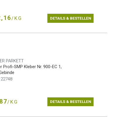
,16
/KG
DETAILS & BESTELLEN
ER PARKETT
r Profi-SMP Kleber Nr. 900-EC 1,
Gebinde
r.22748
87
/KG
DETAILS & BESTELLEN