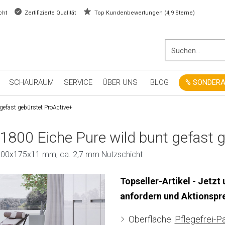
cht
Zertifizierte Qualität
Top Kundenbewertungen (4,9 Sterne)
SCHAURAUM
SERVICE
ÜBER UNS
BLOG
% SONDER
 gefast gebürstet ProActive+
 1800 Eiche Pure wild bunt gefast 
| 1800x175x11 mm, ca. 2,7 mm Nutzschicht
Topseller-Artikel - Jetzt
anfordern und Aktionspre
Oberfläche:
Pflegefrei-Pa