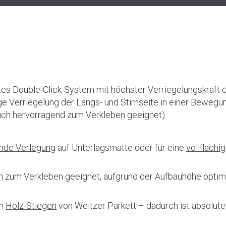
ertes Double-Click-System mit höchster Verriegelungskraft 
e Verriegelung der Längs- und Stirnseite in einer Bewegu
ch hervorragend zum Verkleben geeignet).
de Verlegung
auf Unterlagsmatte oder für eine
vollflächi
 zum Verkleben geeignet, aufgrund der Aufbauhöhe optima
en
Holz-Stiegen
von Weitzer Parkett – dadurch ist absolute