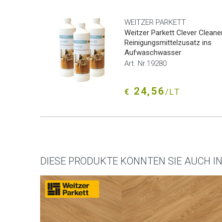
WEITZER PARKETT
Weitzer Parkett Clever Cleaner
Reinigungsmittelzusatz ins
Aufwaschwasser
Art. Nr.19280
24,56
€
/LT
DIESE PRODUKTE KÖNNTEN SIE AUCH I