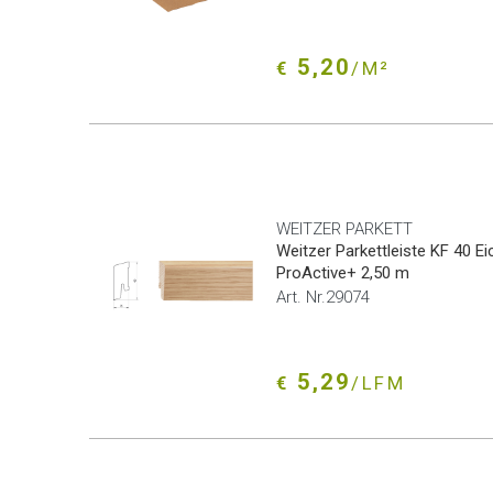
5,20
€
/M²
WEITZER PARKETT
Weitzer Parkettleiste KF 40 E
ProActive+ 2,50 m
Art. Nr.29074
5,29
€
/LFM