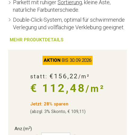
Parkett mit ruhiger
Sortierung
, kleine Äste,
natürliche Farbunterschiede.
Double-Click-System, optimal für schwimmende
Verlegung und vollflächige Verklebung geeignet.
MEHR PRODUKTDETAILS
AKTION
BIS 30.09.2026
€156,22
statt:
/m²
€ 112,48
/m²
Jetzt: 28% sparen
(abzgl. 3% Skonto, € 109,11)
2
Anz.
(m
)