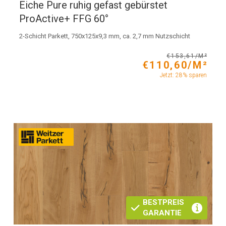
Eiche Pure ruhig gefast gebürstet
ProActive+ FFG 60°
2-Schicht Parkett, 750x125x9,3 mm, ca. 2,7 mm Nutzschicht
€153,61/M²
€110,60/M²
Jetzt: 28% sparen
BESTPREIS
GARANTIE