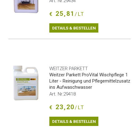
Art. Nr.29434
25,81
€
/LT
DETAILS & BESTELLEN
WEITZER PARKETT
Weitzer Parkett ProVital Wischpflege 1
Liter - Reinigung und Pflegemittelzusatz
ins Aufwaschwasser
Art. Nr.29418
23,20
€
/LT
DETAILS & BESTELLEN