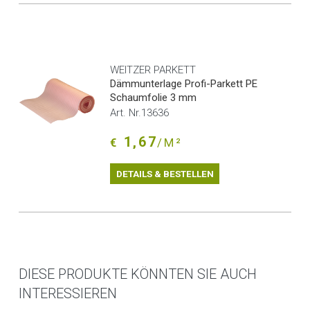
WEITZER PARKETT
Dämmunterlage Profi-Parkett PE
Schaumfolie 3 mm
Art. Nr.13636
1,67
€
/M²
DETAILS & BESTELLEN
DIESE PRODUKTE KÖNNTEN SIE AUCH
INTERESSIEREN