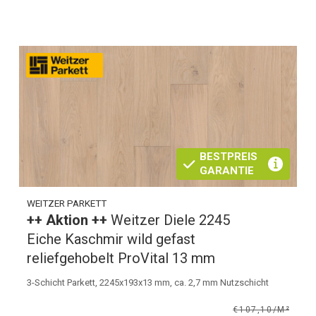
BESTPREIS
GARANTIE
WEITZER PARKETT
++ Aktion ++
Weitzer Diele 2245
Eiche Kaschmir wild gefast
reliefgehobelt ProVital 13 mm
3-Schicht Parkett, 2245x193x13 mm, ca. 2,7 mm Nutzschicht
€107,10/M²