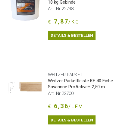
18 kg Gebinde
Art. Nr.22748
7,87
€
/KG
DETAILS & BESTELLEN
WEITZER PARKETT
Weitzer Parkettleiste KF 40 Eiche
Savannne ProActive+ 2,50 m
Art. Nr.22700
6,36
€
/LFM
DETAILS & BESTELLEN