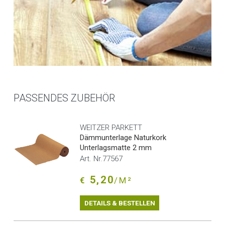
PASSENDES ZUBEHÖR
WEITZER PARKETT
Dämmunterlage Naturkork
Unterlagsmatte 2 mm
Art. Nr.77567
5,20
€
/M²
DETAILS & BESTELLEN