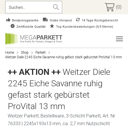
(0)
Bestpreisgarantie
Gratis Versand
14 Tage Rückgaberecht
Zertifizierte Qualität
Top Kundenbewertungen (4,9 Sterne)
Home
Shop
Parkett
Weitzer Diele 2245 Eiche Savanne ruhig gefast stark gebürstet ProVital 13 mm
++ AKTION ++
Weitzer Diele
2245 Eiche Savanne ruhig
gefast stark gebürstet
ProVital 13 mm
Weitzer Parkett, Bestellware, 3-Schicht Parkett, Art. Nr.
76333 | 2245x193x13 mm, ca. 2,7 mm Nutzschicht