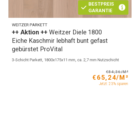
BESTPREIS
GARANTIE
WEITZER PARKETT
++ Aktion ++
Weitzer Diele 1800
Eiche Kaschmir lebhaft bunt gefast
gebürstet ProVital
3-Schicht Parkett, 1800x175x11 mm, ca. 2,7 mm Nutzschicht
€84,36/M²
€65,24/M²
Jetzt: 23% sparen