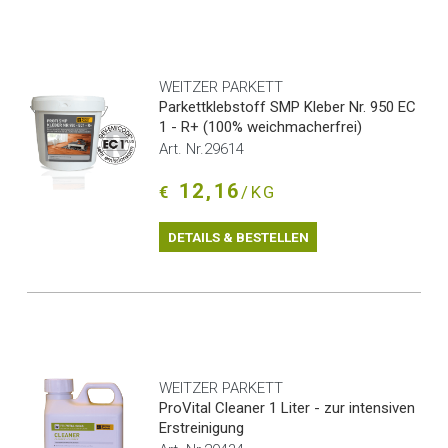
WEITZER PARKETT
Parkettklebstoff SMP Kleber Nr. 950 EC
1 - R+ (100% weichmacherfrei)
Art. Nr.29614
12,16
€
/KG
DETAILS & BESTELLEN
WEITZER PARKETT
ProVital Cleaner 1 Liter - zur intensiven
Erstreinigung