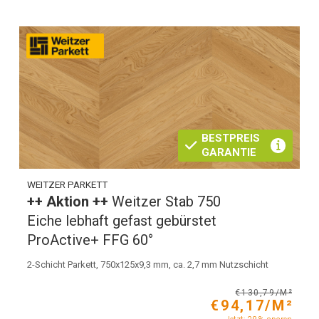
BESTPREIS
GARANTIE
WEITZER PARKETT
++ Aktion ++
Weitzer Stab 750
Eiche lebhaft gefast gebürstet
ProActive+ FFG 60°
2-Schicht Parkett, 750x125x9,3 mm, ca. 2,7 mm Nutzschicht
€130,79/M²
€94,17/M²