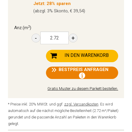
Jetzt: 28% sparen
(abzgl. 3% Skonto, € 39,54)
2
Anz.
(m
)
-
+
IN DEN WARENKORB
BESTPREIS ANFRAGEN
Gratis Muster zu diesem Parkett bestellen.
* Preise inkl. 20% MWSt. und ggf.
zzgl. Versandkosten
. Es wird
automatisch auf die nächst mögliche Bestelleinheit (2.72 m²/Paket)
gerundet und die passende Anzahl an Paketen in den Warenkorb
gelegt.