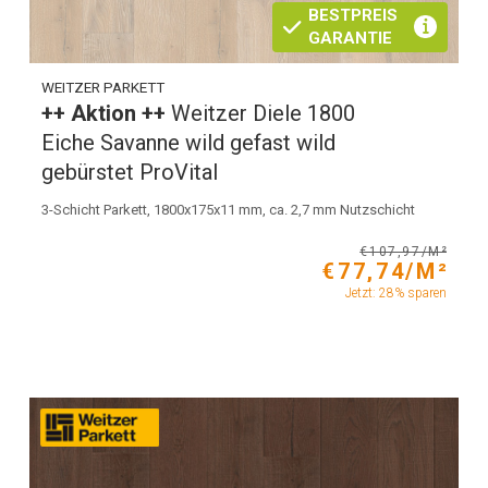
BESTPREIS
GARANTIE
WEITZER PARKETT
++ Aktion ++
Weitzer Diele 1800
Eiche Savanne wild gefast wild
gebürstet ProVital
3-Schicht Parkett, 1800x175x11 mm, ca. 2,7 mm Nutzschicht
€107,97/M²
€77,74/M²
Jetzt: 28% sparen