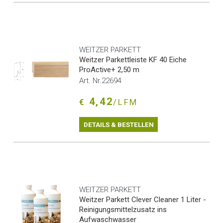
WEITZER PARKETT
Weitzer Parkettleiste KF 40 Eiche
ProActive+ 2,50 m
Art. Nr.22694
4,42
€
/LFM
DETAILS & BESTELLEN
WEITZER PARKETT
Weitzer Parkett Clever Cleaner 1 Liter -
Reinigungsmittelzusatz ins
Aufwaschwasser