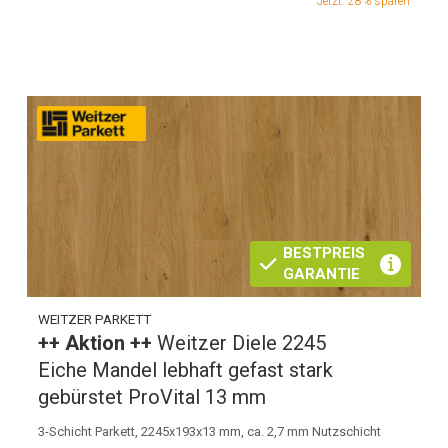
Jetzt: 28% sparen
BESTPREIS
GARANTIE
WEITZER PARKETT
++ Aktion ++
Weitzer Diele 2245
Eiche Mandel lebhaft gefast stark
gebürstet ProVital 13 mm
3-Schicht Parkett, 2245x193x13 mm, ca. 2,7 mm Nutzschicht