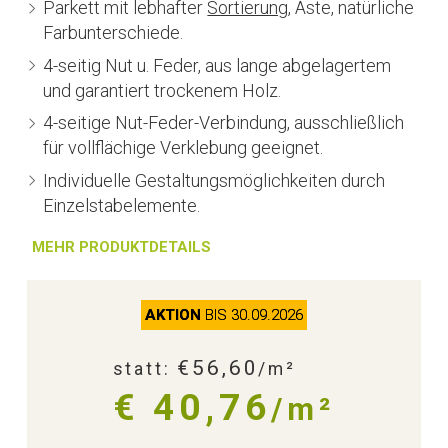
Parkett mit lebhafter
Sortierung
, Äste, natürliche
Farbunterschiede.
4-seitig Nut u. Feder, aus lange abgelagertem
und garantiert trockenem Holz.
4-seitige Nut-Feder-Verbindung, ausschließlich
für vollflächige Verklebung geeignet.
Individuelle Gestaltungsmöglichkeiten durch
Einzelstabelemente.
MEHR PRODUKTDETAILS
AKTION
BIS 30.09.2026
€56,60
statt:
/m²
€ 40,76
/m²