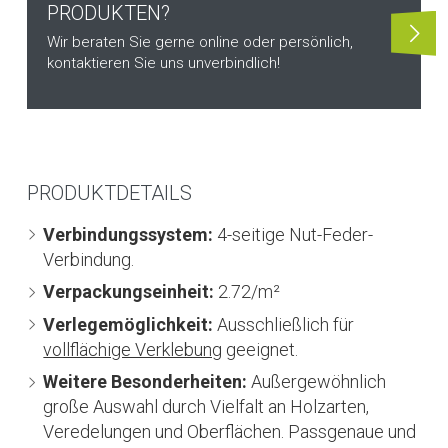
PRODUKTEN?
Wir beraten Sie gerne online oder persönlich,
kontaktieren Sie uns unverbindlich!
PRODUKTDETAILS
Verbindungssystem:
4-seitige Nut-Feder-
Verbindung.
Verpackungseinheit:
2.72/m²
Verlegemöglichkeit:
Ausschließlich für
vollflächige Verklebung
geeignet.
Weitere Besonderheiten:
Außergewöhnlich
große Auswahl durch Vielfalt an Holzarten,
Veredelungen und Oberflächen. Passgenaue und