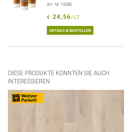
Art. Nr.19280
24,56
€
/LT
DETAILS & BESTELLEN
DIESE PRODUKTE KÖNNTEN SIE AUCH
INTERESSIEREN