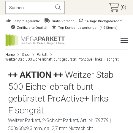
(0)
Bestpreisgarantie
Gratis Versand
14 Tage Rückgaberecht
Zertifizierte Qualität
Top Kundenbewertungen (4,9 Sterne)
Home
Shop
Parkett
Weitzer Stab 500 Eiche lebhaft bunt gebürstet ProActive+ links Fischgrät
++ AKTION ++
Weitzer Stab
500 Eiche lebhaft bunt
gebürstet ProActive+ links
Fischgrät
Weitzer Parkett, 2-Schicht Parkett, Art. Nr. 79779 |
500x68x9,3 mm, ca. 2,7 mm Nutzschicht