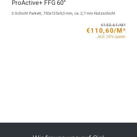
ProActive+ FFG 60°
2-Schicht Parkett, 750x125x9,3 mm, ca. 2,7 mm Nutzschicht
€153,61/M²
€110,60/M²
Jetzt: 28% sparen