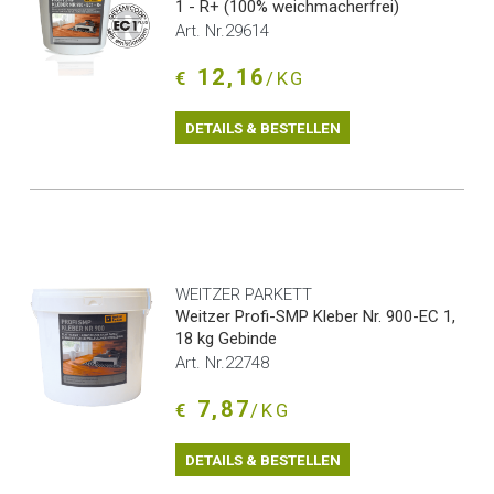
1 - R+ (100% weichmacherfrei)
Art. Nr.29614
12,16
€
/KG
DETAILS & BESTELLEN
WEITZER PARKETT
Weitzer Profi-SMP Kleber Nr. 900-EC 1,
18 kg Gebinde
Art. Nr.22748
7,87
€
/KG
DETAILS & BESTELLEN