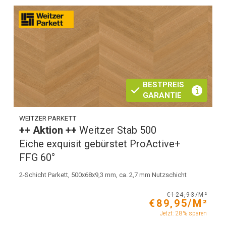
BESTPREIS
GARANTIE
WEITZER PARKETT
++ Aktion ++
Weitzer Stab 500
Eiche exquisit gebürstet ProActive+
FFG 60°
2-Schicht Parkett, 500x68x9,3 mm, ca. 2,7 mm Nutzschicht
€124,93/M²
€89,95/M²
Jetzt: 28% sparen