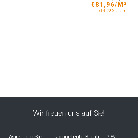
€81,96/M²
Jetzt: 28% sparen
Wir freuen uns auf Sie!
Wünschen Sie eine kompetente Beratung? Wir