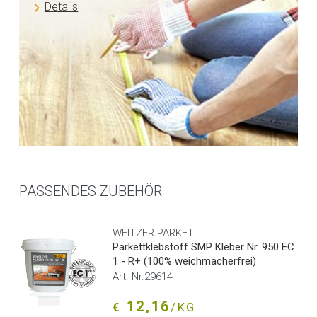
Details
PASSENDES ZUBEHÖR
WEITZER PARKETT
Parkettklebstoff SMP Kleber Nr. 950 EC
1 - R+ (100% weichmacherfrei)
Art. Nr.29614
12,16
€
/KG