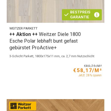
BESTPREIS
GARANTIE
WEITZER PARKETT
++ Aktion ++
Weitzer Diele 1800
Esche Polar lebhaft bunt gefast
gebürstet ProActive+
3-Schicht Parkett, 1800x175x11 mm, ca. 2,7 mm Nutzschicht
€80,79/M²
€58,17/M²
Jetzt: 28% sparen