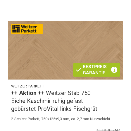
BESTPREIS
GARANTIE
WEITZER PARKETT
++ Aktion ++
Weitzer Stab 750
Eiche Kaschmir ruhig gefast
gebürstet ProVital links Fischgrät
2-Schicht Parkett, 750x125x9,3 mm, ca. 2,7 mm Nutzschicht
€113,83/M²