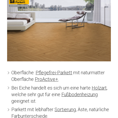
Oberfläche:
Pflegefrei-Parkett
mit naturmatter
Oberfläche
ProActive+
.
Bei Eiche handelt es sich um eine harte
Holzart
,
welche sehr gut für eine
Fußbodenheizung
geeignet ist.
Parkett mit lebhafter
Sortierung
, Äste, natürliche
Farbunterschiede.