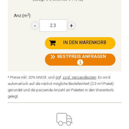
2
Anz.
(m
)
-
+
IN DEN WARENKORB
BESTPREIS ANFRAGEN
* Preise inkl. 20% MWSt. und ggf.
zzgl. Versandkosten
. Es wird
automatisch auf die nächst mögliche Bestelleinheit (2.3 m²/Paket)
gerundet und die passende Anzahl an Paketen in den Warenkorb
gelegt.