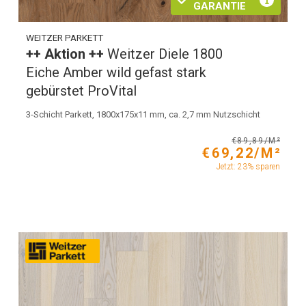
GARANTIE
WEITZER PARKETT
++ Aktion ++
Weitzer Diele 1800
Eiche Amber wild gefast stark
gebürstet ProVital
3-Schicht Parkett, 1800x175x11 mm, ca. 2,7 mm Nutzschicht
€89,89/M²
€69,22/M²
Jetzt: 23% sparen