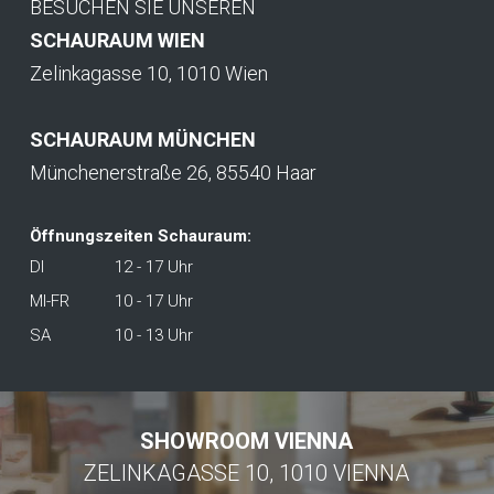
BESUCHEN SIE UNSEREN
SCHAURAUM WIEN
Zelinkagasse 10, 1010 Wien
SCHAURAUM MÜNCHEN
Münchenerstraße 26, 85540 Haar
Öffnungszeiten Schauraum:
DI
12 - 17 Uhr
MI-FR
10 - 17 Uhr
SA
10 - 13 Uhr
SHOWROOM VIENNA
ZELINKAGASSE 10, 1010 VIENNA