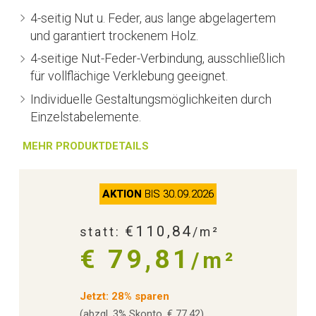
4-seitig Nut u. Feder, aus lange abgelagertem
und garantiert trockenem Holz.
4-seitige Nut-Feder-Verbindung, ausschließlich
für vollflächige Verklebung geeignet.
Individuelle Gestaltungsmöglichkeiten durch
Einzelstabelemente.
MEHR PRODUKTDETAILS
AKTION
BIS 30.09.2026
€110,84
statt:
/m²
€ 79,81
/m²
Jetzt: 28% sparen
(abzgl. 3% Skonto, € 77,42)