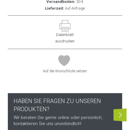
Versandkosten:
50 €
Lieferzeit:
Auf Anfrage
Datenblatt
ausdrucken
Auf die Wunschliste setzen
HABEN SIE FRAGEN ZU UNSEREN
PRODUKTEN?
Wir beraten Sie gerne online oder persönlich,
kontaktieren Sie uns unverbindlich!