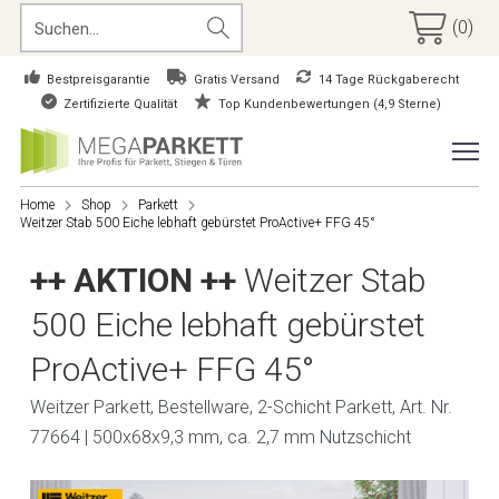
(0)
Bestpreisgarantie
Gratis Versand
14 Tage Rückgaberecht
Zertifizierte Qualität
Top Kundenbewertungen (4,9 Sterne)
Home
Shop
Parkett
Weitzer Stab 500 Eiche lebhaft gebürstet ProActive+ FFG 45°
++ AKTION ++
Weitzer Stab
500 Eiche lebhaft gebürstet
ProActive+ FFG 45°
Weitzer Parkett, Bestellware, 2-Schicht Parkett, Art. Nr.
77664 | 500x68x9,3 mm, ca. 2,7 mm Nutzschicht