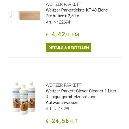
WEITZER PARKETT
Weitzer Parkettleiste KF 40 Eiche
ProActive+ 2,50 m
Art. Nr.22694
4,42
€
/LFM
DETAILS & BESTELLEN
WEITZER PARKETT
Weitzer Parkett Clever Cleaner 1 Liter -
Reinigungsmittelzusatz ins
Aufwaschwasser
Art. Nr.19280
24,56
€
/LT