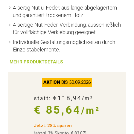
4-seitig Nut u. Feder, aus lange abgelagertem
und garantiert trockenem Holz.
4-seitige Nut-Feder-Verbindung, ausschließlich
für vollflächige Verklebung geeignet.
Individuelle Gestaltungsmöglichkeiten durch
Einzelstabelemente.
MEHR PRODUKTDETAILS
AKTION
BIS 30.09.2026
€118,94
statt:
/m²
€ 85,64
/m²
Jetzt: 28% sparen
(abzgl. 3% Skonto, € 83,07)