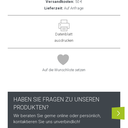
Versandkosten:
50 €
Lieferzeit:
Auf Anfrage
Datenblatt
ausdrucken
Auf die Wunschliste setzen
HABEN SIE FRAGEN ZU UNSEREN
PRODUKTEN?
Wir beraten Sie gerne online oder persönlich,
kontaktieren Sie uns unverbindlich!