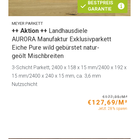
BESTPREIS
GARANTIE
MEYER PARKETT
++ Aktion ++
Landhausdiele
AURORA Manufaktur Exklusivparkett
Eiche Pure wild gebürstet natur-
geölt Mischbreiten
3-Schicht Parkett, 2400 x 158 x 15 mm/2400 x 192 x
15 mm/2400 x 240 x 15 mm, ca. 3,6 mm
Nutzschicht
€177,35/M²
€127,69/M²
Jetzt: 28% sparen