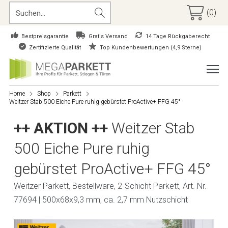
(0)
Bestpreisgarantie
Gratis Versand
14 Tage Rückgaberecht
Zertifizierte Qualität
Top Kundenbewertungen (4,9 Sterne)
Home
Shop
Parkett
Weitzer Stab 500 Eiche Pure ruhig gebürstet ProActive+ FFG 45°
++ AKTION ++
Weitzer Stab
500 Eiche Pure ruhig
gebürstet ProActive+ FFG 45°
Weitzer Parkett, Bestellware, 2-Schicht Parkett, Art. Nr.
77694 | 500x68x9,3 mm, ca. 2,7 mm Nutzschicht