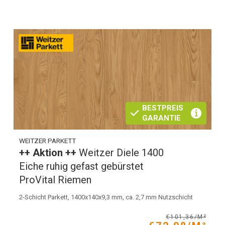
BESTPREIS
GARANTIE
WEITZER PARKETT
++ Aktion ++
Weitzer Diele 1400
Eiche ruhig gefast gebürstet
ProVital Riemen
2-Schicht Parkett, 1400x140x9,3 mm, ca. 2,7 mm Nutzschicht
€101,36/M²