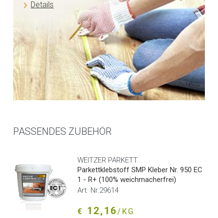
Details
PASSENDES ZUBEHÖR
WEITZER PARKETT
Parkettklebstoff SMP Kleber Nr. 950 EC
1 - R+ (100% weichmacherfrei)
Art. Nr.29614
12,16
€
/KG