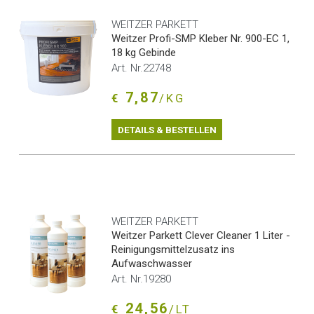
WEITZER PARKETT
Weitzer Profi-SMP Kleber Nr. 900-EC 1,
18 kg Gebinde
Art. Nr.22748
7,87
€
/KG
DETAILS & BESTELLEN
WEITZER PARKETT
Weitzer Parkett Clever Cleaner 1 Liter -
Reinigungsmittelzusatz ins
Aufwaschwasser
Art. Nr.19280
24,56
€
/LT