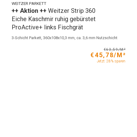
WEITZER PARKETT
++ Aktion ++
Weitzer Strip 360
Eiche Kaschmir ruhig gebürstet
ProActive+ links Fischgrät
3-Schicht Parkett, 360x108x10,3 mm, ca. 3,6 mm Nutzschicht
€63,59/M²
€45,78/M²
Jetzt: 28% sparen