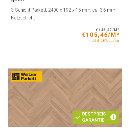
3-Schicht Parkett, 2400 x 192 x 15 mm, ca. 3,6 mm
Nutzschicht
€146,47/M²
€105,46/M²
Jetzt: 28% sparen
BESTPREIS
GARANTIE