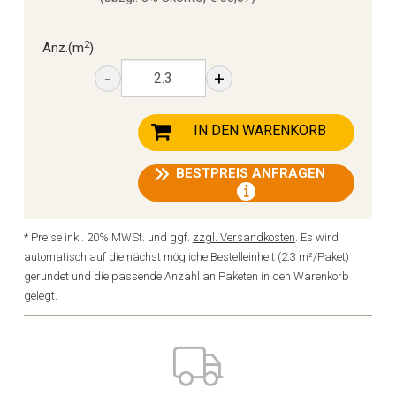
2
Anz.
(m
)
-
+
IN DEN WARENKORB
BESTPREIS ANFRAGEN
* Preise inkl. 20% MWSt. und ggf.
zzgl. Versandkosten
. Es wird
automatisch auf die nächst mögliche Bestelleinheit (2.3 m²/Paket)
gerundet und die passende Anzahl an Paketen in den Warenkorb
gelegt.