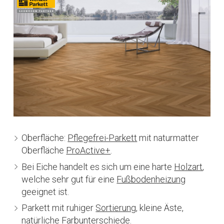
Oberfläche:
Pflegefrei-Parkett
mit naturmatter
Oberfläche
ProActive+
.
Bei Eiche handelt es sich um eine harte
Holzart
,
welche sehr gut für eine
Fußbodenheizung
geeignet ist.
Parkett mit ruhiger
Sortierung
, kleine Äste,
natürliche Farbunterschiede.