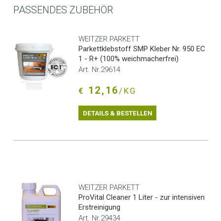
PASSENDES ZUBEHÖR
WEITZER PARKETT
Parkettklebstoff SMP Kleber Nr. 950 EC
1 - R+ (100% weichmacherfrei)
Art. Nr.29614
12,16
€
/KG
DETAILS & BESTELLEN
WEITZER PARKETT
ProVital Cleaner 1 Liter - zur intensiven
Erstreinigung
Art. Nr.29434