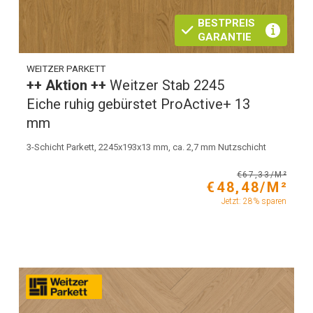
BESTPREIS
GARANTIE
WEITZER PARKETT
++ Aktion ++
Weitzer Stab 2245
Eiche ruhig gebürstet ProActive+ 13
mm
3-Schicht Parkett, 2245x193x13 mm, ca. 2,7 mm Nutzschicht
€67,33/M²
€48,48/M²
Jetzt: 28% sparen