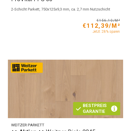
2-Schicht Parkett, 750x125x9,3 mm, ca. 2,7 mm Nutzschicht
€156,10/M²
€112,39/M²
Jetzt: 28% sparen
BESTPREIS
GARANTIE
WEITZER PARKETT