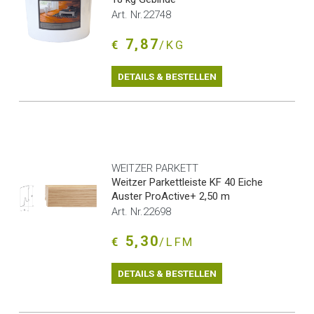
Art. Nr.22748
7,87
€
/KG
DETAILS & BESTELLEN
WEITZER PARKETT
Weitzer Parkettleiste KF 40 Eiche
Auster ProActive+ 2,50 m
Art. Nr.22698
5,30
€
/LFM
DETAILS & BESTELLEN