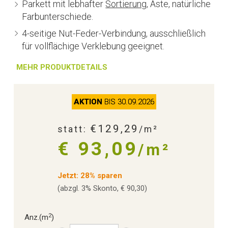
Parkett mit lebhafter
Sortierung
, Äste, natürliche
Farbunterschiede.
4-seitige Nut-Feder-Verbindung, ausschließlich
für vollflächige Verklebung geeignet.
MEHR PRODUKTDETAILS
AKTION
BIS 30.09.2026
€129,29
statt:
/m²
€ 93,09
/m²
Jetzt: 28% sparen
(abzgl. 3% Skonto, € 90,30)
2
Anz.
(m
)