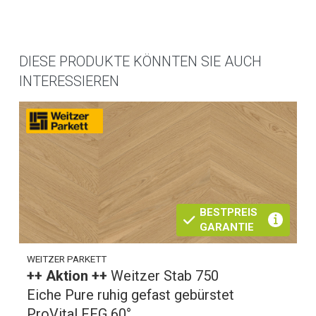
DIESE PRODUKTE KÖNNTEN SIE AUCH
INTERESSIEREN
BESTPREIS
GARANTIE
WEITZER PARKETT
++ Aktion ++
Weitzer Stab 750
Eiche Pure ruhig gefast gebürstet
ProVital FFG 60°