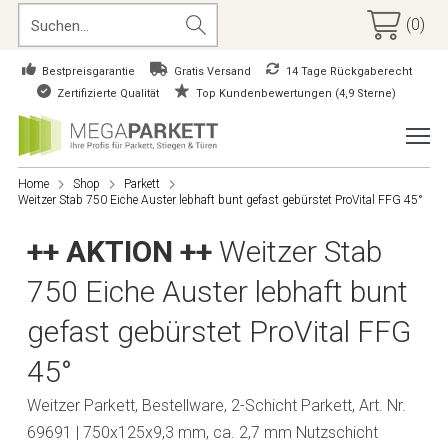
(0)
Bestpreisgarantie
Gratis Versand
14 Tage Rückgaberecht
Zertifizierte Qualität
Top Kundenbewertungen (4,9 Sterne)
Home
Shop
Parkett
Weitzer Stab 750 Eiche Auster lebhaft bunt gefast gebürstet ProVital FFG 45°
++ AKTION ++
Weitzer Stab
750 Eiche Auster lebhaft bunt
gefast gebürstet ProVital FFG
45°
Weitzer Parkett, Bestellware, 2-Schicht Parkett, Art. Nr.
69691 | 750x125x9,3 mm, ca. 2,7 mm Nutzschicht