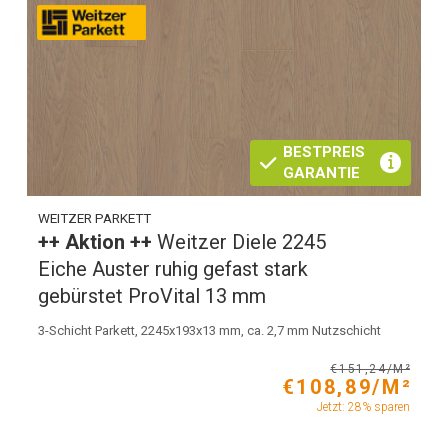
BESTPREIS
GARANTIE
WEITZER PARKETT
++ Aktion ++
Weitzer Diele 2245
Eiche Auster ruhig gefast stark
gebürstet ProVital 13 mm
3-Schicht Parkett, 2245x193x13 mm, ca. 2,7 mm Nutzschicht
€151,24/M²
€108,89/M²
Jetzt: 28% sparen