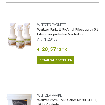
WEITZER PARKETT
Weitzer Parkett ProVital Pflegespray 0,5
Liter - zur partiellen Nachölung
Art. Nr.29408
20,57
€
/STK
DETAILS & BESTELLEN
WEITZER PARKETT
Weitzer Profi-SMP Kleber Nr. 900-EC 1,
18 kg Gebinde