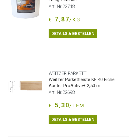
Art. Nr.22748
7,87
€
/KG
DETAILS & BESTELLEN
WEITZER PARKETT
Weitzer Parkettleiste KF 40 Eiche
Auster ProActive+ 2,50 m
Art. Nr.22698
5,30
€
/LFM
DETAILS & BESTELLEN