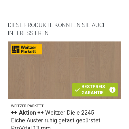
DIESE PRODUKTE KÖNNTEN SIE AUCH
INTERESSIEREN
BESTPREIS
GARANTIE
WEITZER PARKETT
++ Aktion ++
Weitzer Diele 2245
Eiche Auster ruhig gefast gebürstet
ProVital 13 mm