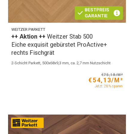
BESTPREIS
GARANTIE
WEITZER PARKETT
++ Aktion ++
Weitzer Stab 500
Eiche exquisit gebürstet ProActive+
rechts Fischgrät
2-Schicht Parkett, 500x68x9,3 mm, ca. 2,7 mm Nutzschicht
€75,18/M²
€54,13/M²
Jetzt: 28% sparen