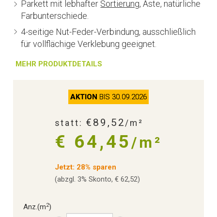
Parkett mit lebhafter
Sortierung
, Äste, natürliche
Farbunterschiede.
4-seitige Nut-Feder-Verbindung, ausschließlich
für vollflächige Verklebung geeignet.
MEHR PRODUKTDETAILS
AKTION
BIS 30.09.2026
€89,52
statt:
/m²
€ 64,45
/m²
Jetzt: 28% sparen
(abzgl. 3% Skonto, € 62,52)
2
Anz.
(m
)