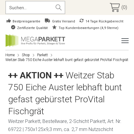
(0)
Bestpreisgarantie
Gratis Versand
14 Tage Rückgaberecht
Zertifizierte Qualität
Top Kundenbewertungen (4,9 Sterne)
Home
Shop
Parkett
Weitzer Stab 750 Eiche Auster lebhaft bunt gefast gebürstet ProVital Fischgrät
++ AKTION ++
Weitzer Stab
750 Eiche Auster lebhaft bunt
gefast gebürstet ProVital
Fischgrät
Weitzer Parkett, Bestellware, 2-Schicht Parkett, Art. Nr.
69722 | 750x125x9,3 mm, ca. 2,7 mm Nutzschicht