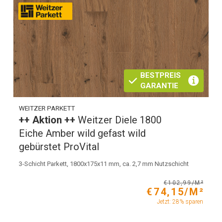
BESTPREIS
GARANTIE
WEITZER PARKETT
++ Aktion ++
Weitzer Diele 1800
Eiche Amber wild gefast wild
gebürstet ProVital
3-Schicht Parkett, 1800x175x11 mm, ca. 2,7 mm Nutzschicht
€102,99/M²
€74,15/M²
Jetzt: 28% sparen