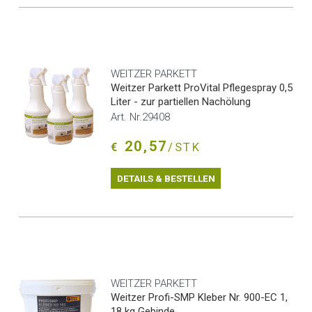
WEITZER PARKETT
Weitzer Parkett ProVital Pflegespray 0,5
Liter - zur partiellen Nachölung
Art. Nr.29408
20,57
€
/STK
DETAILS & BESTELLEN
WEITZER PARKETT
Weitzer Profi-SMP Kleber Nr. 900-EC 1,
18 kg Gebinde