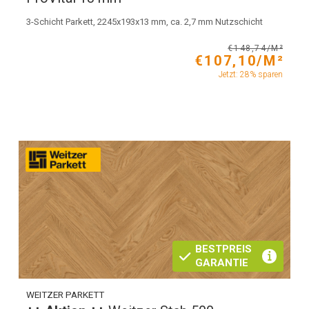
3-Schicht Parkett, 2245x193x13 mm, ca. 2,7 mm Nutzschicht
€148,74/M²
€107,10/M²
Jetzt: 28% sparen
BESTPREIS
GARANTIE
WEITZER PARKETT