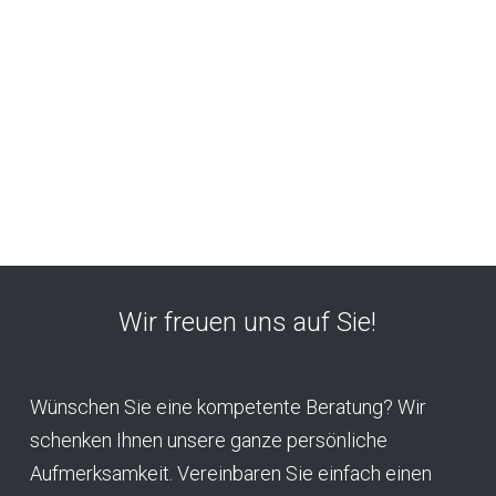
Wir freuen uns auf Sie!
Wünschen Sie eine kompetente Beratung? Wir
schenken Ihnen unsere ganze persönliche
Aufmerksamkeit. Vereinbaren Sie einfach einen