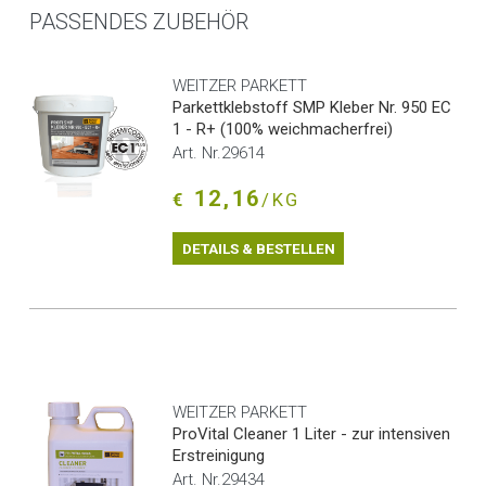
PASSENDES ZUBEHÖR
WEITZER PARKETT
Parkettklebstoff SMP Kleber Nr. 950 EC
1 - R+ (100% weichmacherfrei)
Art. Nr.29614
12,16
€
/KG
DETAILS & BESTELLEN
WEITZER PARKETT
ProVital Cleaner 1 Liter - zur intensiven
Erstreinigung
Art. Nr.29434