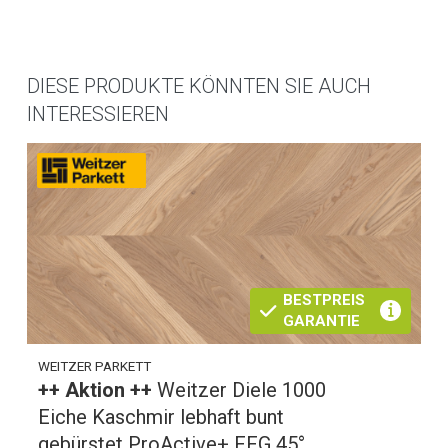
DIESE PRODUKTE KÖNNTEN SIE AUCH
INTERESSIEREN
BESTPREIS
GARANTIE
WEITZER PARKETT
++ Aktion ++
Weitzer Diele 1000
Eiche Kaschmir lebhaft bunt
gebürstet ProActive+ FFG 45°