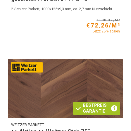
2-Schicht Parkett, 1000x125x9,3 mm, ca. 2,7 mm Nutzschicht
€100,37/M²
€72,26/M²
Jetzt: 28% sparen
BESTPREIS
GARANTIE
WEITZER PARKETT