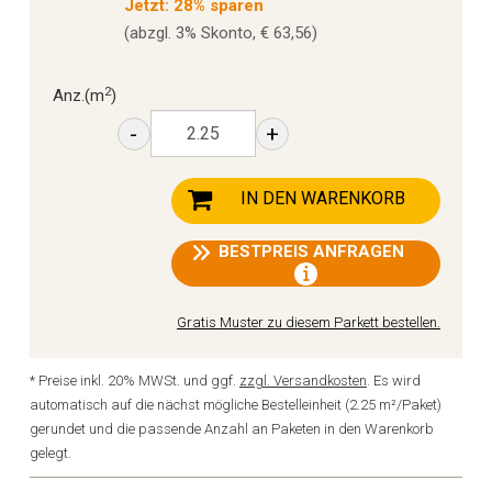
Jetzt: 28% sparen
(abzgl. 3% Skonto, € 63,56)
2
Anz.
(m
)
-
+
IN DEN WARENKORB
BESTPREIS ANFRAGEN
Gratis Muster zu diesem Parkett bestellen.
* Preise inkl. 20% MWSt. und ggf.
zzgl. Versandkosten
. Es wird
automatisch auf die nächst mögliche Bestelleinheit (2.25 m²/Paket)
gerundet und die passende Anzahl an Paketen in den Warenkorb
gelegt.