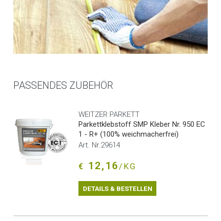
PASSENDES ZUBEHÖR
WEITZER PARKETT
Parkettklebstoff SMP Kleber Nr. 950 EC
1 - R+ (100% weichmacherfrei)
Art. Nr.29614
12,16
€
/KG
DETAILS & BESTELLEN