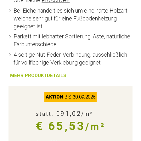
Oberfläche
ProActive+
.
Bei Eiche handelt es sich um eine harte
Holzart
,
welche sehr gut für eine
Fußbodenheizung
geeignet ist.
Parkett mit lebhafter
Sortierung
, Äste, natürliche
Farbunterschiede.
4-seitige Nut-Feder-Verbindung, ausschließlich
für vollflächige Verklebung geeignet.
MEHR PRODUKTDETAILS
AKTION
BIS 30.09.2026
€91,02
statt:
/m²
€ 65,53
/m²