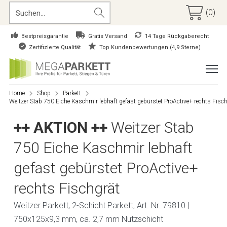
(0)
Bestpreisgarantie
Gratis Versand
14 Tage Rückgaberecht
Zertifizierte Qualität
Top Kundenbewertungen (4,9 Sterne)
Home
Shop
Parkett
Weitzer Stab 750 Eiche Kaschmir lebhaft gefast gebürstet ProActive+ rechts Fisc
++ AKTION ++
Weitzer Stab
750 Eiche Kaschmir lebhaft
gefast gebürstet ProActive+
rechts Fischgrät
Weitzer Parkett, 2-Schicht Parkett, Art. Nr. 79810 |
750x125x9,3 mm, ca. 2,7 mm Nutzschicht