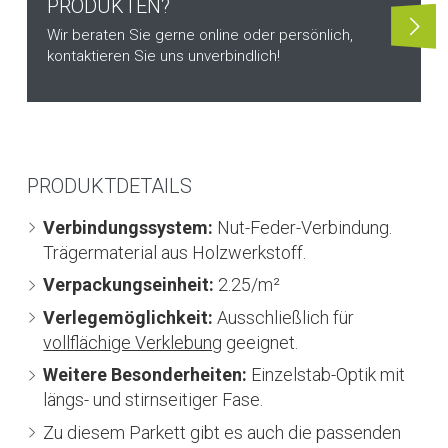
PRODUKTEN?
Wir beraten Sie gerne online oder persönlich,
kontaktieren Sie uns unverbindlich!
PRODUKTDETAILS
Verbindungssystem:
Nut-Feder-Verbindung.
Trägermaterial aus Holzwerkstoff.
Verpackungseinheit:
2.25/m²
Verlegemöglichkeit:
Ausschließlich für
vollflächige Verklebung
geeignet.
Weitere Besonderheiten:
Einzelstab-Optik mit
längs- und stirnseitiger Fase.
Zu diesem Parkett gibt es auch die passenden