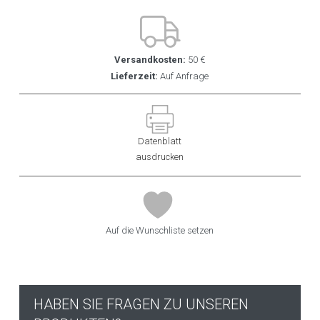
Versandkosten:
50 €
Lieferzeit:
Auf Anfrage
Datenblatt
ausdrucken
Auf die Wunschliste setzen
HABEN SIE FRAGEN ZU UNSEREN