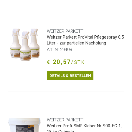
WEITZER PARKETT
Weitzer Parkett ProVital Pflegespray 0,5
Liter - zur partiellen Nachölung
Art. Nr.29408
20,57
€
/STK
DETAILS & BESTELLEN
WEITZER PARKETT
Weitzer Profi-SMP Kleber Nr. 900-EC 1,
18 kg Gebinde