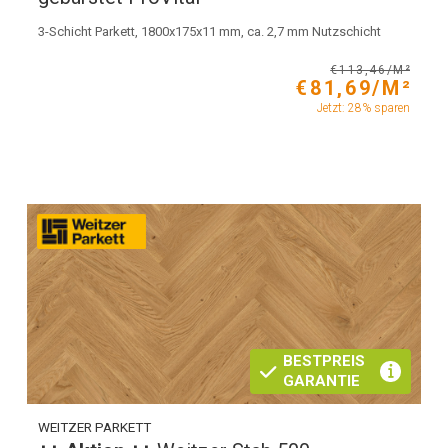
3-Schicht Parkett, 1800x175x11 mm, ca. 2,7 mm Nutzschicht
€113,46/M²
€81,69/M²
Jetzt: 28% sparen
BESTPREIS
GARANTIE
WEITZER PARKETT