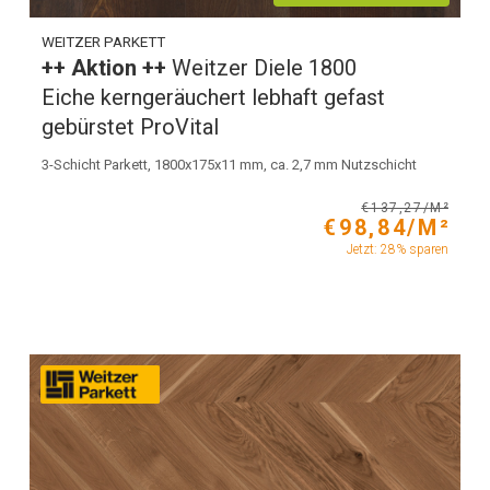
WEITZER PARKETT
++ Aktion ++
Weitzer Diele 1800
Eiche kerngeräuchert lebhaft gefast
gebürstet ProVital
3-Schicht Parkett, 1800x175x11 mm, ca. 2,7 mm Nutzschicht
€137,27/M²
€98,84/M²
Jetzt: 28% sparen