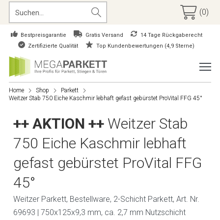
(0)
Bestpreisgarantie
Gratis Versand
14 Tage Rückgaberecht
Zertifizierte Qualität
Top Kundenbewertungen (4,9 Sterne)
Home
Shop
Parkett
Weitzer Stab 750 Eiche Kaschmir lebhaft gefast gebürstet ProVital FFG 45°
++ AKTION ++
Weitzer Stab
750 Eiche Kaschmir lebhaft
gefast gebürstet ProVital FFG
45°
Weitzer Parkett, Bestellware, 2-Schicht Parkett, Art. Nr.
69693 | 750x125x9,3 mm, ca. 2,7 mm Nutzschicht