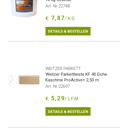
Art. Nr.22748
7,87
€
/KG
DETAILS & BESTELLEN
WEITZER PARKETT
Weitzer Parkettleiste KF 40 Eiche
Kaschmir ProActive+ 2,50 m
Art. Nr.22697
5,29
€
/LFM
DETAILS & BESTELLEN