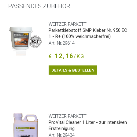
PASSENDES ZUBEHÖR
WEITZER PARKETT
Parkettklebstoff SMP Kleber Nr. 950 EC
1 - R+ (100% weichmacherfrei)
Art. Nr.29614
12,16
€
/KG
DETAILS & BESTELLEN
WEITZER PARKETT
ProVital Cleaner 1 Liter - zur intensiven
Erstreinigung
Art. Nr.29434