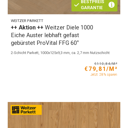
BESTPREIS
GARANTIE
WEITZER PARKETT
++ Aktion ++
Weitzer Diele 1000
Eiche Auster lebhaft gefast
gebürstet ProVital FFG 60°
2-Schicht Parkett, 1000x125x9,3 mm, ca. 2,7 mm Nutzschicht
€110,84/M²
€79,81/M²
Jetzt: 28% sparen