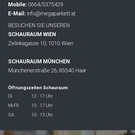
Mobile:
0664/5375429
E-Mail:
info@megaparkett.at
BESUCHEN SIE UNSEREN
SCHAURAUM WIEN
Zelinkagasse 10, 1010 Wien
SCHAURAUM MÜNCHEN
Münchenerstraße 26, 85540 Haar
Öffnungszeiten Schauraum:
DI
12 - 17 Uhr
MI-FR
10 - 17 Uhr
SA
10 - 13 Uhr