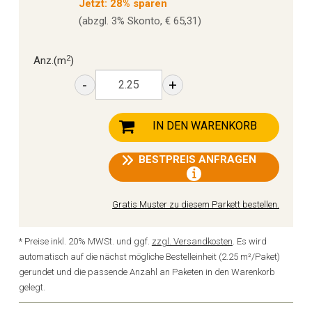
Jetzt: 28% sparen
(abzgl. 3% Skonto, € 65,31)
2
Anz.
(m
)
-
+
IN DEN WARENKORB
BESTPREIS ANFRAGEN
Gratis Muster zu diesem Parkett bestellen.
* Preise inkl. 20% MWSt. und ggf.
zzgl. Versandkosten
. Es wird
automatisch auf die nächst mögliche Bestelleinheit (2.25 m²/Paket)
gerundet und die passende Anzahl an Paketen in den Warenkorb
gelegt.