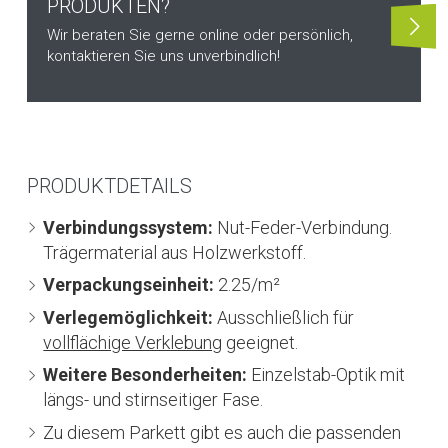
PRODUKTEN?
Wir beraten Sie gerne online oder persönlich,
kontaktieren Sie uns unverbindlich!
PRODUKTDETAILS
Verbindungssystem:
Nut-Feder-Verbindung.
Trägermaterial aus Holzwerkstoff.
Verpackungseinheit:
2.25/m²
Verlegemöglichkeit:
Ausschließlich für
vollflächige Verklebung
geeignet.
Weitere Besonderheiten:
Einzelstab-Optik mit
längs- und stirnseitiger Fase.
Zu diesem Parkett gibt es auch die passenden