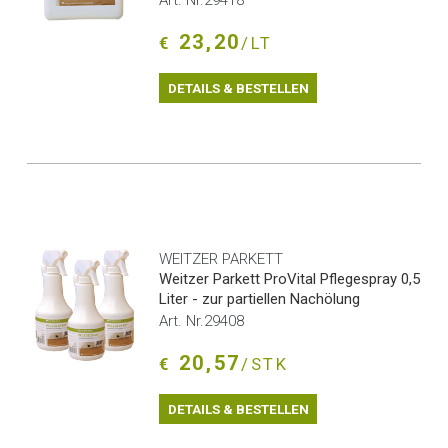
Art. Nr.29418
23,20
€
/LT
DETAILS & BESTELLEN
WEITZER PARKETT
Weitzer Parkett ProVital Pflegespray 0,5
Liter - zur partiellen Nachölung
Art. Nr.29408
20,57
€
/STK
DETAILS & BESTELLEN