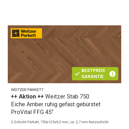
BESTPREIS
GARANTIE
WEITZER PARKETT
++ Aktion ++
Weitzer Stab 750
Eiche Amber ruhig gefast gebürstet
ProVital FFG 45°
2-Schicht Parkett, 750x125x9,3 mm, ca. 2,7 mm Nutzschicht