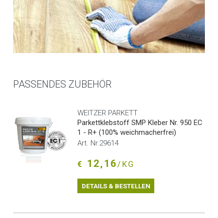
PASSENDES ZUBEHÖR
WEITZER PARKETT
Parkettklebstoff SMP Kleber Nr. 950 EC
1 - R+ (100% weichmacherfrei)
Art. Nr.29614
12,16
€
/KG
DETAILS & BESTELLEN