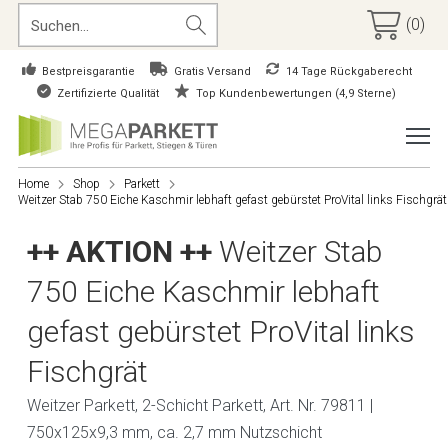
(0)
Bestpreisgarantie
Gratis Versand
14 Tage Rückgaberecht
Zertifizierte Qualität
Top Kundenbewertungen (4,9 Sterne)
Home
Shop
Parkett
Weitzer Stab 750 Eiche Kaschmir lebhaft gefast gebürstet ProVital links Fischgrät
++ AKTION ++
Weitzer Stab
750 Eiche Kaschmir lebhaft
gefast gebürstet ProVital links
Fischgrät
Weitzer Parkett, 2-Schicht Parkett, Art. Nr. 79811 |
750x125x9,3 mm, ca. 2,7 mm Nutzschicht