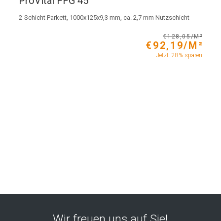
ProVital FFG 45°
2-Schicht Parkett, 1000x125x9,3 mm, ca. 2,7 mm Nutzschicht
€128,05/M²
€92,19/M²
Jetzt: 28% sparen
Wir freuen uns auf Sie!