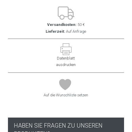
Versandkosten:
50 €
Lieferzeit:
Auf Anfrage
Datenblatt
ausdrucken
Auf die Wunschliste setzen
HABEN SIE FRAGEN ZU UNSEREN