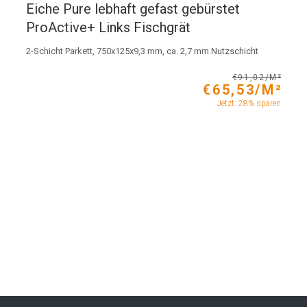
Eiche Pure lebhaft gefast gebürstet
ProActive+ Links Fischgrät
2-Schicht Parkett, 750x125x9,3 mm, ca. 2,7 mm Nutzschicht
€91,02/M²
€65,53/M²
Jetzt: 28% sparen