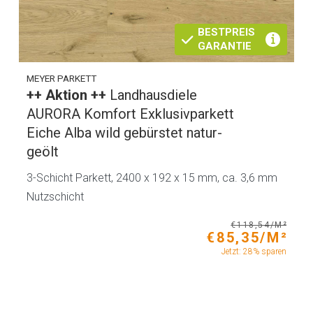
BESTPREIS
GARANTIE
MEYER PARKETT
++ Aktion ++
Landhausdiele
AURORA Komfort Exklusivparkett
Eiche Alba wild gebürstet natur-
geölt
3-Schicht Parkett, 2400 x 192 x 15 mm, ca. 3,6 mm
Nutzschicht
€118,54/M²
€85,35/M²
Jetzt: 28% sparen