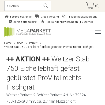
(0)
Bestpreisgarantie
Gratis Versand
14 Tage Rückgaberecht
Zertifizierte Qualität
Top Kundenbewertungen (4,9 Sterne)
Home
Shop
Parkett
Weitzer Stab 750 Eiche lebhaft gefast gebürstet ProVital rechts Fischgrät
++ AKTION ++
Weitzer Stab
750 Eiche lebhaft gefast
gebürstet ProVital rechts
Fischgrät
Weitzer Parkett, 2-Schicht Parkett, Art. Nr. 79824 |
750x125x9,3 mm, ca. 2,7 mm Nutzschicht