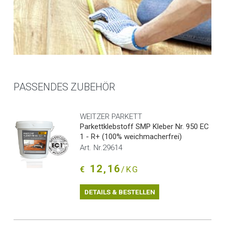
PASSENDES ZUBEHÖR
WEITZER PARKETT
Parkettklebstoff SMP Kleber Nr. 950 EC
1 - R+ (100% weichmacherfrei)
Art. Nr.29614
12,16
€
/KG
DETAILS & BESTELLEN