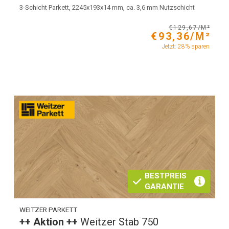
3-Schicht Parkett, 2245x193x14 mm, ca. 3,6 mm Nutzschicht
€129,67/M²
€93,36/M²
Jetzt: 28% sparen
BESTPREIS
GARANTIE
WEITZER PARKETT
++ Aktion ++
Weitzer Stab 750