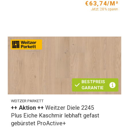
€63,74/M²
Jetzt: 28% sparen
BESTPREIS
GARANTIE
WEITZER PARKETT
++ Aktion ++
Weitzer Diele 2245
Plus Eiche Kaschmir lebhaft gefast
gebürstet ProActive+