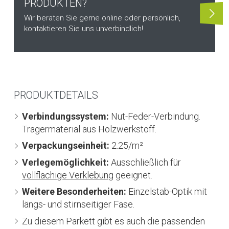
PRODUKTEN?
Wir beraten Sie gerne online oder persönlich,
kontaktieren Sie uns unverbindlich!
PRODUKTDETAILS
Verbindungssystem:
Nut-Feder-Verbindung.
Trägermaterial aus Holzwerkstoff.
Verpackungseinheit:
2.25/m²
Verlegemöglichkeit:
Ausschließlich für
vollflächige Verklebung
geeignet.
Weitere Besonderheiten:
Einzelstab-Optik mit
längs- und stirnseitiger Fase.
Zu diesem Parkett gibt es auch die passenden