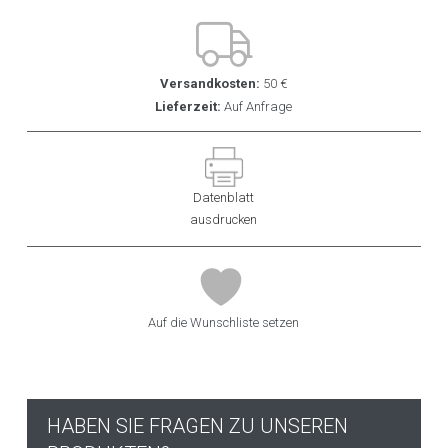
Versandkosten:
50 €
Lieferzeit:
Auf Anfrage
Datenblatt
ausdrucken
Auf die Wunschliste setzen
HABEN SIE FRAGEN ZU UNSEREN