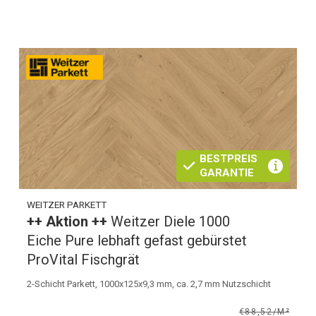
BESTPREIS
GARANTIE
WEITZER PARKETT
++ Aktion ++
Weitzer Diele 1000
Eiche Pure lebhaft gefast gebürstet
ProVital Fischgrät
2-Schicht Parkett, 1000x125x9,3 mm, ca. 2,7 mm Nutzschicht
€88,52/M²