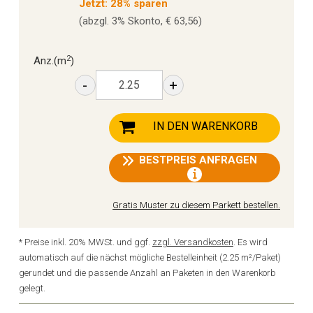
Jetzt: 28% sparen
(abzgl. 3% Skonto, € 63,56)
2
Anz.
(m
)
-
+
IN DEN WARENKORB
BESTPREIS ANFRAGEN
Gratis Muster zu diesem Parkett bestellen.
* Preise inkl. 20% MWSt. und ggf.
zzgl. Versandkosten
. Es wird
automatisch auf die nächst mögliche Bestelleinheit (2.25 m²/Paket)
gerundet und die passende Anzahl an Paketen in den Warenkorb
gelegt.