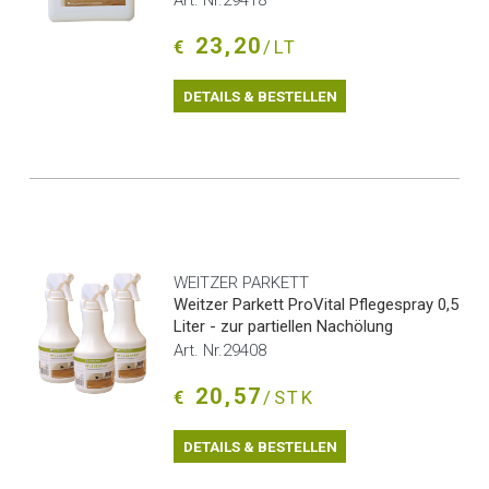
Art. Nr.29418
23,20
€
/LT
DETAILS & BESTELLEN
WEITZER PARKETT
Weitzer Parkett ProVital Pflegespray 0,5
Liter - zur partiellen Nachölung
Art. Nr.29408
20,57
€
/STK
DETAILS & BESTELLEN