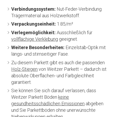
Verbindungssystem:
Nut-Feder-Verbindung.
Trägermaterial aus Holzwerkstoff.
Verpackungseinheit:
1.85/m²
Verlegemöglichkeit:
Ausschließlich für
vollflächige Verklebung
geeignet.
Weitere Besonderheiten:
Einzelstab-Optik mit
längs- und stirnseitiger Fase.
Zu diesem Parkett gibt es auch die passenden
Holz-Stiegen
von Weitzer Parkett – dadurch ist
absolute Oberflächen- und Farbgleichheit
garantiert.
Sie können Sie sich darauf verlassen, dass
Weitzer Parkett Böden
keine
gesundheitsschädlichen Emissionen
abgeben
und Sie Parkettböden ohne unerwünschte
Nebenwirkungen erhalten.