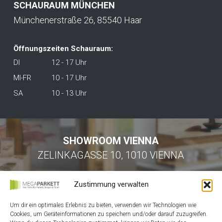
SCHAURAUM MÜNCHEN
Münchenerstraße 26, 85540 Haar
Öffnungszeiten Schauraum:
DI
12 - 17 Uhr
MI-FR
10 - 17 Uhr
SA
10 - 13 Uhr
SHOWROOM VIENNA
ZELINKAGASSE 10, 1010 VIENNA
Zustimmung verwalten
Um dir ein optimales Erlebnis zu bieten, verwenden wir Technologien wie
Cookies, um Geräteinformationen zu speichern und/oder darauf zuzugreifen.