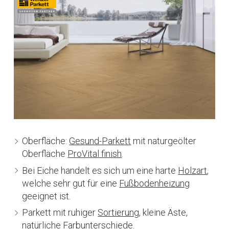
Oberfläche:
Gesund-Parkett
mit naturgeölter
Oberfläche
ProVital finish
.
Bei Eiche handelt es sich um eine harte
Holzart
,
welche sehr gut für eine
Fußbodenheizung
geeignet ist.
Parkett mit ruhiger
Sortierung
, kleine Äste,
natürliche Farbunterschiede.