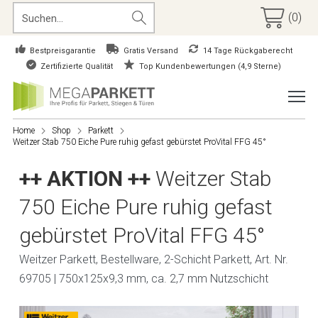
(0)
Bestpreisgarantie
Gratis Versand
14 Tage Rückgaberecht
Zertifizierte Qualität
Top Kundenbewertungen (4,9 Sterne)
Home
Shop
Parkett
Weitzer Stab 750 Eiche Pure ruhig gefast gebürstet ProVital FFG 45°
++ AKTION ++
Weitzer Stab
750 Eiche Pure ruhig gefast
gebürstet ProVital FFG 45°
Weitzer Parkett, Bestellware, 2-Schicht Parkett, Art. Nr.
69705 | 750x125x9,3 mm, ca. 2,7 mm Nutzschicht