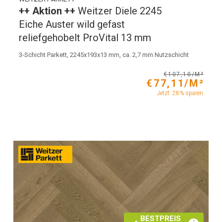
++ Aktion ++
Weitzer Diele 2245
Eiche Auster wild gefast
reliefgehobelt ProVital 13 mm
3-Schicht Parkett, 2245x193x13 mm, ca. 2,7 mm Nutzschicht
€107,10/M²
€77,11/M²
Jetzt: 28% sparen
BESTPREIS