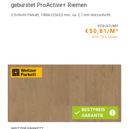
gebürstet ProActive+ Riemen
2-Schicht Parkett, 1000x125x9,3 mm, ca. 2,7 mm Nutzschicht
€70,57/M²
€50,81/M²
Jetzt: 28% sparen
BESTPREIS
GARANTIE
WEITZER PARKETT