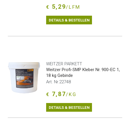
5,29
€
/LFM
DETAILS & BESTELLEN
WEITZER PARKETT
Weitzer Profi-SMP Kleber Nr. 900-EC 1,
18 kg Gebinde
Art. Nr.22748
7,87
€
/KG
DETAILS & BESTELLEN