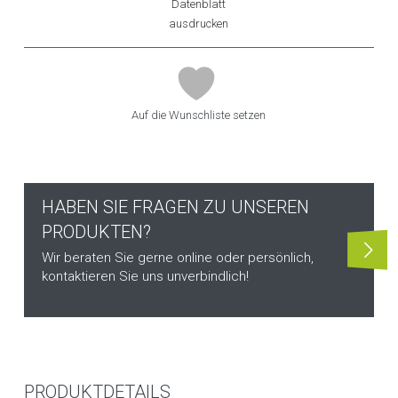
Datenblatt
ausdrucken
Auf die Wunschliste setzen
HABEN SIE FRAGEN ZU UNSEREN
PRODUKTEN?
Wir beraten Sie gerne online oder persönlich,
kontaktieren Sie uns unverbindlich!
PRODUKTDETAILS