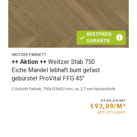
BESTPREIS
GARANTIE
WEITZER PARKETT
++ Aktion ++
Weitzer Stab 750
Eiche Mandel lebhaft bunt gefast
gebürstet ProVital FFG 45°
2-Schicht Parkett, 750x125x9,3 mm, ca. 2,7 mm Nutzschicht
€129,29/M²
€93,09/M²
Jetzt: 28% sparen