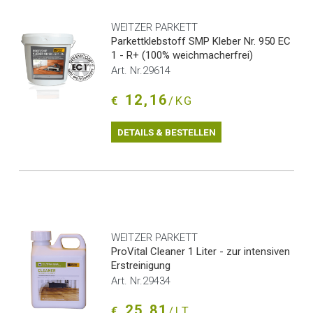
WEITZER PARKETT
Parkettklebstoff SMP Kleber Nr. 950 EC
1 - R+ (100% weichmacherfrei)
Art. Nr.29614
12,16
€
/KG
DETAILS & BESTELLEN
WEITZER PARKETT
ProVital Cleaner 1 Liter - zur intensiven
Erstreinigung
Art. Nr.29434
25,81
€
/LT