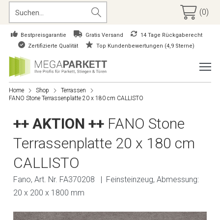
(0)
Bestpreisgarantie
Gratis Versand
14 Tage Rückgaberecht
Zertifizierte Qualität
Top Kundenbewertungen (4,9 Sterne)
Home
Shop
Terrassen
FANO Stone Terrassenplatte 20 x 180 cm CALLISTO
++ AKTION ++
FANO Stone
Terrassenplatte 20 x 180 cm
CALLISTO
Fano, Art. Nr. FA370208 | Feinsteinzeug, Abmessung:
20 x 200 x 1800 mm