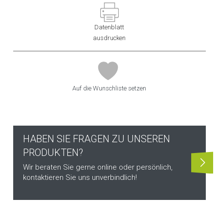
Datenblatt
ausdrucken
Auf die Wunschliste setzen
HABEN SIE FRAGEN ZU UNSEREN
PRODUKTEN?
Wir beraten Sie gerne online oder persönlich,
kontaktieren Sie uns unverbindlich!