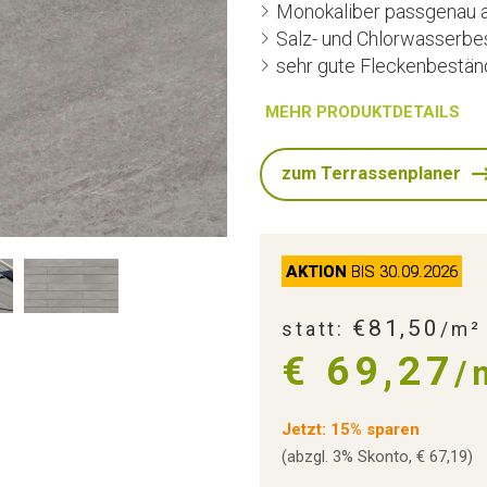
Monokaliber passgenau 
Salz- und Chlorwasserbe
sehr gute Fleckenbestän
MEHR PRODUKTDETAILS
zum Terrassenplaner
AKTION
BIS 30.09.2026
€81,50
statt:
/m²
€ 69,27
/
Jetzt: 15% sparen
(abzgl. 3% Skonto, € 67,19)