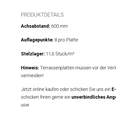
PRODUKTDETAILS
Achsabstand:
600 mm
Auflagepunkte:
8 pro Platte
Stelzlager:
11,6 Stück/m²
Hinweis:
Terrassenplatten müssen vor der Ver
vermeiden!
Jetzt online kaufen oder schicken Sie uns ein
E
schicken Ihnen gerne ein
unverbindliches Ang
usw.