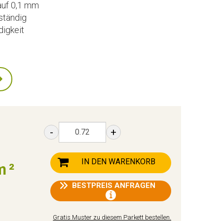
auf 0,1 mm
ständig
digkeit
-
+
IN DEN WARENKORB
m²
BESTPREIS ANFRAGEN
Gratis Muster zu diesem Parkett bestellen.