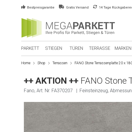
Bestpreisgarantie
Gratis Versand
14 Tage Rückgabere
PARKETT
STIEGEN
TÜREN
TERRASSE
MARKEN
Home
Shop
Terrassen
FANO Stone Terrassenplatte 20 x 1
++ AKTION ++
FANO Stone T
Fano, Art. Nr. FA370207 | Feinsteinzeug, Abmessu