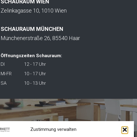
SCHAURAUM WIEN
Zelinkagasse 10, 1010 Wien
SCHAURAUM MÜNCHEN
Münchenerstraße 26, 85540 Haar
Öffnungszeiten Schauraum:
DI
12 - 17 Uhr
MI-FR
10 - 17 Uhr
SA
10 - 13 Uhr
NNA
Zustimmung verwalten