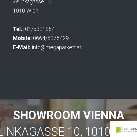
Zelinkagasse 10
1010 Wien
Tel.:
01/5321854
Mobile:
0664/5375429
E-Mail:
info@megaparkett.at
SHOWROOM VIENNA
LINKAGASSE 10, 1010 VIE