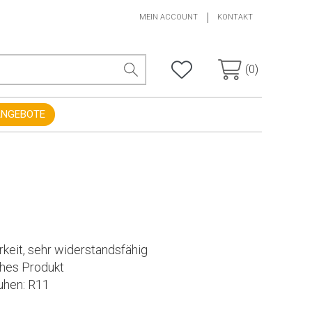
MEIN ACCOUNT
KONTAKT
(0)
ANGEBOTE
rkeit, sehr widerstandsfähig
ches Produkt
uhen: R11