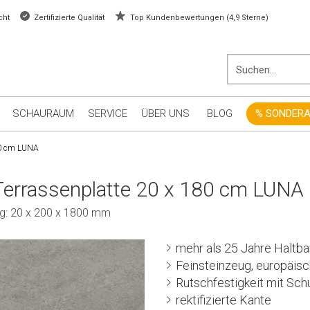
cht
Zertifizierte Qualität
Top Kundenbewertungen (4,9 Sterne)
SCHAURAUM
SERVICE
ÜBER UNS
BLOG
% SONDER
80 cm LUNA
errassenplatte 20 x 180 cm LUNA
ng: 20 x 200 x 1800 mm
mehr als 25 Jahre Haltba
Feinsteinzeug, europäis
Rutschfestigkeit mit Sch
rektifizierte Kante