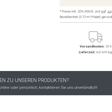
* Preise inkl. 20% MWSt. und ggf.
zz
Bestelleinheit (0.72 m²/Paket) geru
Versandkosten:
50 €
Lieferzeit:
Auf Anfrag
GEN ZU UNSEREN PRODUKTEN?
online oder persönlich, kontaktieren Sie uns unverbindlich!