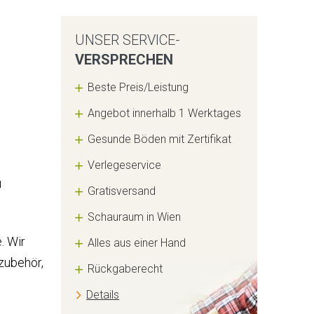
UNSER SERVICE-
VERSPRECHEN
Beste Preis/Leistung
Angebot innerhalb 1 Werktages
Gesunde Böden mit Zertifikat
Verlegeservice
u
Gratisversand
Schauraum in Wien
. Wir
Alles aus einer Hand
zubehör,
Rückgaberecht
Details