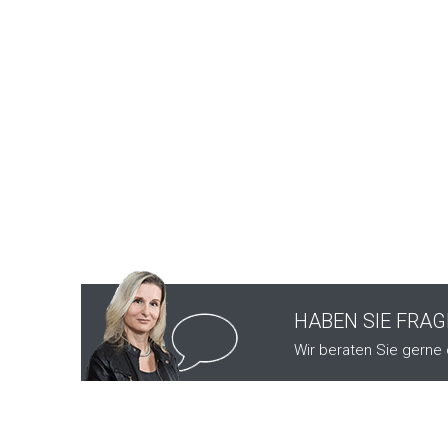
HABEN SIE FRA
Wir beraten Sie gerne 