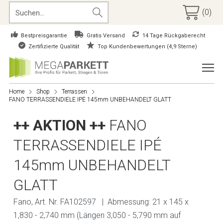
(0)
Bestpreisgarantie
Gratis Versand
14 Tage Rückgaberecht
Zertifizierte Qualität
Top Kundenbewertungen (4,9 Sterne)
Home
Shop
Terrassen
FANO TERRASSENDIELE IPÉ 145mm UNBEHANDELT GLATT
++ AKTION ++
FANO
TERRASSENDIELE IPÉ
145mm UNBEHANDELT
GLATT
Fano, Art. Nr. FA102597 | Abmessung: 21 x 145 x
1,830 - 2,740 mm (Längen 3,050 - 5,790 mm auf