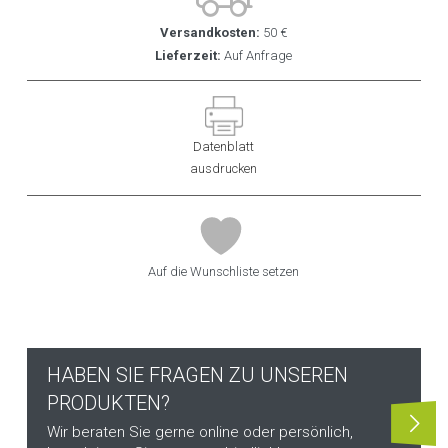
Versandkosten:
50 €
Lieferzeit:
Auf Anfrage
Datenblatt
ausdrucken
Auf die Wunschliste setzen
HABEN SIE FRAGEN ZU UNSEREN
PRODUKTEN?
Wir beraten Sie gerne online oder persönlich,