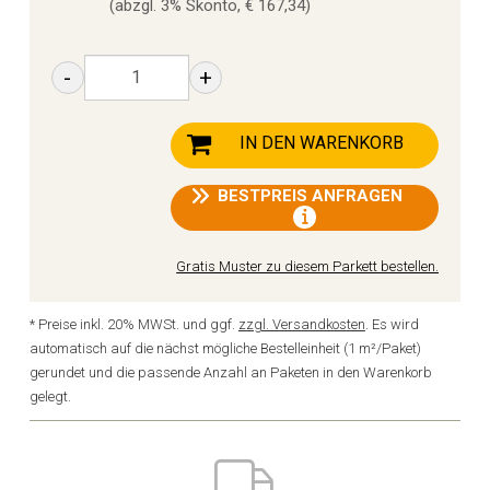
(abzgl. 3% Skonto, € 167,34)
-
+
IN DEN WARENKORB
BESTPREIS ANFRAGEN
Gratis Muster zu diesem Parkett bestellen.
* Preise inkl. 20% MWSt. und ggf.
zzgl. Versandkosten
. Es wird
automatisch auf die nächst mögliche Bestelleinheit (1 m²/Paket)
gerundet und die passende Anzahl an Paketen in den Warenkorb
gelegt.