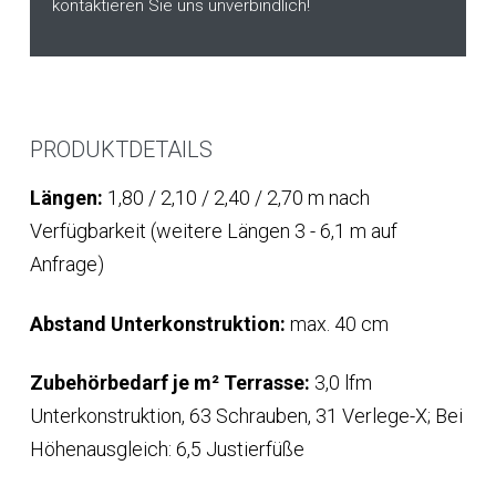
kontaktieren Sie uns unverbindlich!
PRODUKTDETAILS
Längen:
1,80 / 2,10 / 2,40 / 2,70 m nach
Verfügbarkeit (weitere Längen 3 - 6,1 m auf
Anfrage)
Abstand Unterkonstruktion:
max. 40 cm
Zubehörbedarf je m² Terrasse:
3,0 lfm
Unterkonstruktion, 63 Schrauben, 31 Verlege-X; Bei
Höhenausgleich: 6,5 Justierfüße