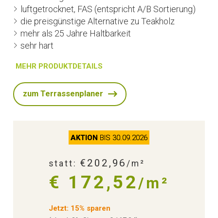
luftgetrocknet, FAS (entspricht A/B Sortierung)
die preisgünstige Alternative zu Teakholz
mehr als 25 Jahre Haltbarkeit
sehr hart
MEHR PRODUKTDETAILS
zum Terrassenplaner
AKTION
BIS 30.09.2026
€202,96
statt:
/m²
€ 172,52
/m²
Jetzt: 15% sparen