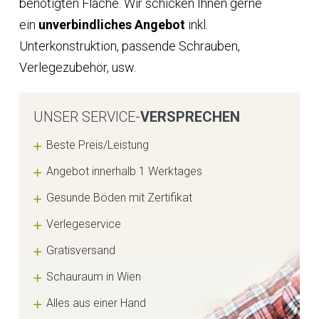
benötigten Fläche. Wir schicken Ihnen gerne
ein
unverbindliches Angebot
inkl.
Unterkonstruktion, passende Schrauben,
Verlegezubehör, usw.
UNSER SERVICE-
VERSPRECHEN
Beste Preis/Leistung
Angebot innerhalb 1 Werktages
Gesunde Böden mit Zertifikat
Verlegeservice
Gratisversand
Schauraum in Wien
Alles aus einer Hand