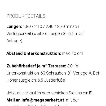
PRODUKTDETAILS
Längen:
1,80 / 2,10 / 2,40 / 2,70 m nach
Verfügbarkeit (weitere Längen 3 - 6,1 m auf
Anfrage)
Abstand Unterkonstruktion:
max. 40 cm
Zubehörbedarf je m² Terrasse:
3,0 lfm
Unterkonstruktion, 63 Schrauben, 31 Verlege-X; Bei
Höhenausgleich: 6,5 Justierfüße
Jetzt online kaufen oder schicken Sie uns ein
E-
Mail an info@megaparkett.at
mit der