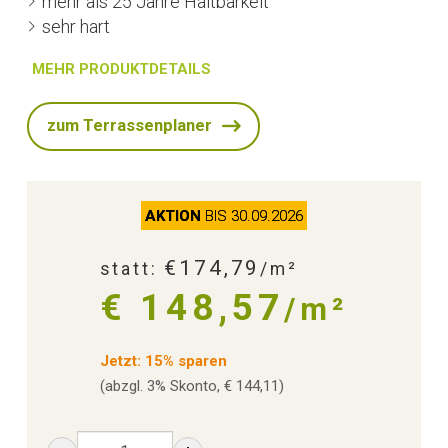
mehr als 25 Jahre Haltbarkeit
sehr hart
MEHR PRODUKTDETAILS
zum Terrassenplaner
AKTION
BIS 30.09.2026
€174,79
statt:
/m²
€ 148,57
/m²
Jetzt: 15% sparen
(abzgl. 3% Skonto, € 144,11)