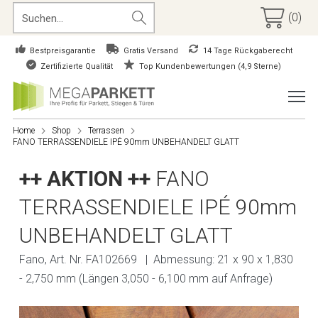
(0)
Bestpreisgarantie
Gratis Versand
14 Tage Rückgaberecht
Zertifizierte Qualität
Top Kundenbewertungen (4,9 Sterne)
Home
Shop
Terrassen
FANO TERRASSENDIELE IPÉ 90mm UNBEHANDELT GLATT
++ AKTION ++
FANO
TERRASSENDIELE IPÉ 90mm
UNBEHANDELT GLATT
Fano, Art. Nr. FA102669 | Abmessung: 21 x 90 x 1,830
- 2,750 mm (Längen 3,050 - 6,100 mm auf Anfrage)