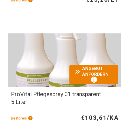
Bestpreis
ANGEBOT
ANFORDERN
ProVital Pflegespray 01 transparent
5 Liter
€103,61/KA
Bestpreis