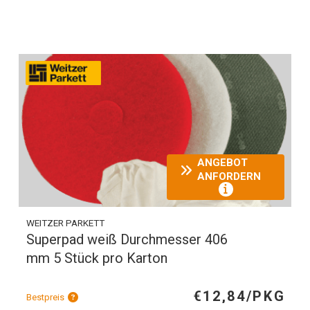
ANGEBOT
ANFORDERN
WEITZER PARKETT
Superpad weiß Durchmesser 406
mm 5 Stück pro Karton
€12,84/PKG
Bestpreis