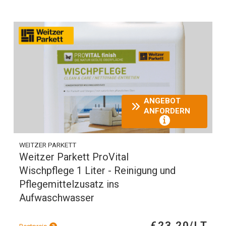
ANGEBOT
ANFORDERN
WEITZER PARKETT
Weitzer Parkett ProVital
Wischpflege 1 Liter - Reinigung und
Pflegemittelzusatz ins
Aufwaschwasser
€23,20/LT