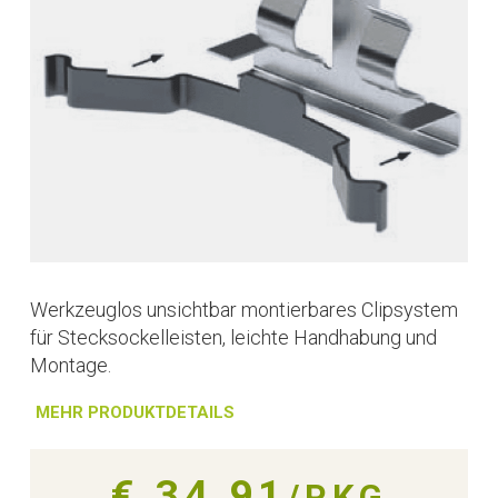
Werkzeuglos unsichtbar montierbares Clipsystem
für Stecksockelleisten, leichte Handhabung und
Montage.
MEHR PRODUKTDETAILS
€ 34,91
/PKG