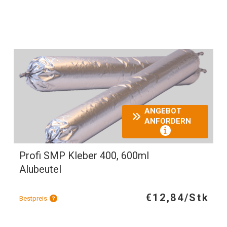
ANGEBOT
ANFORDERN
Profi SMP Kleber 400, 600ml
Alubeutel
€12,84/Stk
Bestpreis