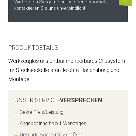
Wir beraten Sie gerne online oder persönlich,
kontaktieren Sie uns unverbindlich!
PRODUKTDETAILS
Werkzeuglos unsichtbar montierbares Clipsystem
für Stecksockelleisten, leichte Handhabung und
Montage.
UNSER SERVICE-
VERSPRECHEN
Beste Preis/Leistung
Angebot innerhalb 1 Werktages
Gesunde Böden mit Zertifikat