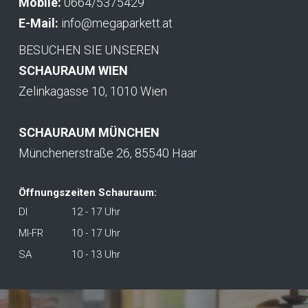
Mobile:
0664/5375429
E-Mail:
info@megaparkett.at
BESUCHEN SIE UNSEREN
SCHAURAUM WIEN
Zelinkagasse 10, 1010 Wien
SCHAURAUM MÜNCHEN
Münchenerstraße 26, 85540 Haar
Öffnungszeiten Schauraum:
DI
12 - 17 Uhr
MI-FR
10 - 17 Uhr
SA
10 - 13 Uhr