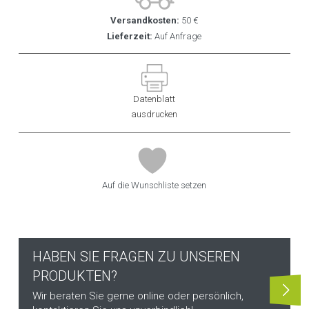
Versandkosten:
50 €
Lieferzeit:
Auf Anfrage
Datenblatt
ausdrucken
Auf die Wunschliste setzen
HABEN SIE FRAGEN ZU UNSEREN
PRODUKTEN?
Wir beraten Sie gerne online oder persönlich,