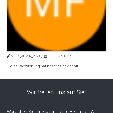
MEGA_ADMIN_2023
6. FEBER 2024
Die Kaufabwicklung hat bestens geklappt!
Wir freuen uns auf Sie!
Wünschen Sie eine kompetente Beratung? Wir