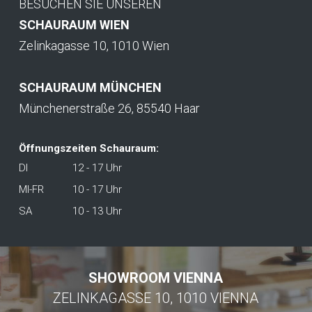
BESUCHEN SIE UNSEREN
SCHAURAUM WIEN
Zelinkagasse 10, 1010 Wien
SCHAURAUM MÜNCHEN
Münchenerstraße 26, 85540 Haar
Öffnungszeiten Schauraum:
DI
12 - 17 Uhr
MI-FR
10 - 17 Uhr
SA
10 - 13 Uhr
SHOWROOM VIENNA
ZELINKAGASSE 10, 1010 VIENNA