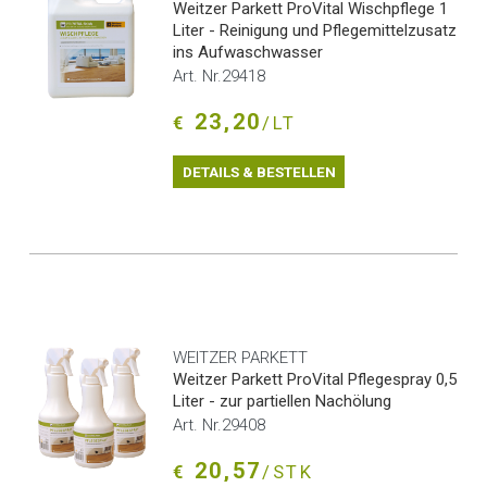
Weitzer Parkett ProVital Wischpflege 1
Liter - Reinigung und Pflegemittelzusatz
ins Aufwaschwasser
Art. Nr.29418
23,20
€
/LT
DETAILS & BESTELLEN
WEITZER PARKETT
Weitzer Parkett ProVital Pflegespray 0,5
Liter - zur partiellen Nachölung
Art. Nr.29408
20,57
€
/STK