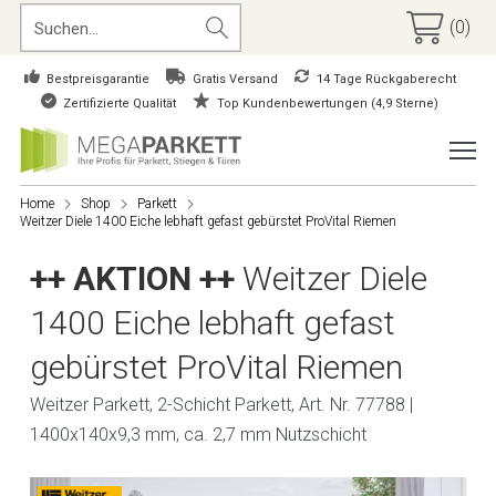
(0)
Bestpreisgarantie
Gratis Versand
14 Tage Rückgaberecht
Zertifizierte Qualität
Top Kundenbewertungen (4,9 Sterne)
Home
Shop
Parkett
Weitzer Diele 1400 Eiche lebhaft gefast gebürstet ProVital Riemen
++ AKTION ++
Weitzer Diele
1400 Eiche lebhaft gefast
gebürstet ProVital Riemen
Weitzer Parkett, 2-Schicht Parkett, Art. Nr. 77788 |
1400x140x9,3 mm, ca. 2,7 mm Nutzschicht