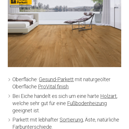
Oberfläche:
Gesund-Parkett
mit naturgeölter
Oberfläche
ProVital finish
.
Bei Eiche handelt es sich um eine harte
Holzart
,
welche sehr gut für eine
Fußbodenheizung
geeignet ist.
Parkett mit lebhafter
Sortierung
, Äste, natürliche
Farbunterschiede.