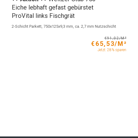
Eiche lebhaft gefast gebürstet
ProVital links Fischgrät
2-Schicht Parkett, 750x125x9,3 mm, ca. 2,7 mm Nutzschicht
€91,02/M²
€65,53/M²
Jetzt: 28% sparen