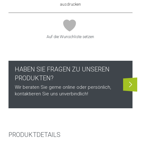
ausdrucken
Auf die Wunschliste setzen
HABEN SIE FRAGEN ZU UNSEREN
PRODUKTEN?
Wir beraten Sie gerne online oder persönlich,
kontaktieren Sie uns unverbindlich!
PRODUKTDETAILS