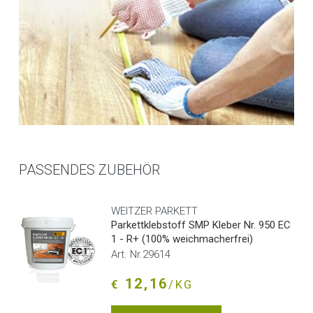
PASSENDES ZUBEHÖR
WEITZER PARKETT
Parkettklebstoff SMP Kleber Nr. 950 EC
1 - R+ (100% weichmacherfrei)
Art. Nr.29614
12,16
€
/KG