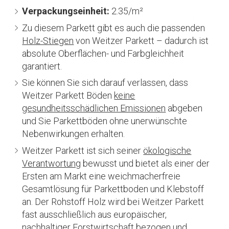
Verpackungseinheit:
2.35/m²
Zu diesem Parkett gibt es auch die passenden
Holz-Stiegen
von Weitzer Parkett – dadurch ist
absolute Oberflächen- und Farbgleichheit
garantiert.
Sie können Sie sich darauf verlassen, dass
Weitzer Parkett Böden
keine
gesundheitsschädlichen Emissionen
abgeben
und Sie Parkettböden ohne unerwünschte
Nebenwirkungen erhalten.
Weitzer Parkett ist sich seiner
ökologische
Verantwortung
bewusst und bietet als einer der
Ersten am Markt eine weichmacherfreie
Gesamtlösung für Parkettboden und Klebstoff
an. Der Rohstoff Holz wird bei Weitzer Parkett
fast ausschließlich aus europäischer,
nachhaltiger Forstwirtschaft bezogen und