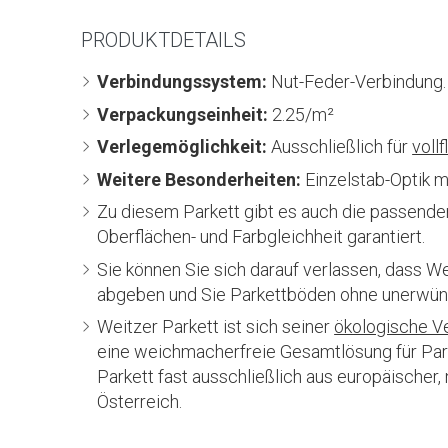
PRODUKTDETAILS
Verbindungssystem:
Nut-Feder-Verbindung. 
Verpackungseinheit:
2.25/m²
Verlegemöglichkeit:
Ausschließlich für
voll
Weitere Besonderheiten:
Einzelstab-Optik mi
Zu diesem Parkett gibt es auch die passend
Oberflächen- und Farbgleichheit garantiert.
Sie können Sie sich darauf verlassen, dass W
abgeben und Sie Parkettböden ohne unerwün
Weitzer Parkett ist sich seiner
ökologische V
eine weichmacherfreie Gesamtlösung für Park
Parkett fast ausschließlich aus europäischer,
Österreich.