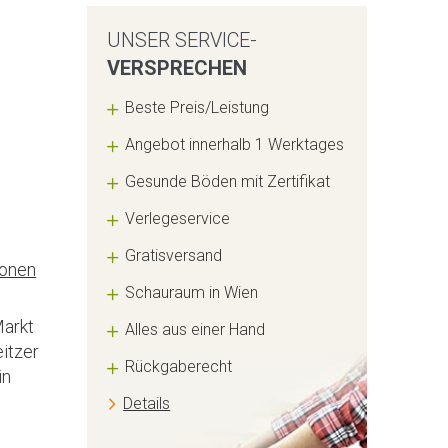
UNSER SERVICE-
VERSPRECHEN
Beste Preis/Leistung
Angebot innerhalb 1 Werktages
Gesunde Böden mit Zertifikat
Verlegeservice
Gratisversand
ionen
Schauraum in Wien
Markt
Alles aus einer Hand
itzer
Rückgaberecht
in
Details