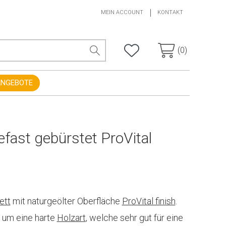
MEIN ACCOUNT
KONTAKT
(0)
ANGEBOTE
efast gebürstet ProVital
ett
mit naturgeölter Oberfläche
ProVital finish
.
h um eine harte
Holzart
, welche sehr gut für eine