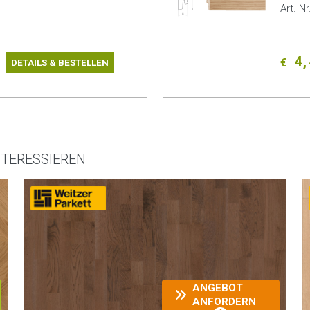
Art. N
4,
€
DETAILS & BESTELLEN
NTERESSIEREN
ANGEBOT
ANFORDERN