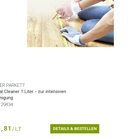
ER PARKETT
al Cleaner 1 Liter - zur intensiven
inigung
r.29434
,81
/LT
DETAILS & BESTELLEN