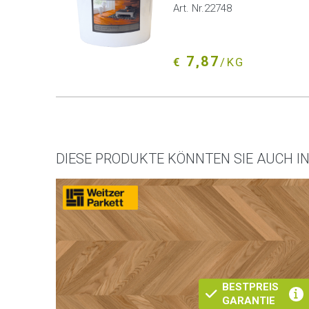
Art. Nr.22748
7,87
€
/KG
DIESE PRODUKTE KÖNNTEN SIE AUCH I
BESTPREIS
GARANTIE