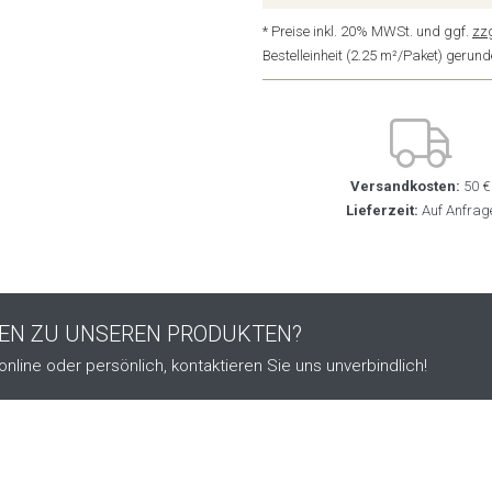
* Preise inkl. 20% MWSt. und ggf.
zz
Bestelleinheit (2.25 m²/Paket) geru
Versandkosten:
50 €
Lieferzeit:
Auf Anfrag
GEN ZU UNSEREN PRODUKTEN?
online oder persönlich, kontaktieren Sie uns unverbindlich!