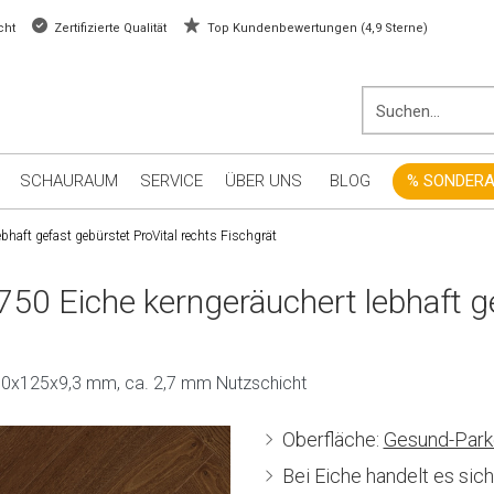
cht
Zertifizierte Qualität
Top Kundenbewertungen (4,9 Sterne)
SCHAURAUM
SERVICE
ÜBER UNS
BLOG
% SONDER
bhaft gefast gebürstet ProVital rechts Fischgrät
750 Eiche kerngeräuchert lebhaft g
| 750x125x9,3 mm, ca. 2,7 mm Nutzschicht
Oberfläche:
Gesund-Park
Bei Eiche handelt es sic