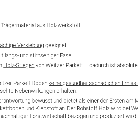
Trägermaterial aus Holzwerkstoff.
flächige Verklebung
geeignet.
t längs- und stirnseitiger Fase.
en
Holz-Stiegen
von Weitzer Parkett – dadurch ist absolute
eitzer Parkett Böden
keine gesundheitsschädlichen Emiss
schte Nebenwirkungen erhalten.
erantwortung
bewusst und bietet als einer der Ersten am 
ettboden und Klebstoff an. Der Rohstoff Holz wird bei We
 nachhaltiger Forstwirtschaft bezogen und produziert wird 