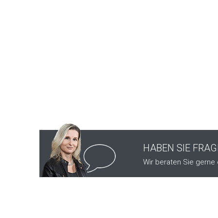
HABEN SIE FRA
Wir beraten Sie gerne 