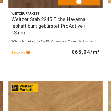
WEITZER PARKETT
Weitzer Stab 2245 Eiche Havanna
lebhaft bunt gebürstet ProActive+
13 mm
3-Schicht Parkett, 2245x193x13 mm, ca. 2,7 mm Nutzschicht
²
€65,04/m²
²
Bestpreis
n