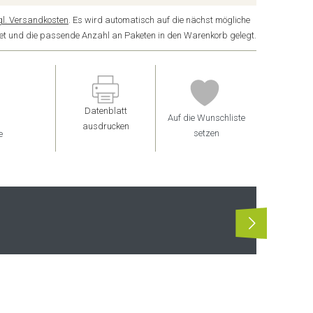
gl. Versandkosten
. Es wird automatisch auf die nächst mögliche
ndet und die passende Anzahl an Paketen in den Warenkorb gelegt.
Datenblatt
Auf die Wunschliste
ausdrucken
setzen
e