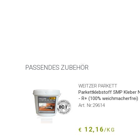
PASSENDES ZUBEHÖR
WEITZER PARKETT
Parkettklebstoff SMP Kleber N
- R+ (100% weichmacherfrei)
Art. Nr.29614
12,16
€
/KG