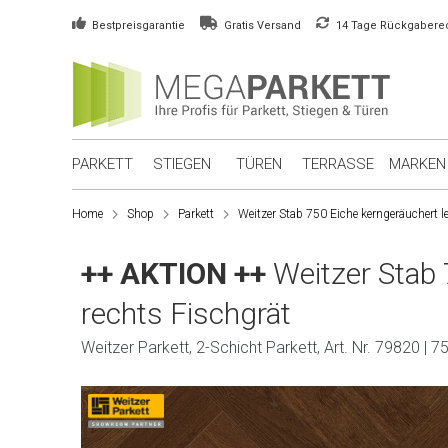
Bestpreisgarantie
Gratis Versand
14 Tage Rückgabere
PARKETT
STIEGEN
TÜREN
TERRASSE
MARKEN
Home
Shop
Parkett
Weitzer Stab 750 Eiche kerngeräuchert le
++ AKTION ++
Weitzer Stab 
rechts Fischgrät
Weitzer Parkett, 2-Schicht Parkett, Art. Nr. 79820 