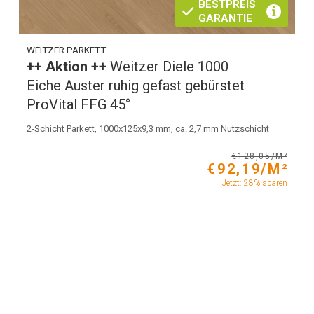
BESTPREIS
GARANTIE
WEITZER PARKETT
++ Aktion ++
Weitzer Diele 1000
Eiche Auster ruhig gefast gebürstet
ProVital FFG 45°
2-Schicht Parkett, 1000x125x9,3 mm, ca. 2,7 mm Nutzschicht
€128,05/M²
€92,19/M²
Jetzt: 28% sparen