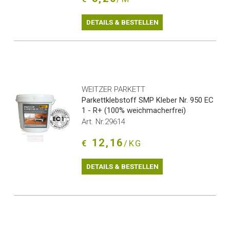
DETAILS & BESTELLEN
WEITZER PARKETT
Parkettklebstoff SMP Kleber Nr. 950 EC
1 - R+ (100% weichmacherfrei)
Art. Nr.29614
12,16
€
/KG
DETAILS & BESTELLEN