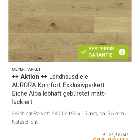
BESTPREIS
GARANTIE
MEYER PARKETT
++ Aktion ++
Landhausdiele
AURORA Komfort Exklusivparkett
Eiche Alba lebhaft gebürstet matt-
lackiert
3-Schicht Parkett, 2400 x 192 x 15 mm, ca. 3,6 mm
Nutzschicht
€122,50/M²