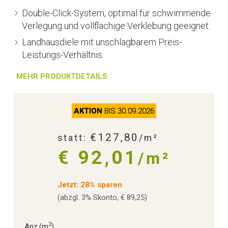
Double-Click-System, optimal für schwimmende
Verlegung und vollflächige Verklebung geeignet.
Landhausdiele mit unschlagbarem Preis-
Leistungs-Verhältnis.
MEHR PRODUKTDETAILS
AKTION
BIS 30.09.2026
€127,80
statt:
/m²
€ 92,01
/m²
Jetzt: 28% sparen
(abzgl. 3% Skonto, € 89,25)
2
Anz.
(m
)