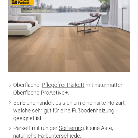
Oberfläche:
Pflegefrei-Parkett
mit naturmatter
Oberfläche
ProActive+
.
Bei Eiche handelt es sich um eine harte
Holzart
,
welche sehr gut für eine
Fußbodenheizung
geeignet ist.
Parkett mit ruhiger
Sortierung
, kleine Äste,
natürliche Farbunterschiede.