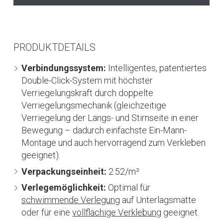
PRODUKTDETAILS
Verbindungssystem:
Intelligentes, patentiertes
Double-Click-System mit höchster
Verriegelungskraft durch doppelte
Verriegelungsmechanik (gleichzeitige
Verriegelung der Längs- und Stirnseite in einer
Bewegung – dadurch einfachste Ein-Mann-
Montage und auch hervorragend zum Verkleben
geeignet).
Verpackungseinheit:
2.52/m²
Verlegemöglichkeit:
Optimal für
schwimmende Verlegung
auf Unterlagsmatte
oder für eine
vollflächige Verklebung
geeignet.