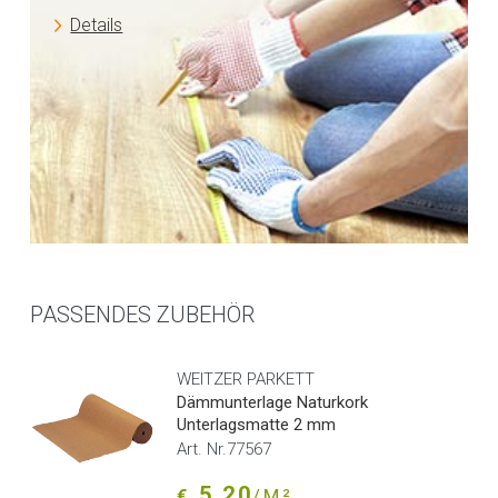
Details
PASSENDES ZUBEHÖR
WEITZER PARKETT
Dämmunterlage Naturkork
Unterlagsmatte 2 mm
Art. Nr.77567
5,20
€
/M²