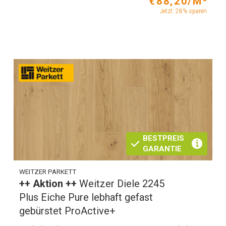
€88,20/M²
Jetzt: 28% sparen
BESTPREIS
GARANTIE
WEITZER PARKETT
++ Aktion ++
Weitzer Diele 2245
Plus Eiche Pure lebhaft gefast
gebürstet ProActive+