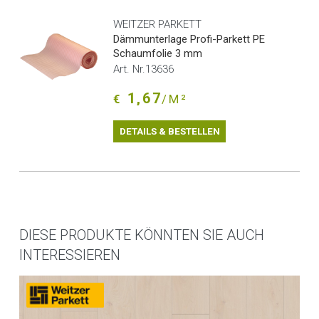
WEITZER PARKETT
Dämmunterlage Profi-Parkett PE
Schaumfolie 3 mm
Art. Nr.13636
1,67
€
/M²
DETAILS & BESTELLEN
DIESE PRODUKTE KÖNNTEN SIE AUCH
INTERESSIEREN