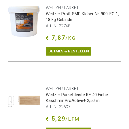
WEITZER PARKETT
Weitzer Profi-SMP Kleber Nr. 900-EC 1,
18 kg Gebinde
Art. Nr.22748
7,87
€
/KG
DETAILS & BESTELLEN
WEITZER PARKETT
Weitzer Parkettleiste KF 40 Eiche
Kaschmir ProActive+ 2,50 m
Art. Nr.22697
5,29
€
/LFM