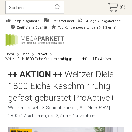
(0)
Bestpreisgarantie
Gratis Versand
14 Tage Rückgaberecht
Zertifizierte Qualität
Top Kundenbewertungen (4,9 Sterne)
Home
Shop
Parkett
Weitzer Diele 1800 Eiche Kaschmir ruhig gefast gebürstet ProActive+
++ AKTION ++
Weitzer Diele
1800 Eiche Kaschmir ruhig
gefast gebürstet ProActive+
Weitzer Parkett, 3-Schicht Parkett, Art. Nr. 59482 |
1800x175x11 mm, ca. 2,7 mm Nutzschicht