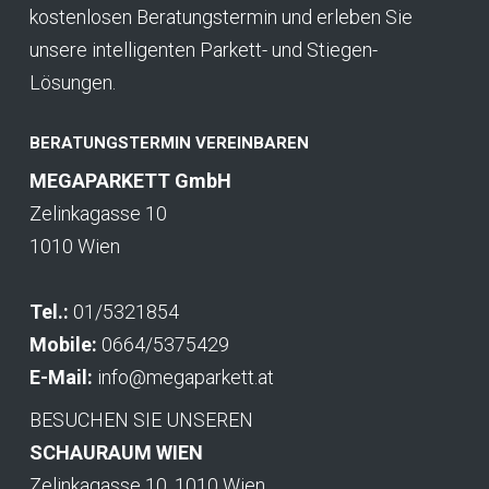
kostenlosen Beratungstermin und erleben Sie
unsere intelligenten Parkett- und Stiegen-
Lösungen.
BERATUNGSTERMIN VEREINBAREN
MEGAPARKETT GmbH
Zelinkagasse 10
1010 Wien
Tel.:
01/5321854
Mobile:
0664/5375429
E-Mail:
info@megaparkett.at
BESUCHEN SIE UNSEREN
SCHAURAUM WIEN
Zelinkagasse 10, 1010 Wien