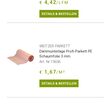
4,42
€
/LFM
DETAILS & BESTELLEN
WEITZER PARKETT
Dämmunterlage Profi-Parkett PE
Schaumfolie 3 mm
Art. Nr.13636
1,67
€
/M²
DETAILS & BESTELLEN