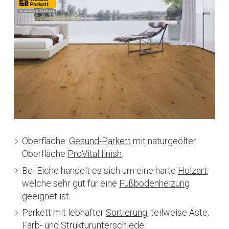
Oberfläche:
Gesund-Parkett
mit naturgeölter
Oberfläche
ProVital finish
.
Bei Eiche handelt es sich um eine harte
Holzart
,
welche sehr gut für eine
Fußbodenheizung
geeignet ist.
Parkett mit lebhafter
Sortierung
, teilweise Äste,
Farb- und Strukturunterschiede.