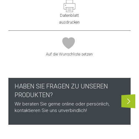
Datenblatt
ausdrucken
Auf die Wunschliste setzen
HABEN SIE FRAGEN ZU UNSEREN
PRODUKTEN?
Wir beraten Sie gerne online oder persönlich,
kontaktieren Sie uns unverbindlich!