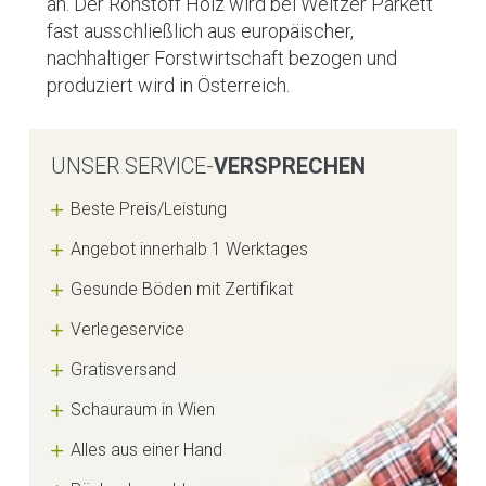
an. Der Rohstoff Holz wird bei Weitzer Parkett
fast ausschließlich aus europäischer,
nachhaltiger Forstwirtschaft bezogen und
produziert wird in Österreich.
UNSER SERVICE-
VERSPRECHEN
Beste Preis/Leistung
Angebot innerhalb 1 Werktages
Gesunde Böden mit Zertifikat
Verlegeservice
Gratisversand
Schauraum in Wien
Alles aus einer Hand