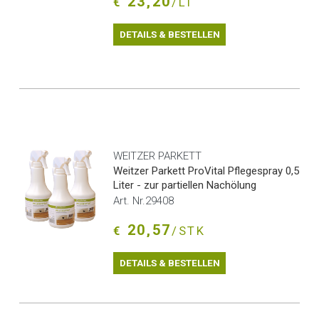
23,20
€
/LT
DETAILS & BESTELLEN
WEITZER PARKETT
Weitzer Parkett ProVital Pflegespray 0,5
Liter - zur partiellen Nachölung
Art. Nr.29408
20,57
€
/STK
DETAILS & BESTELLEN