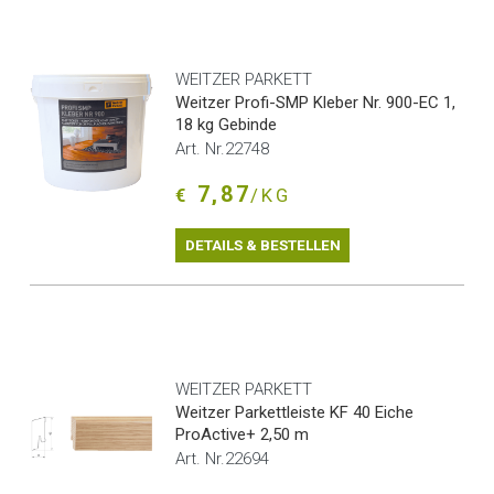
WEITZER PARKETT
Weitzer Profi-SMP Kleber Nr. 900-EC 1,
18 kg Gebinde
Art. Nr.22748
7,87
€
/KG
DETAILS & BESTELLEN
WEITZER PARKETT
Weitzer Parkettleiste KF 40 Eiche
ProActive+ 2,50 m
Art. Nr.22694