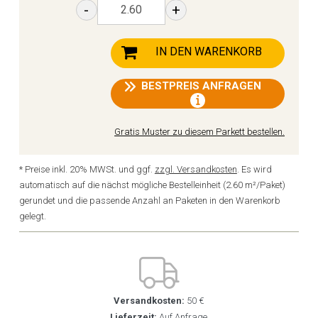
-
+
IN DEN WARENKORB
BESTPREIS ANFRAGEN
Gratis Muster zu diesem Parkett bestellen.
* Preise inkl. 20% MWSt. und ggf.
zzgl. Versandkosten
. Es wird
automatisch auf die nächst mögliche Bestelleinheit (2.60 m²/Paket)
gerundet und die passende Anzahl an Paketen in den Warenkorb
gelegt.
Versandkosten:
50 €
Lieferzeit:
Auf Anfrage