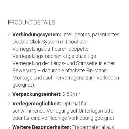
PRODUKTDETAILS
Verbindungssystem:
Intelligentes, patentiertes
Double-Click-System mit höchster
Verriegelungskraft durch doppelte
Verriegelungsmechanik (gleichzeitige
Verriegelung der Längs- und Stirnseite in einer
Bewegung – dadurch einfachste Ein-Mann-
Montage und auch hervorragend zum Verkleben
geeignet).
Verpackungseinheit:
2.60/m²
Verlegemöglichkeit:
Optimal für
schwimmende Verlegung
auf Unterlagsmatte
oder für eine
vollflächige Verklebung
geeignet.
Weitere Besonderheiten:
Trägermaterial aus