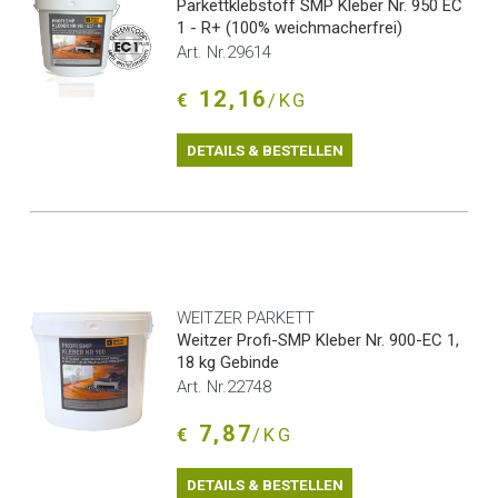
Parkettklebstoff SMP Kleber Nr. 950 EC
1 - R+ (100% weichmacherfrei)
Art. Nr.29614
12,16
€
/KG
DETAILS & BESTELLEN
WEITZER PARKETT
Weitzer Profi-SMP Kleber Nr. 900-EC 1,
18 kg Gebinde
Art. Nr.22748
7,87
€
/KG
DETAILS & BESTELLEN