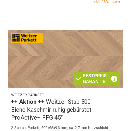
Jetzt: 28% sparen
BESTPREIS
GARANTIE
WEITZER PARKETT
++ Aktion ++
Weitzer Stab 500
Eiche Kaschmir ruhig gebürstet
ProActive+ FFG 45°
2-Schicht Parkett, 500x68x9,3 mm, ca. 2,7 mm Nutzschicht