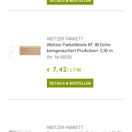
DETAILS & BESTELLEN
WEITZER PARKETT
Weitzer Parkettleiste KF 40 Eiche
kerngeräuchert ProActive+ 2,50 m
Art. Nr.48330
7,42
€
/LFM
DETAILS & BESTELLEN
WEITZER PARKETT