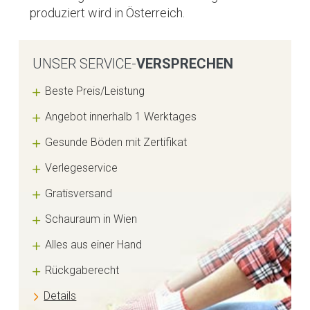
produziert wird in Österreich.
UNSER SERVICE-
VERSPRECHEN
Beste Preis/Leistung
Angebot innerhalb 1 Werktages
Gesunde Böden mit Zertifikat
Verlegeservice
Gratisversand
Schauraum in Wien
Alles aus einer Hand
Rückgaberecht
Details