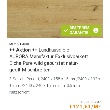
BESTPREIS
GARANTIE
MEYER PARKETT
++ Aktion ++
Landhausdiele
AURORA Manufaktur Exklusivparkett
Eiche Pure wild gebürstet natur-
geölt Mischbreiten
3-Schicht Parkett, 2400 x 158 x 15 mm/2400 x 192 x
15 mm/2400 x 240 x 15 mm, ca. 3,6 mm
Nutzschicht
€168,90/M²
€121,61/M²