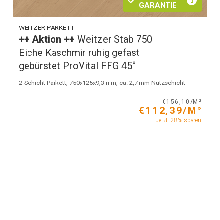
GARANTIE
WEITZER PARKETT
++ Aktion ++
Weitzer Stab 750
Eiche Kaschmir ruhig gefast
gebürstet ProVital FFG 45°
2-Schicht Parkett, 750x125x9,3 mm, ca. 2,7 mm Nutzschicht
€156,10/M²
€112,39/M²
Jetzt: 28% sparen