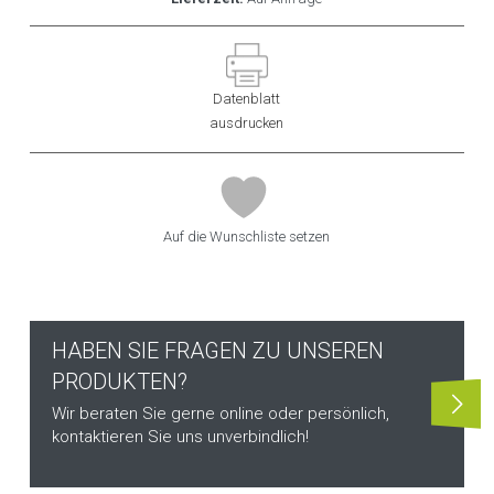
Datenblatt
ausdrucken
Auf die Wunschliste setzen
HABEN SIE FRAGEN ZU UNSEREN
PRODUKTEN?
Wir beraten Sie gerne online oder persönlich,
kontaktieren Sie uns unverbindlich!