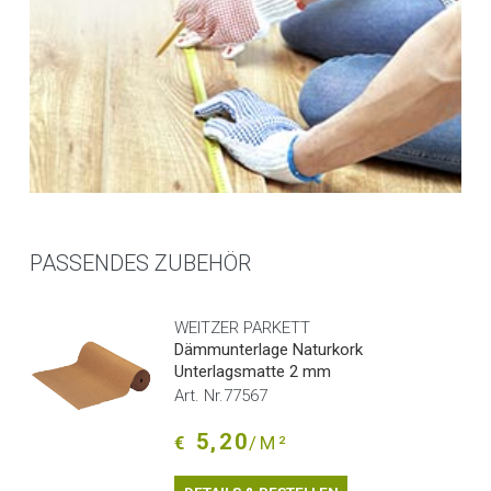
PASSENDES ZUBEHÖR
WEITZER PARKETT
Dämmunterlage Naturkork
Unterlagsmatte 2 mm
Art. Nr.77567
5,20
€
/M²