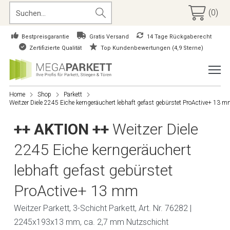
(0)
Bestpreisgarantie
Gratis Versand
14 Tage Rückgaberecht
Zertifizierte Qualität
Top Kundenbewertungen (4,9 Sterne)
Home
Shop
Parkett
Weitzer Diele 2245 Eiche kerngeräuchert lebhaft gefast gebürstet ProActive+ 13 
++ AKTION ++
Weitzer Diele
2245 Eiche kerngeräuchert
lebhaft gefast gebürstet
ProActive+ 13 mm
Weitzer Parkett, 3-Schicht Parkett, Art. Nr. 76282 |
2245x193x13 mm, ca. 2,7 mm Nutzschicht