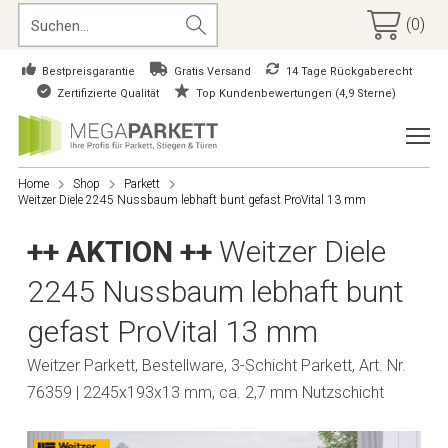
(0)
Bestpreisgarantie
Gratis Versand
14 Tage Rückgaberecht
Zertifizierte Qualität
Top Kundenbewertungen (4,9 Sterne)
Home
Shop
Parkett
Weitzer Diele 2245 Nussbaum lebhaft bunt gefast ProVital 13 mm
++ AKTION ++
Weitzer Diele
2245 Nussbaum lebhaft bunt
gefast ProVital 13 mm
Weitzer Parkett, Bestellware, 3-Schicht Parkett, Art. Nr.
76359 | 2245x193x13 mm, ca. 2,7 mm Nutzschicht