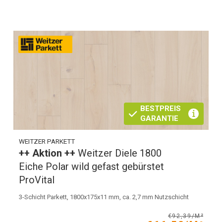
BESTPREIS
GARANTIE
WEITZER PARKETT
++ Aktion ++
Weitzer Diele 1800
Eiche Polar wild gefast gebürstet
ProVital
3-Schicht Parkett, 1800x175x11 mm, ca. 2,7 mm Nutzschicht
€92,39/M²