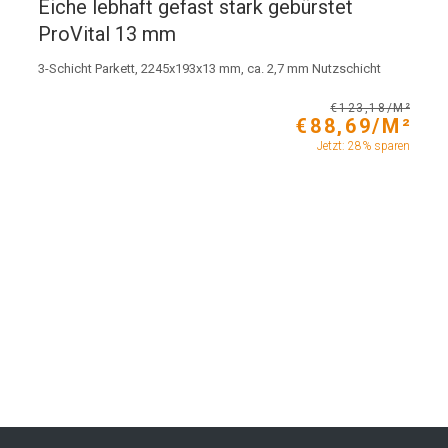
Eiche lebhaft gefast stark gebürstet
ProVital 13 mm
3-Schicht Parkett, 2245x193x13 mm, ca. 2,7 mm Nutzschicht
€123,18/M²
€88,69/M²
Jetzt: 28% sparen