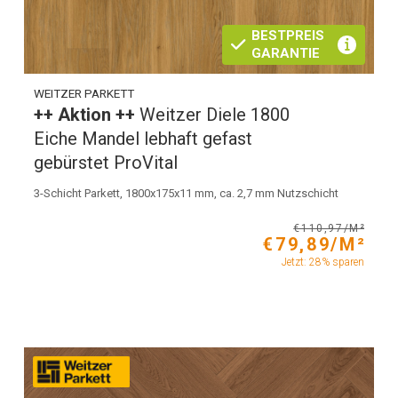
BESTPREIS
GARANTIE
WEITZER PARKETT
++ Aktion ++
Weitzer Diele 1800
Eiche Mandel lebhaft gefast
gebürstet ProVital
3-Schicht Parkett, 1800x175x11 mm, ca. 2,7 mm Nutzschicht
€110,97/M²
€79,89/M²
Jetzt: 28% sparen