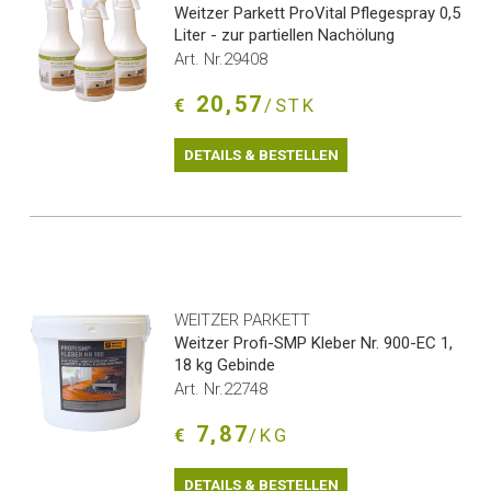
Weitzer Parkett ProVital Pflegespray 0,5
Liter - zur partiellen Nachölung
Art. Nr.29408
20,57
€
/STK
DETAILS & BESTELLEN
WEITZER PARKETT
Weitzer Profi-SMP Kleber Nr. 900-EC 1,
18 kg Gebinde
Art. Nr.22748
7,87
€
/KG
DETAILS & BESTELLEN