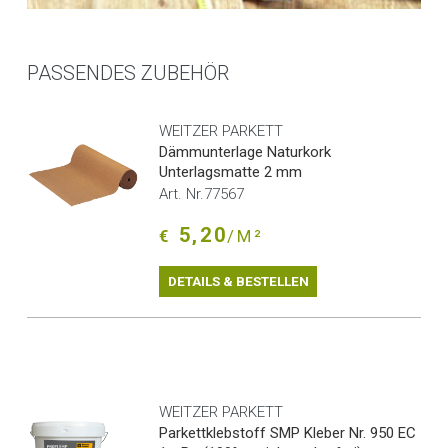
PASSENDES ZUBEHÖR
WEITZER PARKETT
Dämmunterlage Naturkork
Unterlagsmatte 2 mm
Art. Nr.77567
5,20
€
/M²
DETAILS & BESTELLEN
WEITZER PARKETT
Parkettklebstoff SMP Kleber Nr. 950 EC