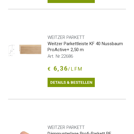
WEITZER PARKETT
Weitzer Parkettleiste KF 40 Nussbaum
ProActive+ 2,50 m
Art. Nr.22686
6,36
€
/LFM
DETAILS & BESTELLEN
WEITZER PARKETT
Dämmunterlage Profi-Parkett PE