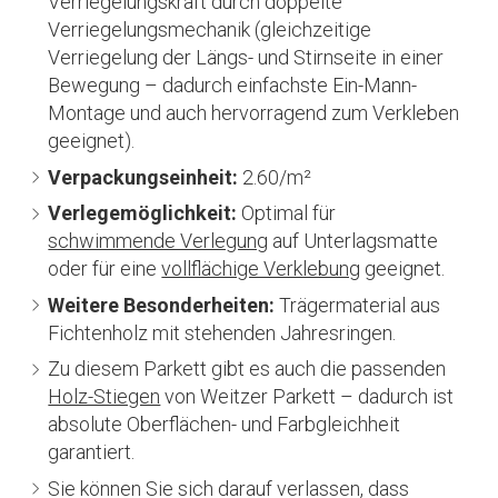
Verriegelungskraft durch doppelte
Verriegelungsmechanik (gleichzeitige
Verriegelung der Längs- und Stirnseite in einer
Bewegung – dadurch einfachste Ein-Mann-
Montage und auch hervorragend zum Verkleben
geeignet).
Verpackungseinheit:
2.60/m²
Verlegemöglichkeit:
Optimal für
schwimmende Verlegung
auf Unterlagsmatte
oder für eine
vollflächige Verklebung
geeignet.
Weitere Besonderheiten:
Trägermaterial aus
Fichtenholz mit stehenden Jahresringen.
Zu diesem Parkett gibt es auch die passenden
Holz-Stiegen
von Weitzer Parkett – dadurch ist
absolute Oberflächen- und Farbgleichheit
garantiert.
Sie können Sie sich darauf verlassen, dass