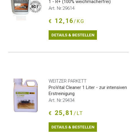
1 - R+ (100% weichmacherfrei)
Art. Nr.29614
12,16
€
/KG
DETAILS & BESTELLEN
WEITZER PARKETT
ProVital Cleaner 1 Liter - zur intensiven
Erstreinigung
Art. Nr.29434
25,81
€
/LT
DETAILS & BESTELLEN