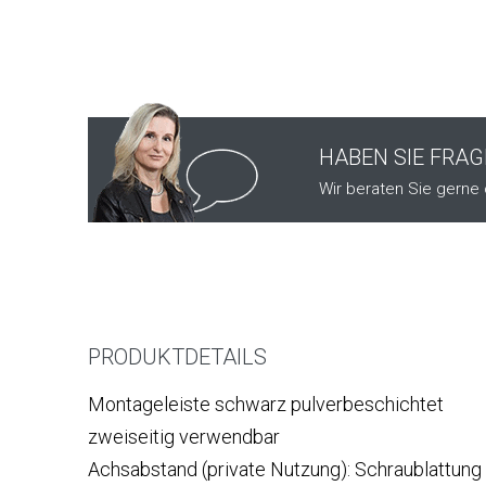
HABEN SIE FRA
Wir beraten Sie gerne 
PRODUKTDETAILS
Montageleiste schwarz pulverbeschichtet
zweiseitig verwendbar
Achsabstand (private Nutzung): Schraublattun