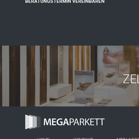
BERATUNGSTERMIN VEREINBAREN
ZE