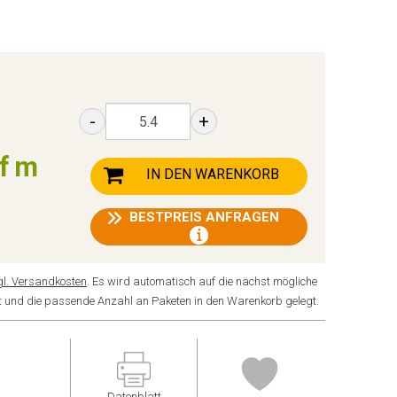
-
+
m
lfm
IN DEN WARENKORB
BESTPREIS ANFRAGEN
gl. Versandkosten
. Es wird automatisch auf die nächst mögliche
det und die passende Anzahl an Paketen in den Warenkorb gelegt.
Datenblatt