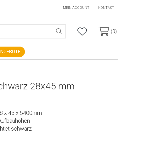
MEIN ACCOUNT
KONTAKT
(0)
ANGEBOTE
schwarz 28x45 mm
28 x 45 x 5400mm
e Aufbauhöhen
htet schwarz