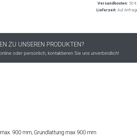
Versandkosten:
50 €
Lieferzeit:
Auf Anfrag
GEN ZU UNSEREN PRODUKTEN?
online oder persönlich, kontaktieren Sie uns unverbindlich!
g max. 900 mm, Grundlattung max 900 mm