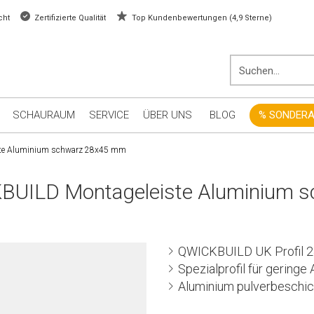
cht
Zertifizierte Qualität
Top Kundenbewertungen (4,9 Sterne)
SCHAURAUM
SERVICE
ÜBER UNS
BLOG
% SONDER
te Aluminium schwarz 28x45 mm
UILD Montageleiste Aluminium 
QWICKBUILD UK Profil 
Spezialprofil für gering
Aluminium pulverbeschic