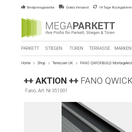
Bestpreisgarantie
Gratis Versand
14 Tage Rückgabere
PARKETT
STIEGEN
TÜREN
TERRASSE
MARKEN
Home
Shop
Terrassen UK
FANO QWICKBUILD Montageleis
++ AKTION ++
FANO QWICKB
Fano, Art. Nr.351001